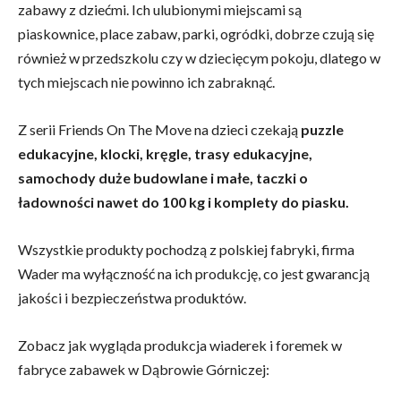
zabawy z dziećmi. Ich ulubionymi miejscami są
piaskownice, place zabaw, parki, ogródki, dobrze czują się
również w przedszkolu czy w dziecięcym pokoju, dlatego w
tych miejscach nie powinno ich zabraknąć.
Z serii Friends On The Move na dzieci czekają
puzzle
edukacyjne, klocki, kręgle, trasy edukacyjne,
samochody duże budowlane i małe, taczki o
ładowności nawet do 100 kg i komplety do piasku.
Wszystkie produkty pochodzą z polskiej fabryki, firma
Wader ma wyłączność na ich produkcję, co jest gwarancją
jakości i bezpieczeństwa produktów.
Zobacz jak wygląda produkcja wiaderek i foremek w
fabryce zabawek w Dąbrowie Górniczej: