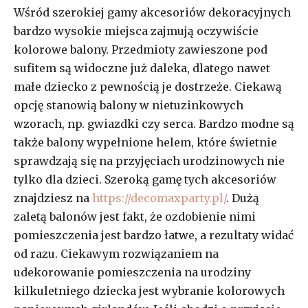
Wśród szerokiej gamy akcesoriów dekoracyjnych
bardzo wysokie miejsca zajmują oczywiście
kolorowe balony. Przedmioty zawieszone pod
sufitem są widoczne już daleka, dlatego nawet
małe dziecko z pewnością je dostrzeże. Ciekawą
opcję stanowią balony w nietuzinkowych
wzorach, np. gwiazdki czy serca. Bardzo modne są
także balony wypełnione helem, które świetnie
sprawdzają się na przyjęciach urodzinowych nie
tylko dla dzieci. Szeroką gamę tych akcesoriów
znajdziesz na
https://decomaxparty.pl/
. Dużą
zaletą balonów jest fakt, że ozdobienie nimi
pomieszczenia jest bardzo łatwe, a rezultaty widać
od razu. Ciekawym rozwiązaniem na
udekorowanie pomieszczenia na urodziny
kilkuletniego dziecka jest wybranie kolorowych