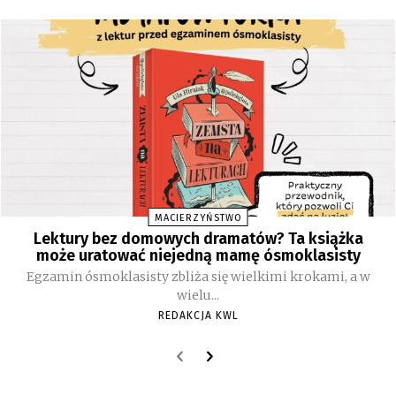
MACIERZYŃSTWO
Lektury bez domowych dramatów? Ta książka
może uratować niejedną mamę ósmoklasisty
Egzamin ósmoklasisty zbliża się wielkimi krokami, a w
wielu...
REDAKCJA KWL