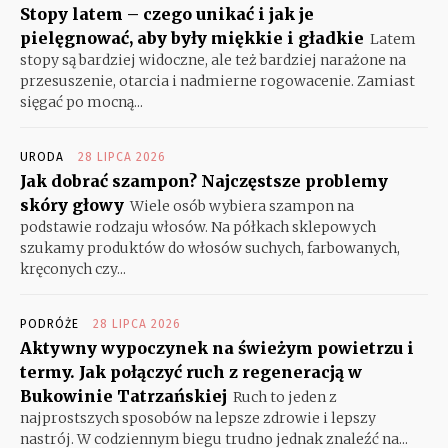
Stopy latem – czego unikać i jak je
pielęgnować, aby były miękkie i gładkie
Latem
stopy są bardziej widoczne, ale też bardziej narażone na
przesuszenie, otarcia i nadmierne rogowacenie. Zamiast
sięgać po mocną...
URODA
28 LIPCA 2026
Jak dobrać szampon? Najczęstsze problemy
skóry głowy
Wiele osób wybiera szampon na
podstawie rodzaju włosów. Na półkach sklepowych
szukamy produktów do włosów suchych, farbowanych,
kręconych czy...
PODRÓŻE
28 LIPCA 2026
Aktywny wypoczynek na świeżym powietrzu i
termy. Jak połączyć ruch z regeneracją w
Bukowinie Tatrzańskiej
Ruch to jeden z
najprostszych sposobów na lepsze zdrowie i lepszy
nastrój. W codziennym biegu trudno jednak znaleźć na...