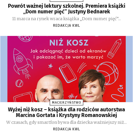
Powrót ważnej lektury szkolnej. Premiera książki
„Dom numer pięć” Justyny Bednarek
11 marca na rynek wraca książka „Dom numer pięć”...
REDAKCJA KWL
MACIERZYŃSTWO
Wyżej niż kosz – książka dla rodziców autorstwa
Marcina Gortata i Krystyny Romanowskiej
W czasach, gdy smartfon bywa dla dziecka ważniejszy niż...
REDAKCJA KWL