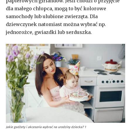
papierowych girlandów. Jeśli chodzi o przyjęcie
dla małego chłopca, mogą to być kolorowe
samochody lub ulubione zwierzęta. Dla
dziewczynek natomiast można wybrać np.
jednorożce, gwiazdki lub serduszka.
Jakie gadżety i akcesoria wybrać na urodziny dziecka? 1