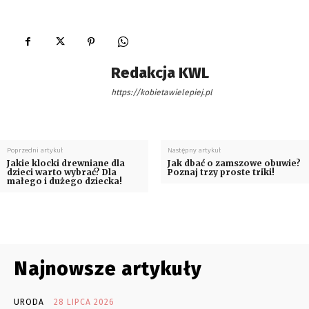
Redakcja KWL
https://kobietawielepiej.pl
Poprzedni artykuł
Następny artykuł
Jakie klocki drewniane dla
Jak dbać o zamszowe obuwie?
dzieci warto wybrać? Dla
Poznaj trzy proste triki!
małego i dużego dziecka!
Najnowsze artykuły
URODA
28 LIPCA 2026