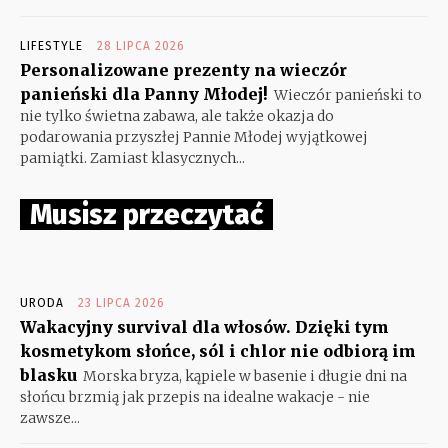
LIFESTYLE
28 LIPCA 2026
Personalizowane prezenty na wieczór
panieński dla Panny Młodej!
Wieczór panieński to
nie tylko świetna zabawa, ale także okazja do
podarowania przyszłej Pannie Młodej wyjątkowej
pamiątki. Zamiast klasycznych...
Musisz przeczytać
URODA
23 LIPCA 2026
Wakacyjny survival dla włosów. Dzięki tym
kosmetykom słońce, sól i chlor nie odbiorą im
blasku
Morska bryza, kąpiele w basenie i długie dni na
słońcu brzmią jak przepis na idealne wakacje - nie
zawsze...