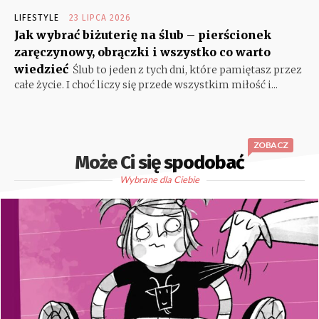
LIFESTYLE
23 LIPCA 2026
Jak wybrać biżuterię na ślub – pierścionek
zaręczynowy, obrączki i wszystko co warto
wiedzieć
Ślub to jeden z tych dni, które pamiętasz przez
całe życie. I choć liczy się przede wszystkim miłość i...
ZOBACZ
Może Ci się spodobać
Wybrane dla Ciebie