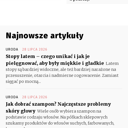
Najnowsze artykuły
URODA
28 LIPCA 2026
Stopy latem – czego unikać i jak je
pielęgnować, aby były miękkie i gładkie
Latem
stopy są bardziej widoczne, ale też bardziej narażone na
przesuszenie, otarcia i nadmierne rogowacenie. Zamiast
sięgać po mocną...
URODA
28 LIPCA 2026
Jak dobrać szampon? Najczęstsze problemy
skóry głowy
Wiele osób wybiera szampon na
podstawie rodzaju włosów. Na półkach sklepowych
szukamy produktów do włosów suchych, farbowanych,