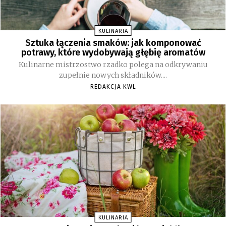
KULINARIA
Sztuka łączenia smaków: jak komponować
potrawy, które wydobywają głębię aromatów
Kulinarne mistrzostwo rzadko polega na odkrywaniu
zupełnie nowych składników....
REDAKCJA KWL
KULINARIA