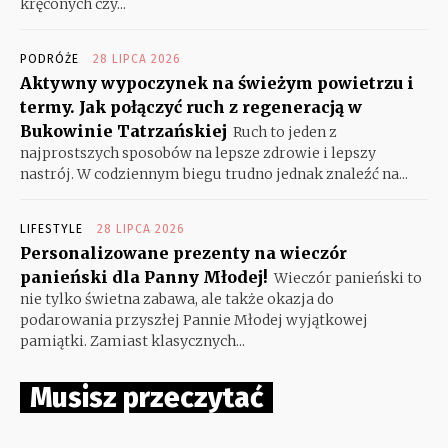
kręconych czy...
PODRÓŻE
28 LIPCA 2026
Aktywny wypoczynek na świeżym powietrzu i
termy. Jak połączyć ruch z regeneracją w
Bukowinie Tatrzańskiej
Ruch to jeden z
najprostszych sposobów na lepsze zdrowie i lepszy
nastrój. W codziennym biegu trudno jednak znaleźć na...
LIFESTYLE
28 LIPCA 2026
Personalizowane prezenty na wieczór
panieński dla Panny Młodej!
Wieczór panieński to
nie tylko świetna zabawa, ale także okazja do
podarowania przyszłej Pannie Młodej wyjątkowej
pamiątki. Zamiast klasycznych...
Musisz przeczytać