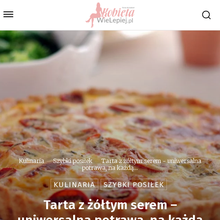
Kulinaria
Szybki posiłek
Tarta z żółtym serem - uniwersalna
potrawa, na każdą...
KULINARIA
SZYBKI POSIŁEK
Tarta z żółtym serem –