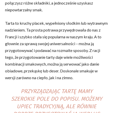
połączysz różne składniki, a jednocześnie uzyskasz
niepowtarzalny smak.
Tarta to kruchy placek, wypełniony słodkim lub wytrawnym
nadzieniem. Ta prosta potrawa przywędrowała do nas z
Francji i szybko stała się popularna w naszym kraju. A to
głownie za sprawą swojej uniwersalności – można ją
przygotowywać i podawać na rozmaite sposoby. Z racji
tego, że przygotowanie tarty daje wiele możliwości
kombinacji smakowych, można ją serwować jako danie
obiadowe, przekąskę lub deser. Doskonale smakuje w
wersji zarówno na ciepło, jak i na zimno.
PRZYRZĄDZAJĄC TARTĘ MAMY
SZEROKIE POLE DO POPISU. MOŻEMY
UPIEC TRADYCYJNĄ, ALE RÓWNIE