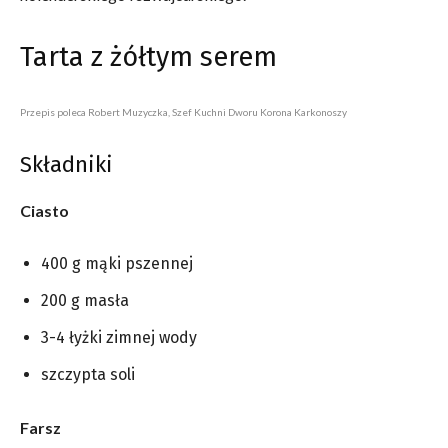
Tarta z żółtym serem
Przepis poleca Robert Muzyczka, Szef Kuchni Dworu Korona Karkonoszy
Składniki
Ciasto
400 g mąki pszennej
200 g masła
3-4 łyżki zimnej wody
szczypta soli
Farsz