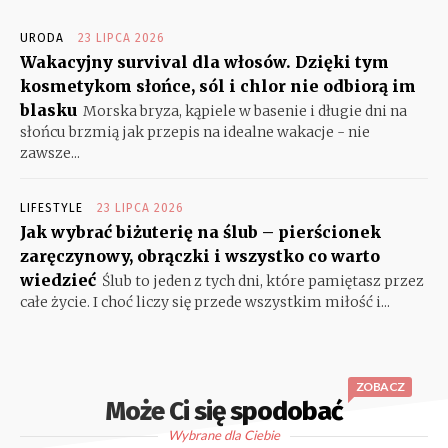
URODA
23 LIPCA 2026
Wakacyjny survival dla włosów. Dzięki tym
kosmetykom słońce, sól i chlor nie odbiorą im
blasku
Morska bryza, kąpiele w basenie i długie dni na
słońcu brzmią jak przepis na idealne wakacje - nie
zawsze...
LIFESTYLE
23 LIPCA 2026
Jak wybrać biżuterię na ślub – pierścionek
zaręczynowy, obrączki i wszystko co warto
wiedzieć
Ślub to jeden z tych dni, które pamiętasz przez
całe życie. I choć liczy się przede wszystkim miłość i...
ZOBACZ
Może Ci się spodobać
Wybrane dla Ciebie