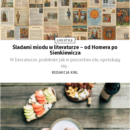
LIFESTYLE
Śladami miodu w literaturze – od Homera po
Sienkiewicza
W literaturze, podobnie jak w pszczelim ulu, spotykają
się...
REDAKCJA KWL