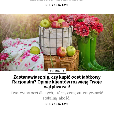
REDAKCJA KWL
KULINARIA
Zastanawiasz się, czy kupić ocet jabłkowy
Racjonalni? Opinie klientów rozwieją Twoje
wątpliwości!
Tworzymy ocet dla tych, którzy cenią autentyczność,
stabilną jakość...
REDAKCJA KWL