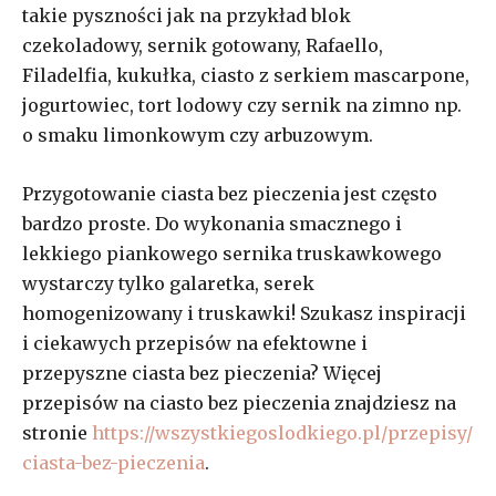
takie pyszności jak na przykład blok
czekoladowy, sernik gotowany, Rafaello,
Filadelfia, kukułka, ciasto z serkiem mascarpone,
jogurtowiec, tort lodowy czy sernik na zimno np.
o smaku limonkowym czy arbuzowym.
Przygotowanie ciasta bez pieczenia jest często
bardzo proste. Do wykonania smacznego i
lekkiego piankowego sernika truskawkowego
wystarczy tylko galaretka, serek
homogenizowany i truskawki! Szukasz inspiracji
i ciekawych przepisów na efektowne i
przepyszne ciasta bez pieczenia? Więcej
przepisów na ciasto bez pieczenia znajdziesz na
stronie
https://wszystkiegoslodkiego.pl/przepisy/
ciasta-bez-pieczenia
.