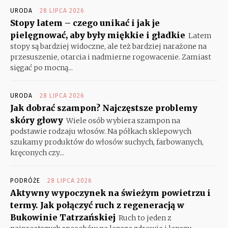
URODA
28 LIPCA 2026
Stopy latem – czego unikać i jak je
pielęgnować, aby były miękkie i gładkie
Latem
stopy są bardziej widoczne, ale też bardziej narażone na
przesuszenie, otarcia i nadmierne rogowacenie. Zamiast
sięgać po mocną...
URODA
28 LIPCA 2026
Jak dobrać szampon? Najczęstsze problemy
skóry głowy
Wiele osób wybiera szampon na
podstawie rodzaju włosów. Na półkach sklepowych
szukamy produktów do włosów suchych, farbowanych,
kręconych czy...
PODRÓŻE
28 LIPCA 2026
Aktywny wypoczynek na świeżym powietrzu i
termy. Jak połączyć ruch z regeneracją w
Bukowinie Tatrzańskiej
Ruch to jeden z