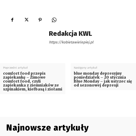
Redakcja KWL
https://kobietawielepiej.pl
Poprzedni artykuł
Następny artykuł
comfort food przepis
blue monday depresyjny
zapiekankę – Zimowe
poniedziałek – 20 stycznia
comfort food, czyli
Blue Monday – jak ustrzec się
zapiekanka z ziemniaków ze
od sezonowej depresji
szpinakiem, kiełbasą i ziołami
Najnowsze artykuły