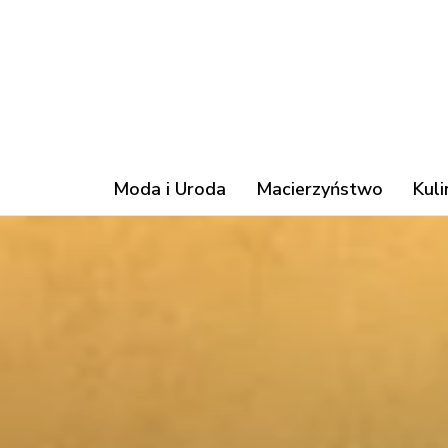
Moda i Uroda
Macierzyństwo
Kuli