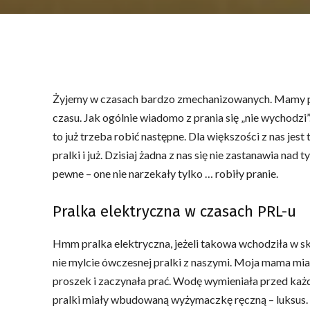
Żyjemy w czasach bardzo zmechanizowanych. Mamy pralk
czasu. Jak ogólnie wiadomo z prania się „nie wychodzi”
to już trzeba robić następne. Dla większości z nas jest
pralki i już. Dzisiaj żadna z nas się nie zastanawia nad 
pewne – one nie narzekały tylko … robiły pranie.
Pralka elektryczna w czasach PRL-u
Hmm pralka elektryczna, jeżeli takowa wchodziła w s
nie mylcie ówczesnej pralki z naszymi. Moja mama miał
proszek i zaczynała prać. Wodę wymieniała przed każ
pralki miały wbudowaną wyżymaczkę ręczną – luksus. 