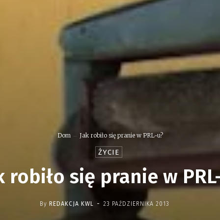
Dom
Jak robiło się pranie w PRL-u?
ŻYCIE
k robiło się pranie w PRL
-
By
REDAKCJA KWL
23 PAŹDZIERNIKA 2013