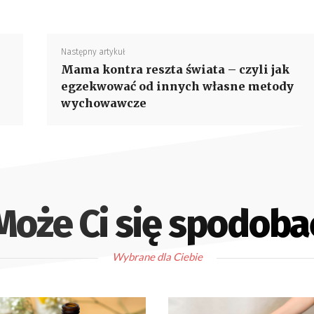
Następny artykuł
Mama kontra reszta świata – czyli jak
egzekwować od innych własne metody
wychowawcze
Może Ci się spodoba
Wybrane dla Ciebie