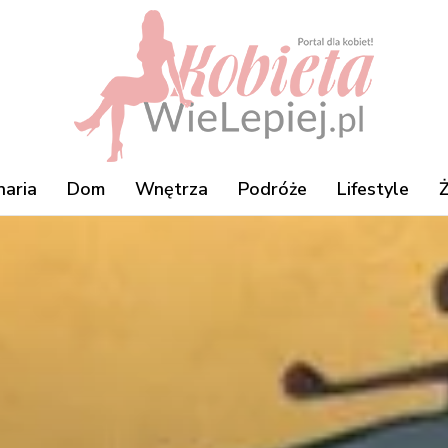
naria
Dom
Wnętrza
Podróże
Lifestyle
Ż