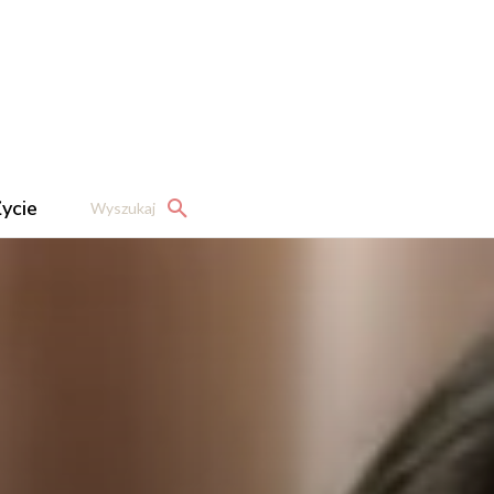
ycie
Wyszukaj