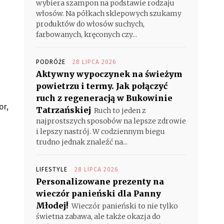
wybiera szampon na podstawie rodzaju
włosów. Na półkach sklepowych szukamy
produktów do włosów suchych,
farbowanych, kręconych czy...
PODRÓŻE
28 LIPCA 2026
Aktywny wypoczynek na świeżym
powietrzu i termy. Jak połączyć
ruch z regeneracją w Bukowinie
or,
Tatrzańskiej
Ruch to jeden z
najprostszych sposobów na lepsze zdrowie
i lepszy nastrój. W codziennym biegu
trudno jednak znaleźć na...
LIFESTYLE
28 LIPCA 2026
Personalizowane prezenty na
wieczór panieński dla Panny
Młodej!
Wieczór panieński to nie tylko
świetna zabawa, ale także okazja do