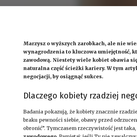
Marzysz o wyższych zarobkach, ale nie wie
wynagrodzenia to kluczowa umiejętność, kt
zawodową. Niestety wiele kobiet obawia się
naturalna część ścieżki kariery. W tym art
negocjacji, by osiągnąć sukces.
Dlaczego kobiety rzadziej neg
Badania pokazują, że kobiety znacznie rzadzi
braku pewności siebie, obawy przed odrzucen
obronić”. Tymczasem rzeczywistość jest taka,
zawodowego
. Pamiętaj: jeśli Ty nie zawalczys