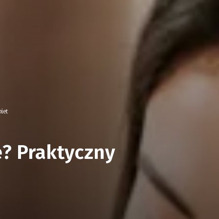
iet
? Praktyczny