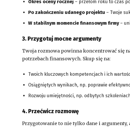
Okres oceny rocznej
– przełom roku to czas 
Po zakończeniu udanego projektu
– Twoje suk
W stabilnym momencie finansowym firmy
– uni
3. Przygotuj mocne argumenty
Twoja rozmowa powinna koncentrować się na t
potrzebach finansowych. Skup się na:
Twoich kluczowych kompetencjach i ich wartości
Osiągniętych wynikach, np. poprawie efektywno
Rozwoju umiejętności, np. odbytych szkoleniach
4. Przećwicz rozmowę
Przygotowanie to nie tylko dane i argumenty,