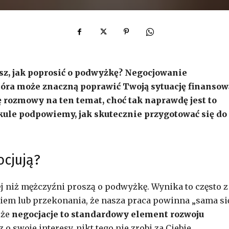
sz, jak poprosić o podwyżkę? Negocjowanie
óra może znaczną poprawić Twoją sytuację finansow
 rozmowy na ten temat, choć tak naprawdę jest to
ykule podpowiemy, jak skutecznie przygotować się do
ocjują?
ej niż mężczyźni proszą o podwyżkę. Wynika to często z
iem lub przekonania, że nasza praca powinna „sama si
 że
negocjacje to standardowy element rozwoju
z o swoje interesy, nikt tego nie zrobi za Ciebie.