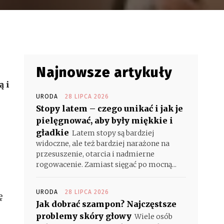
Najnowsze artykuły
ą i
URODA
28 LIPCA 2026
Stopy latem – czego unikać i jak je
pielęgnować, aby były miękkie i
gładkie
Latem stopy są bardziej
widoczne, ale też bardziej narażone na
przesuszenie, otarcia i nadmierne
rogowacenie. Zamiast sięgać po mocną...
URODA
28 LIPCA 2026
ę
Jak dobrać szampon? Najczęstsze
problemy skóry głowy
Wiele osób