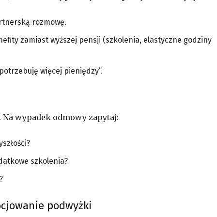
partnerską rozmowę.
fity zamiast wyższej pensji (szkolenia, elastyczne godziny
otrzebuję więcej pieniędzy”.
ę. Na wypadek odmowy zapytaj:
yszłości?
odatkowe szkolenia?
?
ocjowanie podwyżki