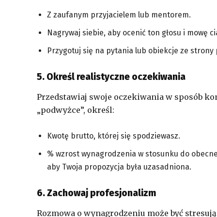
Z zaufanym przyjacielem lub mentorem.
Nagrywaj siebie, aby ocenić ton głosu i mowę ci
Przygotuj się na pytania lub obiekcje ze strony
5. Określ realistyczne oczekiwania
Przedstawiaj swoje oczekiwania w sposób kon
„podwyżce”, określ:
Kwotę brutto, której się spodziewasz.
% wzrost wynagrodzenia w stosunku do obecne
aby Twoja propozycja była uzasadniona.
6. Zachowaj profesjonalizm
Rozmowa o wynagrodzeniu może być stresująca