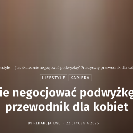
festyle
Jak skutecznie negocjować podwyżkę? Praktyczny przewodnik dla kob
LIFESTYLE
KARIERA
nie negocjować podwyżkę
przewodnik dla kobiet
-
By
REDAKCJA KWL
22 STYCZNIA 2025