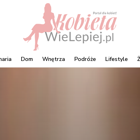
naria
Dom
Wnętrza
Podróże
Lifestyle
Ż