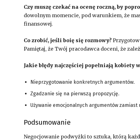
Czy muszę czekać na ocenę roczną, by popr
dowolnym momencie, pod warunkiem, że masz s
finansowej.
Co zrobić, jeśli boię się rozmowy?
Przygotowa
Pamiętaj, że Twój pracodawca doceni, że zal
Jakie błędy najczęściej popełniają kobiety 
Nieprzygotowanie konkretnych argumentów.
Zgadzanie się na pierwszą propozycję.
Używanie emocjonalnych argumentów zamiast 
Podsumowanie
Negocjowanie podwyżki to sztuka, którą każd