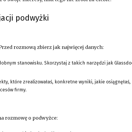
acji podwyżki
Przed rozmową zbierz jak najwięcej danych:
obnym stanowisku. Skorzystaj z takich narzędzi jak Glassdo
ty, które zrealizowałaś, konkretne wyniki, jakie osiągnęłaś,
kcesów firmy.
 na rozmowę o podwyżce: