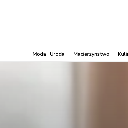
Moda i Uroda
Macierzyństwo
Kuli