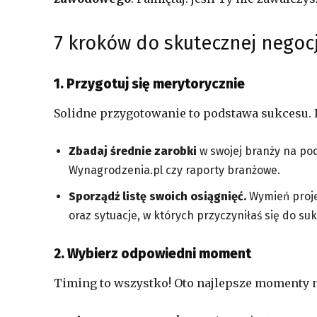
7 kroków do skutecznej negocj
1. Przygotuj się merytorycznie
Solidne przygotowanie to podstawa sukcesu. 
Zbadaj średnie zarobki
w swojej branży na pod
Wynagrodzenia.pl czy raporty branżowe.
Sporządź listę swoich osiągnięć.
Wymień projek
oraz sytuacje, w których przyczyniłaś się do su
2. Wybierz odpowiedni moment
Timing to wszystko! Oto najlepsze momenty