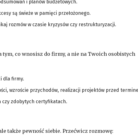
podsumowań i planów budżetowych.
cesy są świeże w pamięci przełożonego.
kaj rozmów w czasie kryzysów czy restrukturyzacji.
ym, co wnosisz do firmy, a nie na Twoich osobistych
 dla firmy.
ści, wzroście przychodów, realizacji projektów przed termin
 czy zdobytych certyfikatach.
 ale także pewność siebie. Przećwicz rozmowę: