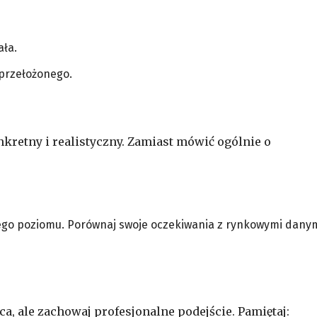
ała.
 przełożonego.
kretny i realistyczny. Zamiast mówić ogólnie o
go poziomu. Porównaj swoje oczekiwania z rynkowymi danym
, ale zachowaj profesjonalne podejście. Pamiętaj: