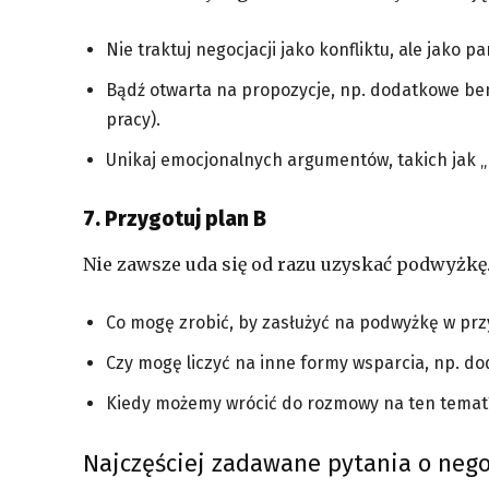
Nie traktuj negocjacji jako konfliktu, ale jako 
Bądź otwarta na propozycje, np. dodatkowe bene
pracy).
Unikaj emocjonalnych argumentów, takich jak „p
7. Przygotuj plan B
Nie zawsze uda się od razu uzyskać podwyżk
Co mogę zrobić, by zasłużyć na podwyżkę w prz
Czy mogę liczyć na inne formy wsparcia, np. d
Kiedy możemy wrócić do rozmowy na ten temat
Najczęściej zadawane pytania o neg