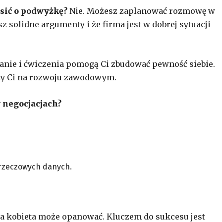
osić o podwyżkę?
Nie. Możesz zaplanować rozmowę w
olidne argumenty i że firma jest w dobrej sytuacji
nie i ćwiczenia pomogą Ci zbudować pewność siebie.
eży Ci na rozwoju zawodowym.
w negocjacjach?
rzeczowych danych.
a kobieta może opanować. Kluczem do sukcesu jest