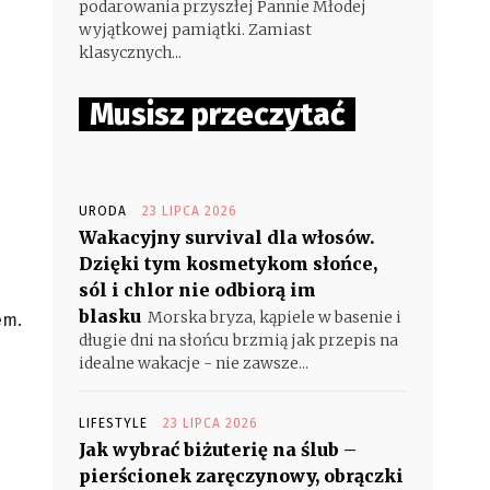
podarowania przyszłej Pannie Młodej
wyjątkowej pamiątki. Zamiast
klasycznych...
Musisz przeczytać
URODA
23 LIPCA 2026
Wakacyjny survival dla włosów.
Dzięki tym kosmetykom słońce,
sól i chlor nie odbiorą im
blasku
Morska bryza, kąpiele w basenie i
em.
długie dni na słońcu brzmią jak przepis na
idealne wakacje - nie zawsze...
LIFESTYLE
23 LIPCA 2026
Jak wybrać biżuterię na ślub –
pierścionek zaręczynowy, obrączki