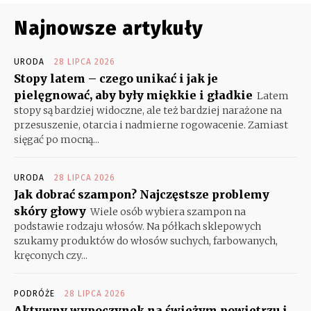
Najnowsze artykuły
URODA
28 LIPCA 2026
Stopy latem – czego unikać i jak je
pielęgnować, aby były miękkie i gładkie
Latem
stopy są bardziej widoczne, ale też bardziej narażone na
przesuszenie, otarcia i nadmierne rogowacenie. Zamiast
sięgać po mocną...
URODA
28 LIPCA 2026
Jak dobrać szampon? Najczęstsze problemy
skóry głowy
Wiele osób wybiera szampon na
podstawie rodzaju włosów. Na półkach sklepowych
szukamy produktów do włosów suchych, farbowanych,
kręconych czy...
PODRÓŻE
28 LIPCA 2026
Aktywny wypoczynek na świeżym powietrzu i