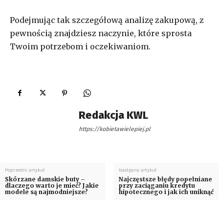
Podejmując tak szczegółową analizę zakupową, z
pewnością znajdziesz naczynie, które sprosta
Twoim potrzebom i oczekiwaniom.
Redakcja KWL
https://kobietawielepiej.pl
Poprzedni artykuł
Następny artykuł
Skórzane damskie buty –
Najczęstsze błędy popełniane
dlaczego warto je mieć? Jakie
przy zaciąganiu kredytu
modele są najmodniejsze?
hipotecznego i jak ich uniknąć