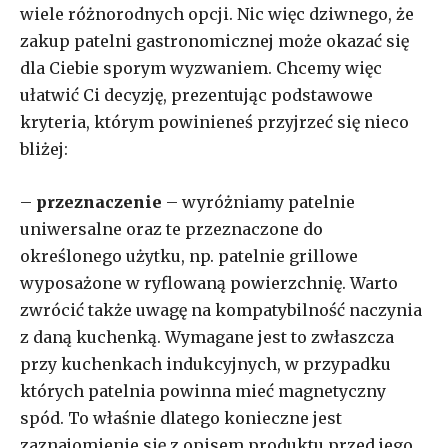
wiele różnorodnych opcji. Nic więc dziwnego, że
zakup patelni gastronomicznej może okazać się
dla Ciebie sporym wyzwaniem. Chcemy więc
ułatwić Ci decyzję, prezentując podstawowe
kryteria, którym powinieneś przyjrzeć się nieco
bliżej:
–
przeznaczenie
– wyróżniamy patelnie
uniwersalne oraz te przeznaczone do
określonego użytku, np. patelnie grillowe
wyposażone w ryflowaną powierzchnię. Warto
zwrócić także uwagę na kompatybilność naczynia
z daną kuchenką. Wymagane jest to zwłaszcza
przy kuchenkach indukcyjnych, w przypadku
których patelnia powinna mieć magnetyczny
spód. To właśnie dlatego konieczne jest
zaznajomienie się z opisem produktu przed jego