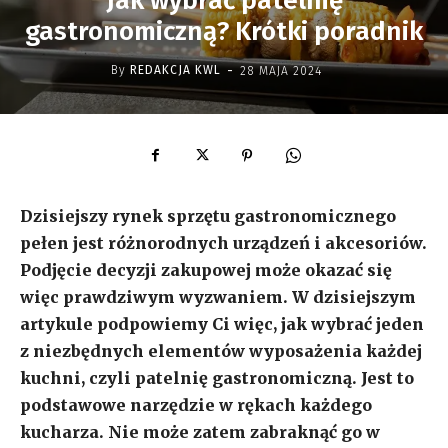
Jak wybrać patelnię
gastronomiczną? Krótki poradnik
-
By
REDAKCJA KWL
28 MAJA 2024
Dzisiejszy rynek sprzętu gastronomicznego
pełen jest różnorodnych urządzeń i akcesoriów.
Podjęcie decyzji zakupowej może okazać się
więc prawdziwym wyzwaniem. W dzisiejszym
artykule podpowiemy Ci więc, jak wybrać jeden
z niezbędnych elementów wyposażenia każdej
kuchni, czyli patelnię gastronomiczną. Jest to
podstawowe narzędzie w rękach każdego
kucharza. Nie może zatem zabraknąć go w