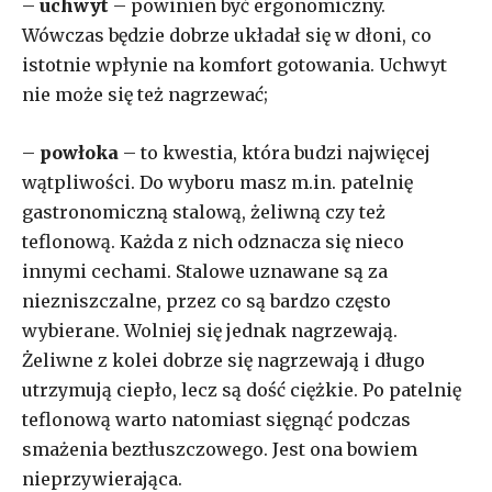
–
uchwyt
– powinien być ergonomiczny.
Wówczas będzie dobrze układał się w dłoni, co
istotnie wpłynie na komfort gotowania. Uchwyt
nie może się też nagrzewać;
–
powłoka
– to kwestia, która budzi najwięcej
wątpliwości. Do wyboru masz m.in. patelnię
gastronomiczną stalową, żeliwną czy też
teflonową. Każda z nich odznacza się nieco
innymi cechami. Stalowe uznawane są za
niezniszczalne, przez co są bardzo często
wybierane. Wolniej się jednak nagrzewają.
Żeliwne z kolei dobrze się nagrzewają i długo
utrzymują ciepło, lecz są dość ciężkie. Po patelnię
teflonową warto natomiast sięgnąć podczas
smażenia beztłuszczowego. Jest ona bowiem
nieprzywierająca.