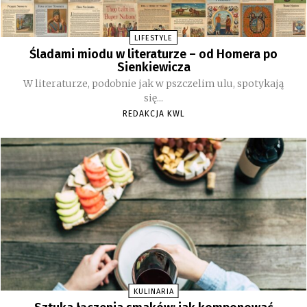
LIFESTYLE
Śladami miodu w literaturze – od Homera po
Sienkiewicza
W literaturze, podobnie jak w pszczelim ulu, spotykają
się...
REDAKCJA KWL
KULINARIA