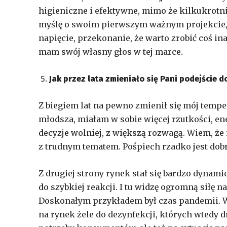
higieniczne i efektywne, mimo że kilkukrotn
myślę o swoim pierwszym ważnym projekcie, 
napięcie, przekonanie, że warto zrobić coś in
mam swój własny głos w tej marce.
Jak przez lata zmieniało się Pani podejście
Z biegiem lat na pewno zmienił się mój temp
młodsza, miałam w sobie więcej rzutkości, ene
decyzje wolniej, z większą rozwagą. Wiem, że
z trudnym tematem. Pośpiech rzadko jest do
Z drugiej strony rynek stał się bardzo dynam
do szybkiej reakcji. I tu widzę ogromną siłę 
Doskonałym przykładem był czas pandemii. 
na rynek żele do dezynfekcji, których wtedy 