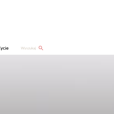
ycie
Wyszukaj