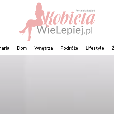
naria
Dom
Wnętrza
Podróże
Lifestyle
Ż