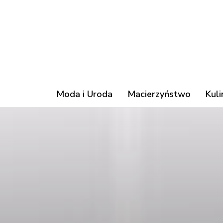
Moda i Uroda
Macierzyństwo
Kuli