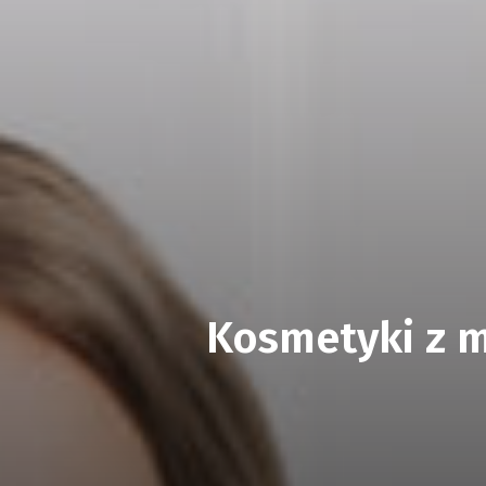
Kosmetyki z m