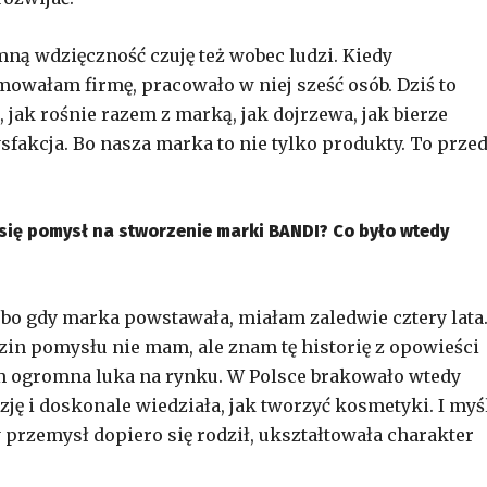
ną wdzięczność czuję też wobec ludzi. Kiedy
mowałam firmę, pracowało w niej sześć osób. Dziś to
jak rośnie razem z marką, jak dojrzewa, jak bierze
fakcja. Bo nasza marka to nie tylko produkty. To prze
się pomysł na stworzenie marki BANDI? Co było wtedy
bo gdy marka powstawała, miałam zaledwie cztery lata
 pomysłu nie mam, ale znam tę historię z opowieści
 ogromna luka na rynku. W Polsce brakowało wtedy
 i doskonale wiedziała, jak tworzyć kosmetyki. I myśl
 przemysł dopiero się rodził, ukształtowała charakter