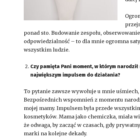
Ogrom
przej
ponad sto. Budowanie zespołu, obserwowanie, 
odpowiedzialność – to dla mnie ogromna satys
wszystkim ludzie.
Czy pamięta Pani moment, w którym narodził 
największym impulsem do działania?
To pytanie zawsze wywołuje u mnie uśmiech, 
Bezpośrednich wspomnień z momentu narodzin
mojej mamy. Impulsem była przede wszystkim
kosmetyków. Mama jako chemiczka, miała wizję
że odwaga, by zacząć w czasach, gdy prywatny
marki na kolejne dekady.