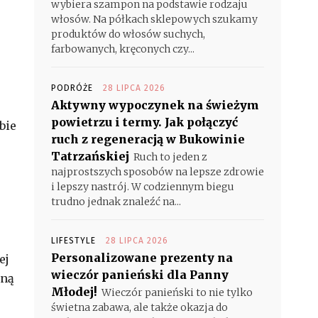
wybiera szampon na podstawie rodzaju
włosów. Na półkach sklepowych szukamy
produktów do włosów suchych,
farbowanych, kręconych czy...
PODRÓŻE
28 LIPCA 2026
Aktywny wypoczynek na świeżym
powietrzu i termy. Jak połączyć
bie
ruch z regeneracją w Bukowinie
Tatrzańskiej
Ruch to jeden z
najprostszych sposobów na lepsze zdrowie
i lepszy nastrój. W codziennym biegu
trudno jednak znaleźć na...
LIFESTYLE
28 LIPCA 2026
Personalizowane prezenty na
ej
wieczór panieński dla Panny
mną
Młodej!
Wieczór panieński to nie tylko
świetna zabawa, ale także okazja do