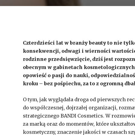
Czterdzieści lat w branży beauty to nie tyl
konsekwencji, odwagi i wierności wartości
rodzinne przedsięwzięcie, dziś jest rozp
obecnym w gabinetach kosmetologicznych i 
opowieść o pasji do nauki, odpowiedzialnoś
kroku – bez pośpiechu, za to z ogromną dbał
O tym, jak wyglądała droga od pierwszych re
do współczesnej, dojrzałej organizacji, rozm
strategicznego BANDI Cosmetics. W rozmowie 
za marką oraz do momentów, które ukształtował
kosmetyczny, znaczenie jakości w czasach szyb