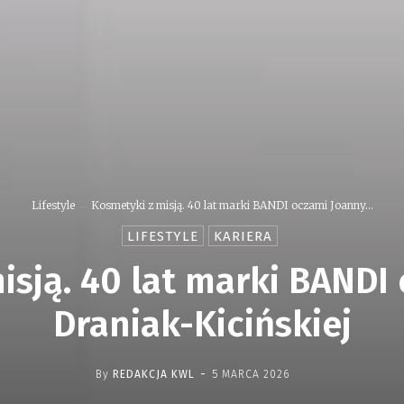
Lifestyle
Kosmetyki z misją. 40 lat marki BANDI oczami Joanny...
LIFESTYLE
KARIERA
isją. 40 lat marki BANDI
Draniak-Kicińskiej
-
By
REDAKCJA KWL
5 MARCA 2026