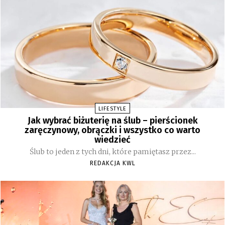
LIFESTYLE
Jak wybrać biżuterię na ślub – pierścionek
zaręczynowy, obrączki i wszystko co warto
wiedzieć
Ślub to jeden z tych dni, które pamiętasz przez...
REDAKCJA KWL