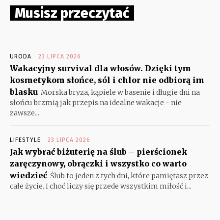
Musisz przeczytać
URODA
23 LIPCA 2026
Wakacyjny survival dla włosów. Dzięki tym
kosmetykom słońce, sól i chlor nie odbiorą im
blasku
Morska bryza, kąpiele w basenie i długie dni na
słońcu brzmią jak przepis na idealne wakacje - nie
zawsze...
LIFESTYLE
23 LIPCA 2026
Jak wybrać biżuterię na ślub – pierścionek
zaręczynowy, obrączki i wszystko co warto
wiedzieć
Ślub to jeden z tych dni, które pamiętasz przez
całe życie. I choć liczy się przede wszystkim miłość i...