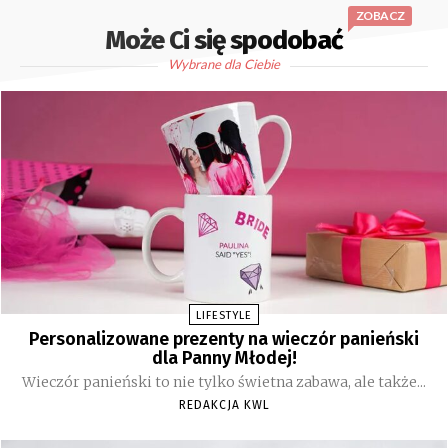
ZOBACZ
Może Ci się spodobać
Wybrane dla Ciebie
LIFESTYLE
Personalizowane prezenty na wieczór panieński
dla Panny Młodej!
Wieczór panieński to nie tylko świetna zabawa, ale także...
REDAKCJA KWL