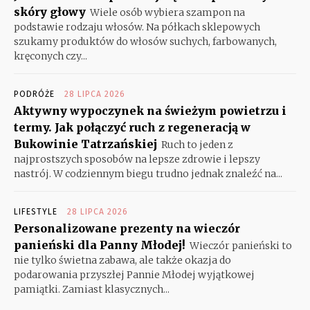
skóry głowy
Wiele osób wybiera szampon na
podstawie rodzaju włosów. Na półkach sklepowych
szukamy produktów do włosów suchych, farbowanych,
kręconych czy...
PODRÓŻE
28 LIPCA 2026
Aktywny wypoczynek na świeżym powietrzu i
termy. Jak połączyć ruch z regeneracją w
Bukowinie Tatrzańskiej
Ruch to jeden z
najprostszych sposobów na lepsze zdrowie i lepszy
nastrój. W codziennym biegu trudno jednak znaleźć na...
LIFESTYLE
28 LIPCA 2026
Personalizowane prezenty na wieczór
panieński dla Panny Młodej!
Wieczór panieński to
nie tylko świetna zabawa, ale także okazja do
podarowania przyszłej Pannie Młodej wyjątkowej
pamiątki. Zamiast klasycznych...