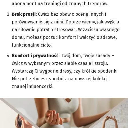
abonament na treningi od znanych trenerów.
Brak presji
: Ćwicz bez obaw o ocenę innych i
porównywanie się z nimi. Dobrze wiemy, jak wyjścia
na siłownię potrafią stresować. W zaciszu własnego
domu, możesz poczuć komfort i walczyć o zdrowe,
funkcjonalne ciało.
Komfort i prywatność
: Twój dom, twoje zasady –
ćwicz w wybranym przez siebie czasie i stroju.
Wystarczą Ci wygodne dresy, czy krótkie spodenki.
Nie potrzebujesz spodni z najnowszej kolekcji
znanej influencerki.