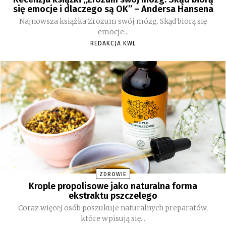
się emocje i dlaczego są OK” – Andersa Hansena
Najnowsza książka Zrozum swój mózg. Skąd biorą się
emocje...
REDAKCJA KWL
ZDROWIE
Krople propolisowe jako naturalna forma
ekstraktu pszczelego
Coraz więcej osób poszukuje naturalnych preparatów,
które wpisują się...