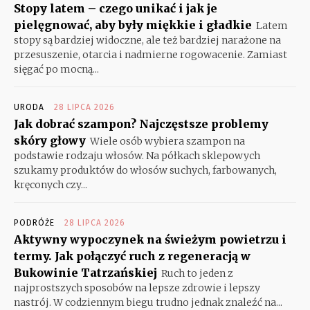
Stopy latem – czego unikać i jak je
pielęgnować, aby były miękkie i gładkie
Latem
stopy są bardziej widoczne, ale też bardziej narażone na
przesuszenie, otarcia i nadmierne rogowacenie. Zamiast
sięgać po mocną...
URODA
28 LIPCA 2026
Jak dobrać szampon? Najczęstsze problemy
skóry głowy
Wiele osób wybiera szampon na
podstawie rodzaju włosów. Na półkach sklepowych
szukamy produktów do włosów suchych, farbowanych,
kręconych czy...
PODRÓŻE
28 LIPCA 2026
Aktywny wypoczynek na świeżym powietrzu i
termy. Jak połączyć ruch z regeneracją w
Bukowinie Tatrzańskiej
Ruch to jeden z
najprostszych sposobów na lepsze zdrowie i lepszy
nastrój. W codziennym biegu trudno jednak znaleźć na...