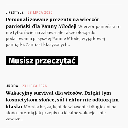
LIFESTYLE
28 LIPCA 2026
Personalizowane prezenty na wieczór
panieński dla Panny Młodej!
Wieczór panieński to
nie tylko świetna zabawa, ale także okazja do
podarowania przyszłej Pannie Młodej wyjątkowej
pamiątki. Zamiast klasycznych...
Musisz przeczytać
URODA
23 LIPCA 2026
Wakacyjny survival dla włosów. Dzięki tym
kosmetykom słońce, sól i chlor nie odbiorą im
blasku
Morska bryza, kąpiele w basenie i długie dni na
słońcu brzmią jak przepis na idealne wakacje - nie
zawsze...