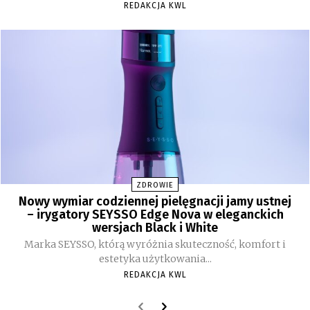
REDAKCJA KWL
ZDROWIE
Nowy wymiar codziennej pielęgnacji jamy ustnej
– irygatory SEYSSO Edge Nova w eleganckich
wersjach Black i White
Marka SEYSSO, którą wyróżnia skuteczność, komfort i
estetyka użytkowania...
REDAKCJA KWL