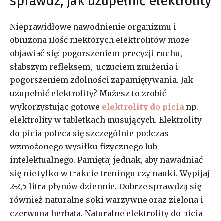
sprawdź, jak uzupełnić elektrolity
Nieprawidłowe nawodnienie organizmu i
obniżona ilość niektórych elektrolitów może
objawiać się: pogorszeniem precyzji ruchu,
słabszym refleksem, uczuciem znużenia i
pogorszeniem zdolności zapamiętywania. Jak
uzupełnić elektrolity? Możesz to zrobić
wykorzystując gotowe
elektrolity do picia
np.
elektrolity w tabletkach musujących. Elektrolity
do picia poleca się szczególnie podczas
wzmożonego wysiłku fizycznego lub
intelektualnego. Pamiętaj jednak, aby nawadniać
się nie tylko w trakcie treningu czy nauki. Wypijaj
2-2,5 litra płynów dziennie. Dobrze sprawdzą się
również naturalne soki warzywne oraz zielona i
czerwona herbata. Naturalne elektrolity do picia