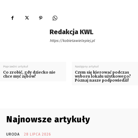
Redakcja KWL
https://kobietawielepiej.pl
Poprzedni artykuł
Następny artykuł
Co zrobić, gdy dziecko nie
Czym się kierować podczas
chce myć zębów?
wyboru lokalu użytkowego?
Poznaj nasze podpowiedzi!
Najnowsze artykuły
URODA
28 LIPCA 2026