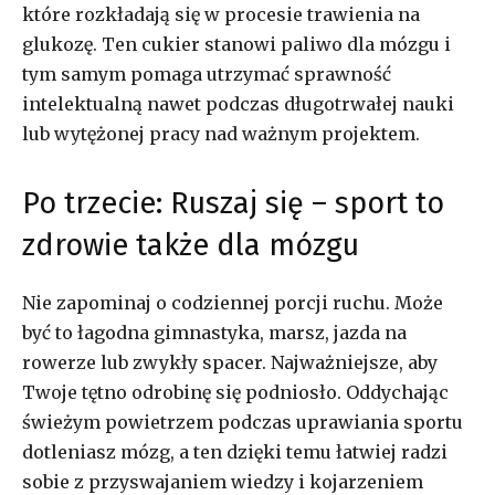
które rozkładają się w procesie trawienia na
glukozę. Ten cukier stanowi paliwo dla mózgu i
tym samym pomaga utrzymać sprawność
intelektualną nawet podczas długotrwałej nauki
lub wytężonej pracy nad ważnym projektem.
Po trzecie: Ruszaj się ­­– sport to
zdrowie także dla mózgu
Nie zapominaj o codziennej porcji ruchu. Może
być to łagodna gimnastyka, marsz, jazda na
rowerze lub zwykły spacer. Najważniejsze, aby
Twoje tętno odrobinę się podniosło. Oddychając
świeżym powietrzem podczas uprawiania sportu
dotleniasz mózg, a ten dzięki temu łatwiej radzi
sobie z przyswajaniem wiedzy i kojarzeniem