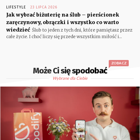
LIFESTYLE
23 LIPCA 2026
Jak wybrać biżuterię na ślub – pierścionek
zaręczynowy, obrączki i wszystko co warto
wiedzieć
Ślub to jeden z tych dni, które pamiętasz przez
całe życie. I choć liczy się przede wszystkim miłość i...
ZOBACZ
Może Ci się spodobać
Wybrane dla Ciebie