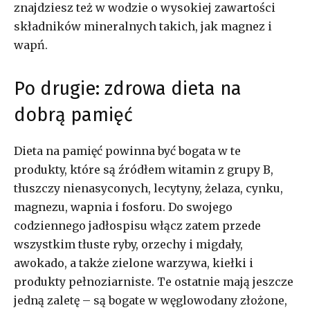
znajdziesz też w wodzie o wysokiej zawartości
składników mineralnych takich, jak magnez i
wapń.
Po drugie: zdrowa dieta na
dobrą pamięć
Dieta na pamięć powinna być bogata w te
produkty, które są źródłem witamin z grupy B,
tłuszczy nienasyconych, lecytyny, żelaza, cynku,
magnezu, wapnia i fosforu. Do swojego
codziennego jadłospisu włącz zatem przede
wszystkim tłuste ryby, orzechy i migdały,
awokado, a także zielone warzywa, kiełki i
produkty pełnoziarniste. Te ostatnie mają jeszcze
jedną zaletę – są bogate w węglowodany złożone,