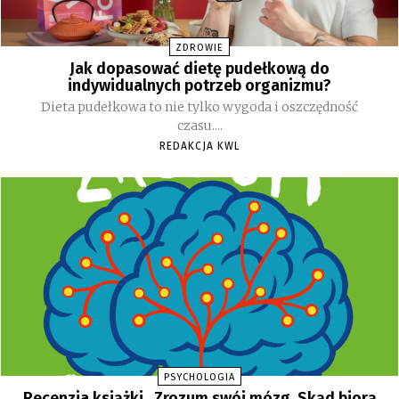
ZDROWIE
Jak dopasować dietę pudełkową do
indywidualnych potrzeb organizmu?
Dieta pudełkowa to nie tylko wygoda i oszczędność
czasu....
REDAKCJA KWL
PSYCHOLOGIA
Recenzja książki „Zrozum swój mózg. Skąd biorą