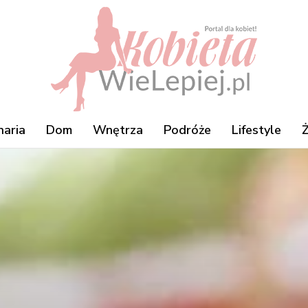
naria
Dom
Wnętrza
Podróże
Lifestyle
Ż