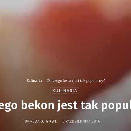
Kulinaria
Dlaczego bekon jest tak popularny?
KULINARIA
ego bekon jest tak popu
-
By
REDAKCJA KWL
5 PAŹDZIERNIKA 2016