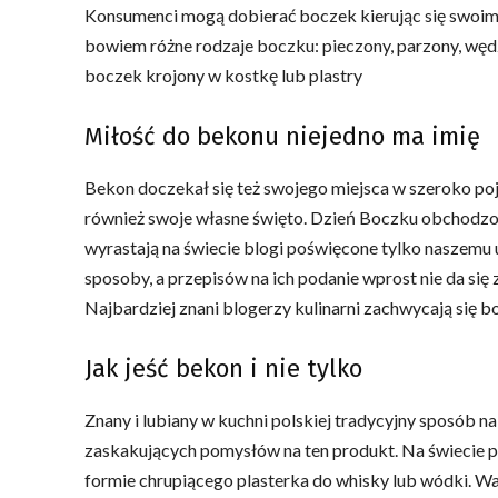
Konsumenci mogą dobierać boczek kierując się swoimi
bowiem różne rodzaje boczku: pieczony, parzony, wędz
boczek krojony w kostkę lub plastry
Miłość do bekonu niejedno ma imię
Bekon doczekał się też swojego miejsca w szeroko po
również swoje własne święto. Dzień Boczku obchodzon
wyrastają na świecie blogi poświęcone tylko naszemu 
sposoby, a przepisów na ich podanie wprost nie da się 
Najbardziej znani blogerzy kulinarni zachwycają się bo
Jak jeść bekon i nie tylko
Znany i lubiany w kuchni polskiej tradycyjny sposób n
zaskakujących pomysłów na ten produkt. Na świecie p
formie chrupiącego plasterka do whisky lub wódki. Wa