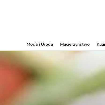
Moda i Uroda
Macierzyństwo
Kuli