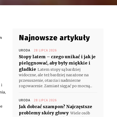
Najnowsze artykuły
m
URODA
28 LIPCA 2026
Stopy latem – czego unikać i jak je
pielęgnować, aby były miękkie i
gładkie
Latem stopy są bardziej
widoczne, ale też bardziej narażone na
przesuszenie, otarcia i nadmierne
 i
rogowacenie. Zamiast sięgać po mocną...
nia,
URODA
28 LIPCA 2026
ne
Jak dobrać szampon? Najczęstsze
problemy skóry głowy
Wiele osób