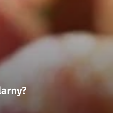
larny?