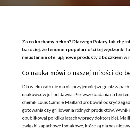
Za co kochamy bekon? Dlaczego Polacy tak chętni
bardziej, że fenomen popularności tej wędzonki 
nieustannie oferują nowe produkty z boczkiem w rol
Co nauka mówi o naszej miłości do 
Dla wielu osób nie ma nic przyjemniejszego niż zapac
naukowców już od dawna. Pierwsze badania na ten tema
chemik Louis Camille Maillard próbował odkryć zaga
gotowania czy grillowania różnych produktów. Wyniki 
opublikował po kilku latach w pracy doktorskiej. Maill
związki zapachowe i smakowe, które są dla nas niezwy