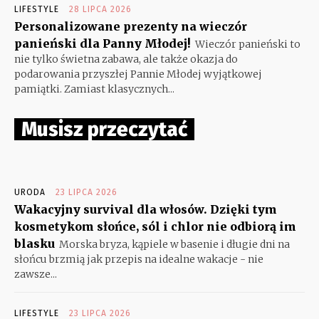
LIFESTYLE
28 LIPCA 2026
Personalizowane prezenty na wieczór
panieński dla Panny Młodej!
Wieczór panieński to
nie tylko świetna zabawa, ale także okazja do
podarowania przyszłej Pannie Młodej wyjątkowej
pamiątki. Zamiast klasycznych...
Musisz przeczytać
URODA
23 LIPCA 2026
Wakacyjny survival dla włosów. Dzięki tym
kosmetykom słońce, sól i chlor nie odbiorą im
blasku
Morska bryza, kąpiele w basenie i długie dni na
słońcu brzmią jak przepis na idealne wakacje - nie
zawsze...
LIFESTYLE
23 LIPCA 2026