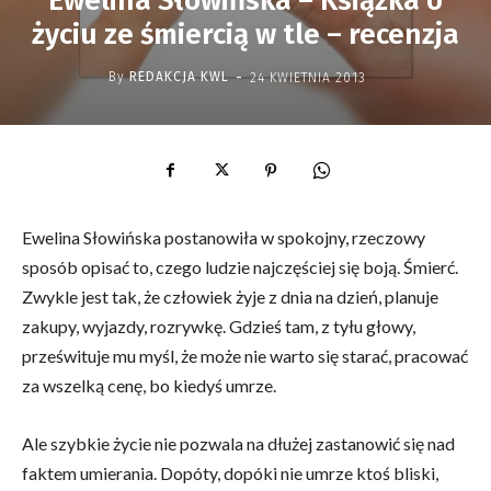
Ewelina Słowińska – Książka o
życiu ze śmiercią w tle – recenzja
-
By
REDAKCJA KWL
24 KWIETNIA 2013
Ewelina Słowińska postanowiła w spokojny, rzeczowy
sposób opisać to, czego ludzie najczęściej się boją. Śmierć.
Zwykle jest tak, że człowiek żyje z dnia na dzień, planuje
zakupy, wyjazdy, rozrywkę. Gdzieś tam, z tyłu głowy,
prześwituje mu myśl, że może nie warto się starać, pracować
za wszelką cenę, bo kiedyś umrze.
Ale szybkie życie nie pozwala na dłużej zastanowić się nad
faktem umierania. Dopóty, dopóki nie umrze ktoś bliski,