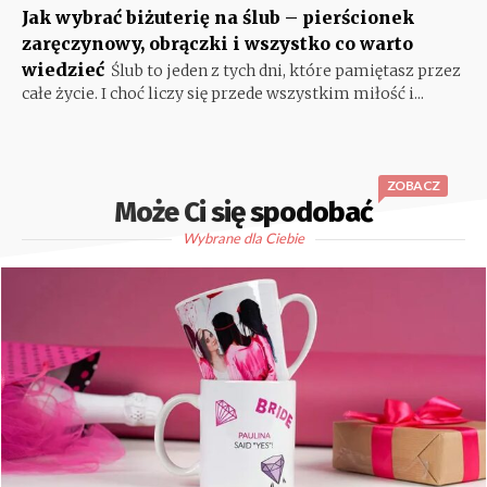
Jak wybrać biżuterię na ślub – pierścionek
zaręczynowy, obrączki i wszystko co warto
wiedzieć
Ślub to jeden z tych dni, które pamiętasz przez
całe życie. I choć liczy się przede wszystkim miłość i...
ZOBACZ
Może Ci się spodobać
Wybrane dla Ciebie