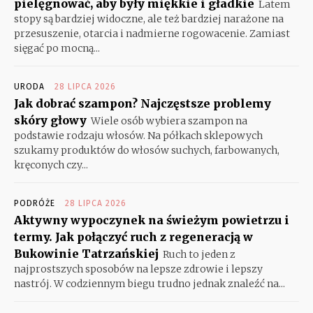
pielęgnować, aby były miękkie i gładkie
Latem
stopy są bardziej widoczne, ale też bardziej narażone na
przesuszenie, otarcia i nadmierne rogowacenie. Zamiast
sięgać po mocną...
URODA
28 LIPCA 2026
Jak dobrać szampon? Najczęstsze problemy
skóry głowy
Wiele osób wybiera szampon na
podstawie rodzaju włosów. Na półkach sklepowych
szukamy produktów do włosów suchych, farbowanych,
kręconych czy...
PODRÓŻE
28 LIPCA 2026
Aktywny wypoczynek na świeżym powietrzu i
termy. Jak połączyć ruch z regeneracją w
Bukowinie Tatrzańskiej
Ruch to jeden z
najprostszych sposobów na lepsze zdrowie i lepszy
nastrój. W codziennym biegu trudno jednak znaleźć na...