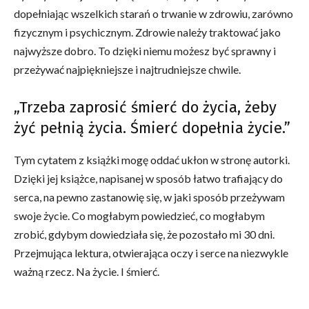
dopełniając wszelkich starań o trwanie w zdrowiu, zarówno
fizycznym i psychicznym. Zdrowie należy traktować jako
najwyższe dobro. To dzięki niemu możesz być sprawny i
przeżywać najpiękniejsze i najtrudniejsze chwile.
„Trzeba zaprosić śmierć do życia, żeby
żyć pełnią życia. Śmierć dopełnia życie.”
Tym cytatem z książki mogę oddać ukłon w stronę autorki.
Dzięki jej książce, napisanej w sposób łatwo trafiający do
serca, na pewno zastanowię się, w jaki sposób przeżywam
swoje życie. Co mogłabym powiedzieć, co mogłabym
zrobić, gdybym dowiedziała się, że pozostało mi 30 dni.
Przejmująca lektura, otwierająca oczy i serce na niezwykle
ważną rzecz. Na życie. I śmierć.