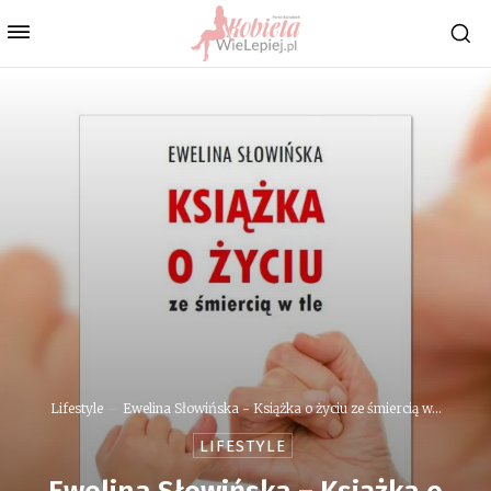
Lifestyle
Ewelina Słowińska - Książka o życiu ze śmiercią w...
LIFESTYLE