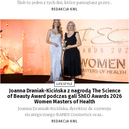
Ślub to jeden z tych dni, które pamiętasz przez...
REDAKCJA KWL
LIFESTYLE
Joanna Draniak-Kicińska z nagrodą The Science
of Beauty Award podczas gali ShEO Awards 2026
Women Masters of Health
Joanna Draniak-Kicińska, dyrektor ds. rozwoju
strategicznego BANDI Cosmetics oraz...
REDAKCJA KWL