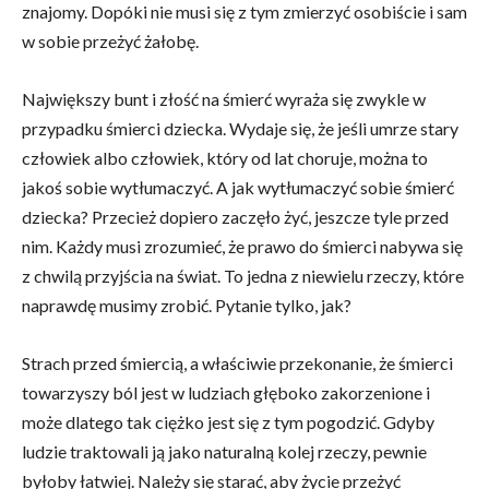
znajomy. Dopóki nie musi się z tym zmierzyć osobiście i sam
w sobie przeżyć żałobę.
Największy bunt i złość na śmierć wyraża się zwykle w
przypadku śmierci dziecka. Wydaje się, że jeśli umrze stary
człowiek albo człowiek, który od lat choruje, można to
jakoś sobie wytłumaczyć. A jak wytłumaczyć sobie śmierć
dziecka? Przecież dopiero zaczęło żyć, jeszcze tyle przed
nim. Każdy musi zrozumieć, że prawo do śmierci nabywa się
z chwilą przyjścia na świat. To jedna z niewielu rzeczy, które
naprawdę musimy zrobić. Pytanie tylko, jak?
Strach przed śmiercią, a właściwie przekonanie, że śmierci
towarzyszy ból jest w ludziach głęboko zakorzenione i
może dlatego tak ciężko jest się z tym pogodzić. Gdyby
ludzie traktowali ją jako naturalną kolej rzeczy, pewnie
byłoby łatwiej. Należy się starać, aby życie przeżyć