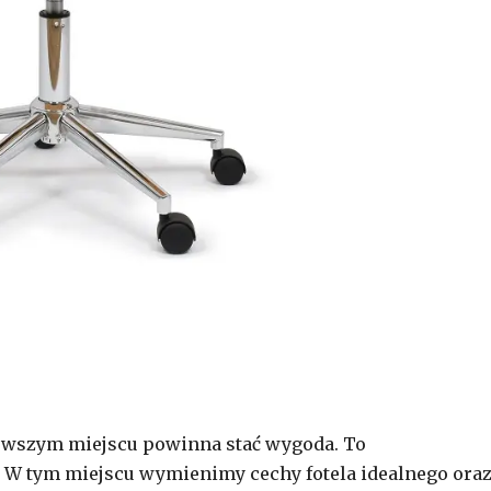
rwszym miejscu powinna stać wygoda. To
a. W tym miejscu wymienimy cechy fotela idealnego ora