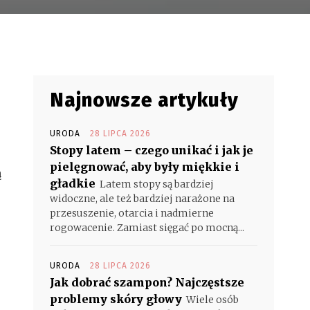
Najnowsze artykuły
URODA
28 LIPCA 2026
Stopy latem – czego unikać i jak je
pielęgnować, aby były miękkie i
ą
gładkie
Latem stopy są bardziej
widoczne, ale też bardziej narażone na
przesuszenie, otarcia i nadmierne
rogowacenie. Zamiast sięgać po mocną...
URODA
28 LIPCA 2026
Jak dobrać szampon? Najczęstsze
problemy skóry głowy
Wiele osób