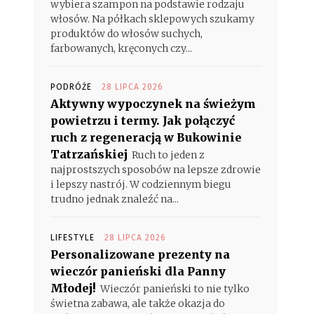
wybiera szampon na podstawie rodzaju
włosów. Na półkach sklepowych szukamy
produktów do włosów suchych,
farbowanych, kręconych czy...
PODRÓŻE
28 LIPCA 2026
Aktywny wypoczynek na świeżym
powietrzu i termy. Jak połączyć
ruch z regeneracją w Bukowinie
Tatrzańskiej
Ruch to jeden z
najprostszych sposobów na lepsze zdrowie
i lepszy nastrój. W codziennym biegu
trudno jednak znaleźć na...
LIFESTYLE
28 LIPCA 2026
Personalizowane prezenty na
wieczór panieński dla Panny
Młodej!
Wieczór panieński to nie tylko
świetna zabawa, ale także okazja do