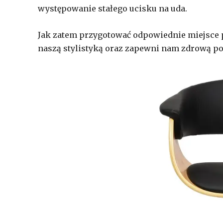
występowanie stałego ucisku na uda.
Jak zatem przygotować odpowiednie miejsce p
naszą stylistyką oraz zapewni nam zdrową poz