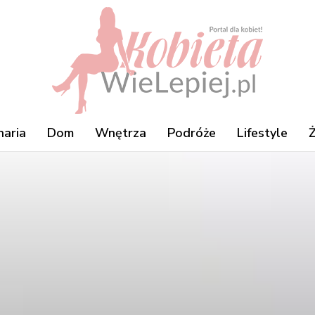
naria
Dom
Wnętrza
Podróże
Lifestyle
Ż