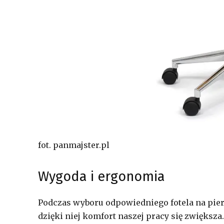
fot. panmajster.pl
Wygoda i ergonomia
Podczas wyboru odpowiedniego fotela na pie
dzięki niej komfort naszej pracy się zwiększ