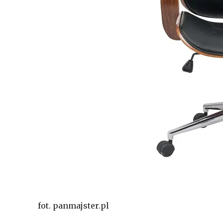
fot. panmajster.pl