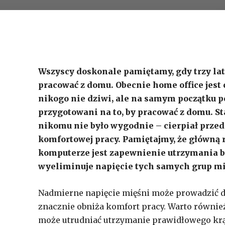
Wszyscy doskonale pamiętamy, gdy trzy lat
pracować z domu. Obecnie home office jest
nikogo nie dziwi, ale na samym początku po
przygotowani na to, by pracować z domu. S
nikomu nie było wygodnie – cierpiał przed
komfortowej pracy. Pamiętajmy, że główną 
komputerze jest zapewnienie utrzymania bez
wyeliminuje napięcie tych samych grup mi
Nadmierne napięcie mięśni może prowadzić d
znacznie obniża komfort pracy. Warto równie
może utrudniać utrzymanie prawidłowego krąż