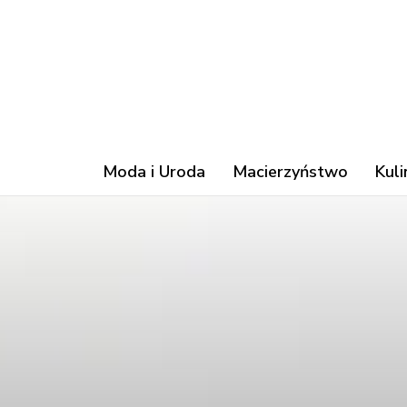
Moda i Uroda
Macierzyństwo
Kuli