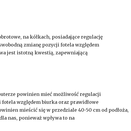
brotowe, na kółkach, posiadające regulację
 swobodną zmianę pozycji fotela względem
a jest istotną kwestią, zapewniającą
puterze powinien mieć możliwość regulacji
i fotela względem biurka oraz prawidłowe
powinien mieścić się w przedziale 40-50 cm od podłoża,
 dla nas, ponieważ wpływa to na