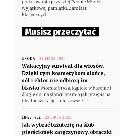
podarowania przyszłej Pannie Młodej
wyjątkowej pamiątki. Zamiast
klasycznych...
Musisz przeczytać
URODA
23 LIPCA 2026
Wakacyjny survival dla włosów.
Dzięki tym kosmetykom słońce,
sól i chlor nie odbiorą im
blasku
Morska bryza, kąpiele w basenie i
długie dni na słońcu brzmią jak przepis na
idealne wakacje - nie zawsze...
LIFESTYLE
23 LIPCA 2026
Jak wybrać biżuterię na ślub –
z
pierścionek zaręczynowy, obrączki