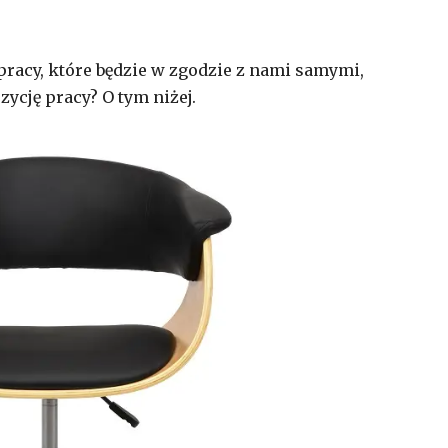
racy, które będzie w zgodzie z nami samymi,
ycję pracy? O tym niżej.