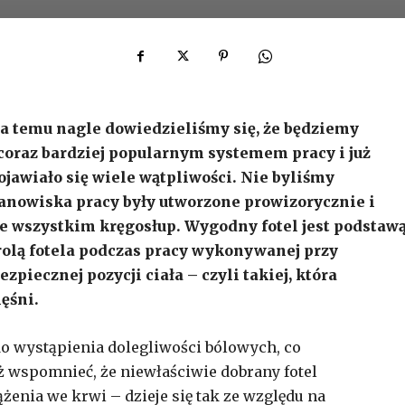
a temu nagle dowiedzieliśmy się, że będziemy
 coraz bardziej popularnym systemem pracy i już
jawiało się wiele wątpliwości. Nie byliśmy
tanowiska pracy były utworzone prowizorycznie i
e wszystkim kręgosłup. Wygodny fotel jest podstaw
rolą fotela podczas pracy wykonywanej przy
piecznej pozycji ciała – czyli takiej, która
ęśni.
o wystąpienia dolegliwości bólowych, co
ż wspomnieć, że niewłaściwie dobrany fotel
enia we krwi – dzieje się tak ze względu na