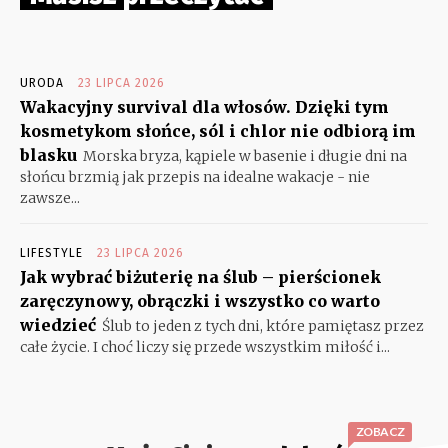
URODA
23 LIPCA 2026
Wakacyjny survival dla włosów. Dzięki tym
kosmetykom słońce, sól i chlor nie odbiorą im
blasku
Morska bryza, kąpiele w basenie i długie dni na
słońcu brzmią jak przepis na idealne wakacje - nie
zawsze...
LIFESTYLE
23 LIPCA 2026
Jak wybrać biżuterię na ślub – pierścionek
zaręczynowy, obrączki i wszystko co warto
wiedzieć
Ślub to jeden z tych dni, które pamiętasz przez
całe życie. I choć liczy się przede wszystkim miłość i...
ZOBACZ