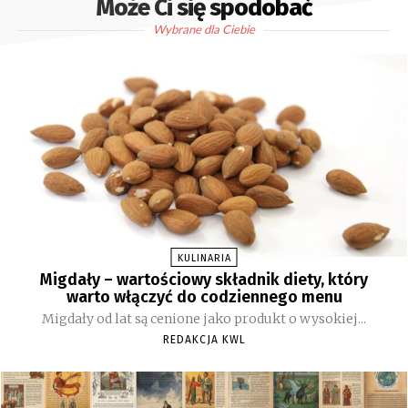
Może Ci się spodobać
Wybrane dla Ciebie
KULINARIA
Migdały – wartościowy składnik diety, który
warto włączyć do codziennego menu
Migdały od lat są cenione jako produkt o wysokiej...
REDAKCJA KWL