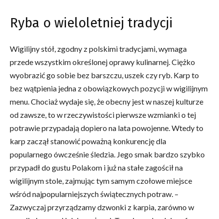
Ryba o wieloletniej tradycji
Wigilijny stół, zgodny z polskimi tradycjami, wymaga
przede wszystkim określonej oprawy kulinarnej. Ciężko
wyobrazić go sobie bez barszczu, uszek czy ryb. Karp to
bez wątpienia jedna z obowiązkowych pozycji w wigilijnym
menu. Chociaż wydaje się, że obecny jest w naszej kulturze
od zawsze, to w rzeczywistości pierwsze wzmianki o tej
potrawie przypadają dopiero na lata powojenne. Wtedy to
karp zaczął stanowić poważną konkurencję dla
popularnego ówcześnie śledzia. Jego smak bardzo szybko
przypadł do gustu Polakom i już na stałe zagościł na
wigilijnym stole, zajmując tym samym czołowe miejsce
wśród najpopularniejszych świątecznych potraw. –
Zazwyczaj przyrządzamy dzwonki z karpia, zarówno w