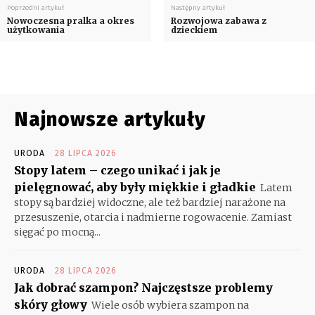
Poprzedni artykuł
Następny artykuł
Nowoczesna pralka a okres
Rozwojowa zabawa z
użytkowania
dzieckiem
Najnowsze artykuły
URODA
28 LIPCA 2026
Stopy latem – czego unikać i jak je
pielęgnować, aby były miękkie i gładkie
Latem
stopy są bardziej widoczne, ale też bardziej narażone na
przesuszenie, otarcia i nadmierne rogowacenie. Zamiast
sięgać po mocną...
URODA
28 LIPCA 2026
Jak dobrać szampon? Najczęstsze problemy
skóry głowy
Wiele osób wybiera szampon na