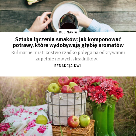
KULINARIA
Sztuka łączenia smaków: jak komponować
potrawy, które wydobywają głębię aromatów
Kulinarne mistrzostwo rzadko polega na odkrywaniu
zupełnie nowych składników....
REDAKCJA KWL