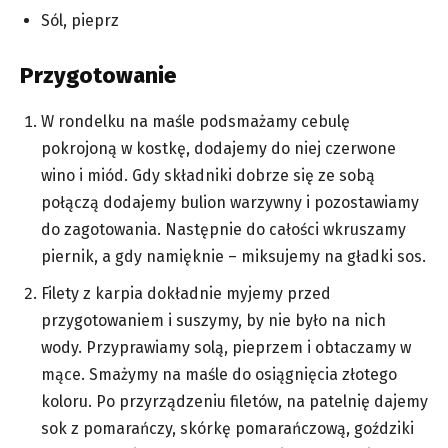
Sól, pieprz
Przygotowanie
W rondelku na maśle podsmażamy cebulę
pokrojoną w kostkę, dodajemy do niej czerwone
wino i miód. Gdy składniki dobrze się ze sobą
połączą dodajemy bulion warzywny i pozostawiamy
do zagotowania. Następnie do całości wkruszamy
piernik, a gdy namięknie – miksujemy na gładki sos.
Filety z karpia dokładnie myjemy przed
przygotowaniem i suszymy, by nie było na nich
wody. Przyprawiamy solą, pieprzem i obtaczamy w
mące. Smażymy na maśle do osiągnięcia złotego
koloru. Po przyrządzeniu filetów, na patelnię dajemy
sok z pomarańczy, skórkę pomarańczową, goździki