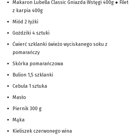
Makaron Lubella Classic Gniazda Wstęgi 400g ● Filet
z karpia 400g
Miód 2 łyżki
Goździki 4 sztuki
Ćwierć szklanki świeżo wyciskanego soku z
pomarańczy
Skórka pomarańczowa
Bulion 1,5 szklanki
Cebula 1 sztuka
Masło
Piernik 300 g
Mąka
Kieliszek czerwonego wina