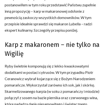
postanowiłem w tym roku przedstawić Państwu zupełnie
inną propozycję – karp w makaronowej odsłonie z
pewnością zaskoczy wszystkich domowników. W tym
przepisie idealnie sprawdzi się makaron Lubella – radzi
ekspert kulinarny. Szczegóły przepisu poniżej.
Karp z makaronem – nie tylko na
Wigilię
Ryby świetnie komponują się z lekko kwaskowatymi
dodatkami w postaci cytrusów. W tym przypadku Piotr
Ceranowicz wybrał kojarzące się z Bożym Narodzeniem
pomarańcze. Wykorzystał zarówno ich sok, jak i skórkę.
Skarmelizowanego karpia (w soku z pomarańczy i miodzie)
połączył z sosem na bazie piernika oraz czerwonego wina,
które nadadzą daniu niesamowitego i świątecznego