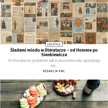
LIFESTYLE
Śladami miodu w literaturze – od Homera po
Sienkiewicza
W literaturze, podobnie jak w pszczelim ulu, spotykają
się...
REDAKCJA KWL