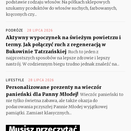
podstawie rodzaju włosów. Na półkach sklepowych
szukamy produktów do włosów suchych, farbowanych,
kręconych czy...
PODRÓŻE
28 LIPCA 2026
Aktywny wypoczynek na świeżym powietrzu i
termy. Jak połączyć ruch z regeneracją w
Bukowinie Tatrzańskiej
Ruch to jeden z
najprostszych sposobów na lepsze zdrowie i lepszy
nastrój. W codziennym biegu trudno jednak znaleźć na...
LIFESTYLE
28 LIPCA 2026
Personalizowane prezenty na wieczór
panieński dla Panny Młodej!
Wieczór panieński to
nie tylko świetna zabawa, ale także okazja do
podarowania przyszłej Pannie Młodej wyjątkowej
pamiątki. Zamiast klasycznych...
Musisz przeczytać