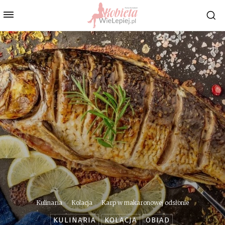
Kulinaria
Kolacja
Karp w makaronowej odsłonie
KULINARIA
KOLACJA
OBIAD