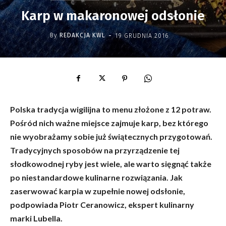
Karp w makaronowej odsłonie
-
By
REDAKCJA KWL
19 GRUDNIA 2016
Polska tradycja wigilijna to menu złożone z 12 potraw.
Pośród nich ważne miejsce zajmuje karp, bez którego
nie wyobrażamy sobie już świątecznych przygotowań.
Tradycyjnych sposobów na przyrządzenie tej
słodkowodnej ryby jest wiele, ale warto sięgnąć także
po niestandardowe kulinarne rozwiązania. Jak
zaserwować karpia w zupełnie nowej odsłonie,
podpowiada Piotr Ceranowicz, ekspert kulinarny
marki Lubella.