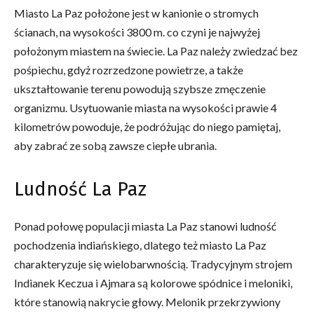
Miasto La Paz położone jest w kanionie o stromych
ścianach, na wysokości 3800 m. co czyni je najwyżej
położonym miastem na świecie. La Paz należy zwiedzać bez
pośpiechu, gdyż rozrzedzone powietrze, a także
ukształtowanie terenu powodują szybsze zmęczenie
organizmu. Usytuowanie miasta na wysokości prawie 4
kilometrów powoduje, że podróżując do niego pamiętaj,
aby zabrać ze sobą zawsze ciepłe ubrania.
Ludność La Paz
Ponad połowę populacji miasta La Paz stanowi ludność
pochodzenia indiańskiego, dlatego też miasto La Paz
charakteryzuje się wielobarwnością. Tradycyjnym strojem
Indianek Keczua i Ajmara są kolorowe spódnice i meloniki,
które stanowią nakrycie głowy. Melonik przekrzywiony