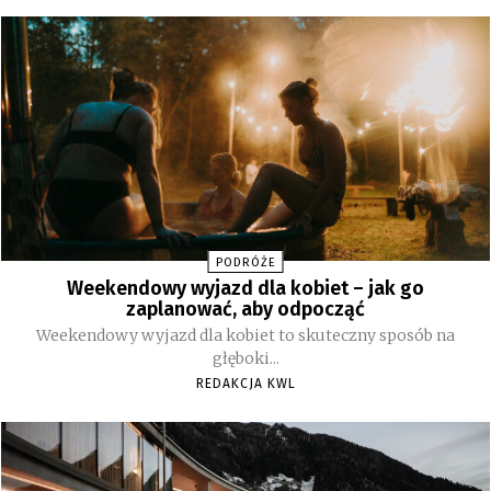
PODRÓŻE
Weekendowy wyjazd dla kobiet – jak go
zaplanować, aby odpocząć
Weekendowy wyjazd dla kobiet to skuteczny sposób na
głęboki...
REDAKCJA KWL