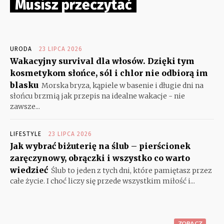
Musisz przeczytać
URODA
23 LIPCA 2026
Wakacyjny survival dla włosów. Dzięki tym
kosmetykom słońce, sól i chlor nie odbiorą im
blasku
Morska bryza, kąpiele w basenie i długie dni na
słońcu brzmią jak przepis na idealne wakacje - nie
zawsze...
LIFESTYLE
23 LIPCA 2026
Jak wybrać biżuterię na ślub – pierścionek
zaręczynowy, obrączki i wszystko co warto
wiedzieć
Ślub to jeden z tych dni, które pamiętasz przez
całe życie. I choć liczy się przede wszystkim miłość i...
ZOBACZ