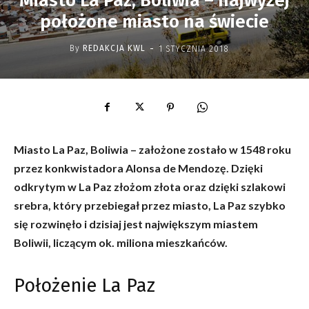
Miasto La Paz, Boliwia – najwyżej
położone miasto na świecie
-
By
REDAKCJA KWL
1 STYCZNIA 2018
Miasto La Paz, Boliwia – założone zostało w 1548 roku
przez konkwistadora Alonsa de Mendozę. Dzięki
odkrytym w La Paz złożom złota oraz dzięki szlakowi
srebra, który przebiegał przez miasto, La Paz szybko
się rozwinęło i dzisiaj jest największym miastem
Boliwii, liczącym ok. miliona mieszkańców.
Położenie La Paz