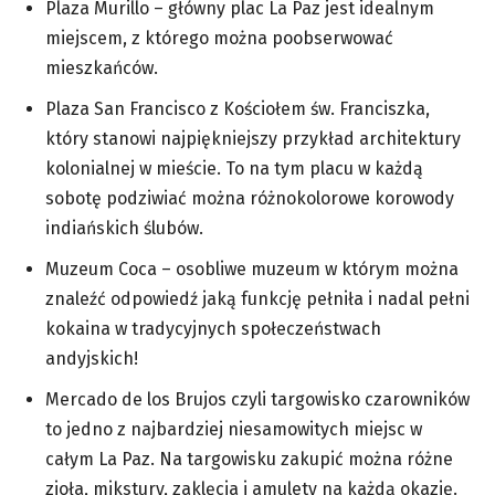
Plaza Murillo – główny plac La Paz jest idealnym
miejscem, z którego można poobserwować
mieszkańców.
Plaza San Francisco z Kościołem św. Franciszka,
który stanowi najpiękniejszy przykład architektury
kolonialnej w mieście. To na tym placu w każdą
sobotę podziwiać można różnokolorowe korowody
indiańskich ślubów.
Muzeum Coca – osobliwe muzeum w którym można
znaleźć odpowiedź jaką funkcję pełniła i nadal pełni
kokaina w tradycyjnych społeczeństwach
andyjskich!
Mercado de los Brujos czyli targowisko czarowników
to jedno z najbardziej niesamowitych miejsc w
całym La Paz. Na targowisku zakupić można różne
zioła, mikstury, zaklęcia i amulety na każdą okazję.