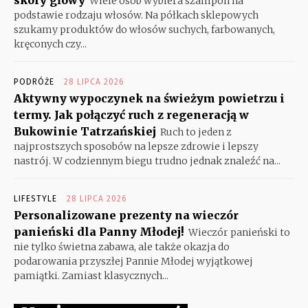
Wiele osób wybiera szampon na
podstawie rodzaju włosów. Na półkach sklepowych
szukamy produktów do włosów suchych, farbowanych,
kręconych czy...
PODRÓŻE
28 LIPCA 2026
Aktywny wypoczynek na świeżym powietrzu i
termy. Jak połączyć ruch z regeneracją w
Bukowinie Tatrzańskiej
Ruch to jeden z
najprostszych sposobów na lepsze zdrowie i lepszy
nastrój. W codziennym biegu trudno jednak znaleźć na...
LIFESTYLE
28 LIPCA 2026
Personalizowane prezenty na wieczór
panieński dla Panny Młodej!
Wieczór panieński to
nie tylko świetna zabawa, ale także okazja do
podarowania przyszłej Pannie Młodej wyjątkowej
pamiątki. Zamiast klasycznych...