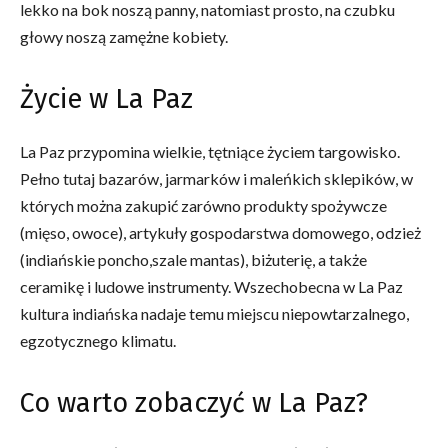
lekko na bok noszą panny, natomiast prosto, na czubku
głowy noszą zamężne kobiety.
Życie w La Paz
La Paz przypomina wielkie, tętniące życiem targowisko.
Pełno tutaj bazarów, jarmarków i maleńkich sklepików, w
których można zakupić zarówno produkty spożywcze
(mięso, owoce), artykuły gospodarstwa domowego, odzież
(indiańskie poncho,szale mantas), biżuterię, a także
ceramikę i ludowe instrumenty. Wszechobecna w La Paz
kultura indiańska nadaje temu miejscu niepowtarzalnego,
egzotycznego klimatu.
Co warto zobaczyć w La Paz?