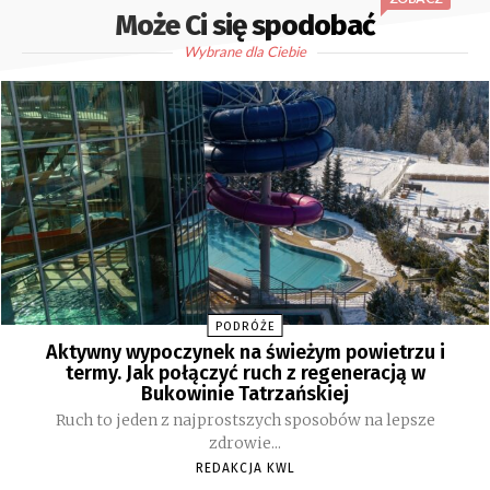
Może Ci się spodobać
Wybrane dla Ciebie
PODRÓŻE
Aktywny wypoczynek na świeżym powietrzu i
termy. Jak połączyć ruch z regeneracją w
Bukowinie Tatrzańskiej
Ruch to jeden z najprostszych sposobów na lepsze
zdrowie...
REDAKCJA KWL