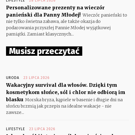
LIFESTYLE
28 LIPCA 2026
Personalizowane prezenty na wieczór
panieński dla Panny Młodej!
Wieczór panieński to
nie tylko świetna zabawa, ale także okazja do
podarowania przyszłej Pannie Młodej wyjątkowej
pamiątki. Zamiast klasycznych...
Musisz przeczytać
URODA
23 LIPCA 2026
Wakacyjny survival dla włosów. Dzięki tym
kosmetykom słońce, sól i chlor nie odbiorą im
blasku
Morska bryza, kąpiele w basenie i długie dni na
słońcu brzmią jak przepis na idealne wakacje - nie
zawsze...
LIFESTYLE
23 LIPCA 2026