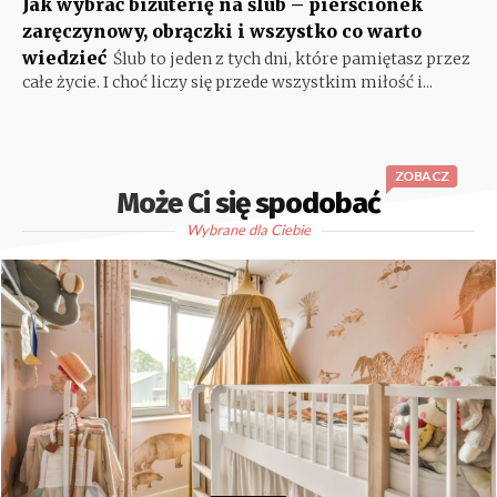
Jak wybrać biżuterię na ślub – pierścionek
zaręczynowy, obrączki i wszystko co warto
wiedzieć
Ślub to jeden z tych dni, które pamiętasz przez
całe życie. I choć liczy się przede wszystkim miłość i...
ZOBACZ
Może Ci się spodobać
Wybrane dla Ciebie