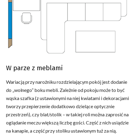
W parze z meblami
Wariacją przy narożniku rozdzielającym pokój jest dodanie
do „wolnego” boku mebli. Zależnie od pokoju może to być
wąska szafka (z ustawionymi na niej kwiatami i dekoracjami
tworzy przepierzenie dodatkowo dzielące optycznie
przestrzeń), czy blat/stolik – w takiej roli można zaprosić na
oglądanie meczu większą liczbę gości. Część z nich usiądzie
na kanapie, a część przy stoliku ustawionym tuż za nią.