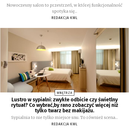
Nowoczesny salon to przestrzeń, w której funkcjonalność
spotyka się...
REDAKCJA KWL
WNĘTRZA
Lustro w sypialni: zwykłe odbicie czy świetlny
rytuał? Co wybrać,by rano zobaczyć więcej niż
tylko twarz bez makijażu.
Sypialnia to nie tylko miejsce snu. To również scena...
REDAKCJA KWL