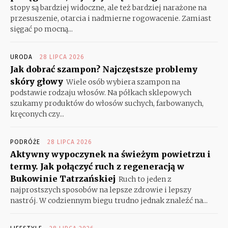
stopy są bardziej widoczne, ale też bardziej narażone na
przesuszenie, otarcia i nadmierne rogowacenie. Zamiast
sięgać po mocną...
URODA
28 LIPCA 2026
Jak dobrać szampon? Najczęstsze problemy
skóry głowy
Wiele osób wybiera szampon na
podstawie rodzaju włosów. Na półkach sklepowych
szukamy produktów do włosów suchych, farbowanych,
kręconych czy...
PODRÓŻE
28 LIPCA 2026
Aktywny wypoczynek na świeżym powietrzu i
termy. Jak połączyć ruch z regeneracją w
Bukowinie Tatrzańskiej
Ruch to jeden z
najprostszych sposobów na lepsze zdrowie i lepszy
nastrój. W codziennym biegu trudno jednak znaleźć na...