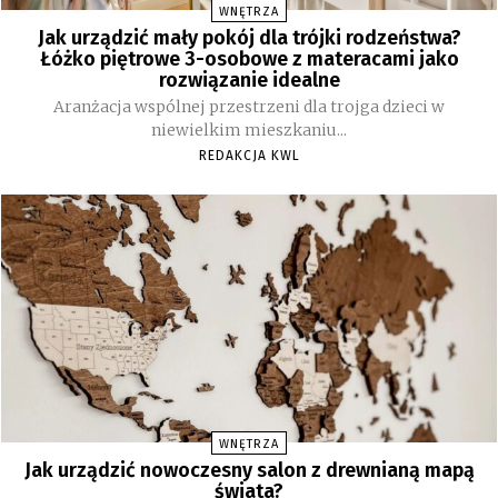
WNĘTRZA
Jak urządzić mały pokój dla trójki rodzeństwa?
Łóżko piętrowe 3-osobowe z materacami jako
rozwiązanie idealne
Aranżacja wspólnej przestrzeni dla trojga dzieci w
niewielkim mieszkaniu...
REDAKCJA KWL
WNĘTRZA
Jak urządzić nowoczesny salon z drewnianą mapą
świata?