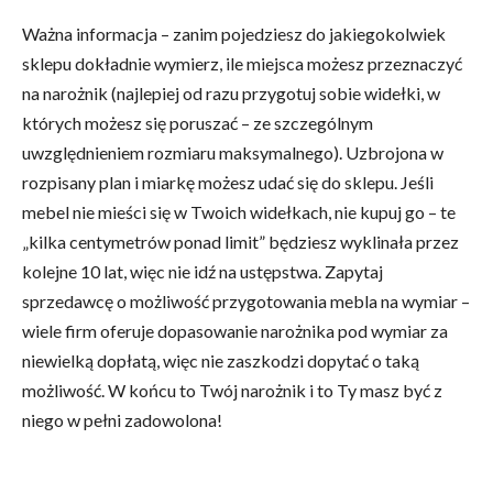
Ważna informacja – zanim pojedziesz do jakiegokolwiek
sklepu dokładnie wymierz, ile miejsca możesz przeznaczyć
na narożnik (najlepiej od razu przygotuj sobie widełki, w
których możesz się poruszać – ze szczególnym
uwzględnieniem rozmiaru maksymalnego). Uzbrojona w
rozpisany plan i miarkę możesz udać się do sklepu. Jeśli
mebel nie mieści się w Twoich widełkach, nie kupuj go – te
„kilka centymetrów ponad limit” będziesz wyklinała przez
kolejne 10 lat, więc nie idź na ustępstwa. Zapytaj
sprzedawcę o możliwość przygotowania mebla na wymiar –
wiele firm oferuje dopasowanie narożnika pod wymiar za
niewielką dopłatą, więc nie zaszkodzi dopytać o taką
możliwość. W końcu to Twój narożnik i to Ty masz być z
niego w pełni zadowolona!