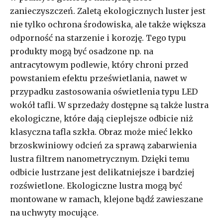
zanieczyszczeń. Zaletą ekologicznych luster jest
nie tylko ochrona środowiska, ale także większa
odporność na starzenie i korozję. Tego typu
produkty mogą być osadzone np. na
antracytowym podlewie, który chroni przed
powstaniem efektu prześwietlania, nawet w
przypadku zastosowania oświetlenia typu LED
wokół tafli. W sprzedaży dostępne są także lustra
ekologiczne, które dają cieplejsze odbicie niż
klasyczna tafla szkła. Obraz może mieć lekko
brzoskwiniowy odcień za sprawą zabarwienia
lustra filtrem nanometrycznym. Dzięki temu
odbicie lustrzane jest delikatniejsze i bardziej
rozświetlone. Ekologiczne lustra mogą być
montowane w ramach, klejone bądź zawieszane
na uchwyty mocujące.