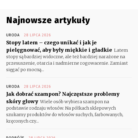
Najnowsze artykuły
URODA
28 LIPCA 2026
Stopy latem – czego unikać i jak je
pielęgnować, aby były miękkie i gładkie
Latem
stopy są bardziej widoczne, ale też bardziej narażone na
przesuszenie, otarcia i nadmierne rogowacenie. Zamiast
sięgać po mocną...
URODA
28 LIPCA 2026
Jak dobrać szampon? Najczęstsze problemy
skóry głowy
Wiele osób wybiera szampon na
podstawie rodzaju włosów. Na półkach sklepowych
szukamy produktów do włosów suchych, farbowanych,
kręconych czy...
PODRÓŻE
28 LIPCA 2026