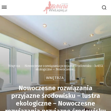
Wnętrza
Nowoczesne rozwiązania przyjazne środowisku - lustra
ekologiczne – Nowoczesne...
WNĘTRZA
Nowoczesne rozwiązania
przyjazne środowisku – lustra
ekologiczne – Nowoczesne