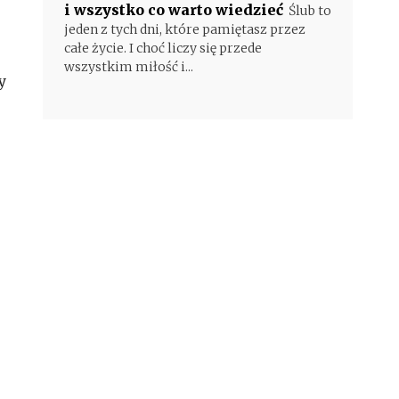
i wszystko co warto wiedzieć
Ślub to
jeden z tych dni, które pamiętasz przez
całe życie. I choć liczy się przede
wszystkim miłość i...
y