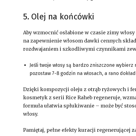
5. Olej na końcówki
Aby wzmocnić osłabione w czasie zimy włosy 
na zapewnienie włosom dawki cennych skła
rozdwajaniem i szkodliwymi czynnikami ze
Jeśli twoje włosy są bardzo zniszczone wybierz
pozostaw 7-8 godzin na włosach, a rano dokład
Dzięki kompozycji oleju z otrąb ryżowych i 
kosmetyk z serii Rice Raheb regeneruje, wzmac
formuła ułatwia spłukiwanie – może być stos
włosy.
Pamiętaj, pełne efekty kuracji regenerującej z