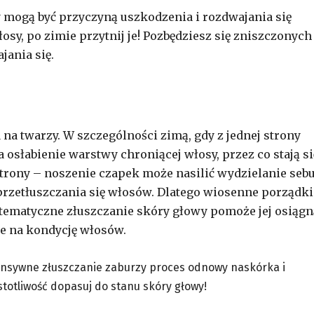
sy mogą być przyczyną uszkodzenia i rozdwajania się
sy, po zimie przytnij je! Pozbędziesz się zniszczonych
jania się.
na twarzy. W szczególności zimą, gdy z jednej strony
 osłabienie warstwy chroniącej włosy, przez co stają si
 strony – noszenie czapek może nasilić wydzielanie seb
przetłuszczania się włosów. Dlatego wiosenne porządki
stematyczne złuszczanie skóry głowy pomoże jej osiągn
ie na kondycję włosów.
ntensywne złuszczanie zaburzy proces odnowy naskórka i
totliwość dopasuj do stanu skóry głowy!