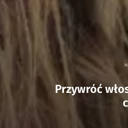
M
Przywróć włos
c