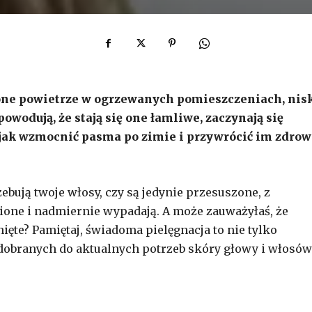
one powietrze w ogrzewanych pomieszczeniach, nis
owodują, że stają się one łamliwe, zaczynają się
, jak wzmocnić pasma po zimie i przywrócić im zdro
bują twoje włosy, czy są jedynie przesuszone, z
ne i nadmiernie wypadają. A może zauważyłaś, że
nięte? Pamiętaj, świadoma pielęgnacja to nie tylko
dobranych do aktualnych potrzeb skóry głowy i włosów