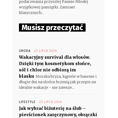
podarowania przyszłej Pannie Młodej
wyjątkowej pamiątki. Zamiast
klasycznych...
Musisz przeczytać
URODA
23 LIPCA 2026
Wakacyjny survival dla włosów.
Dzięki tym kosmetykom słońce,
sól i chlor nie odbiorą im
blasku
Morska bryza, kąpiele w basenie i
długie dni na słońcu brzmią jak przepis na
idealne wakacje - nie zawsze...
LIFESTYLE
23 LIPCA 2026
Jak wybrać biżuterię na ślub –
pierścionek zaręczynowy, obrączki