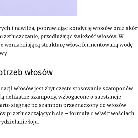
ych i nawilża, poprawiając kondycję włosów oraz skór
rzetłuszczanie, przedłużając świeżość włosów
.
W
że wzmacniającą strukturę włosa fermentowaną wodę
wy.
otrzeb włosów
gnacji włosów jest zbyt częste stosowanie szamponów
dą delikatne szampony, wzbogacone o substancje
 warto sięgnąć po szampon przeznaczony do włosów
w przetłuszczających się – formuły o właściwościach
ydzielanie łoju.