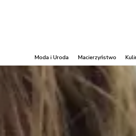
Moda i Uroda
Macierzyństwo
Kuli