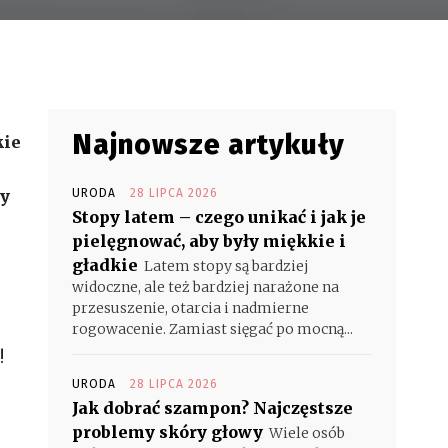
Najnowsze artykuły
kie
wy
URODA
28 LIPCA 2026
Stopy latem – czego unikać i jak je
pielęgnować, aby były miękkie i
gładkie
Latem stopy są bardziej
widoczne, ale też bardziej narażone na
przesuszenie, otarcia i nadmierne
rogowacenie. Zamiast sięgać po mocną...
!
URODA
28 LIPCA 2026
Jak dobrać szampon? Najczęstsze
problemy skóry głowy
Wiele osób