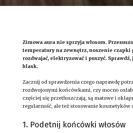
Zimowa aura nie sprzyja włosom. Przesusz
temperatury na zewnętrz, noszenie czapki p
rozdwajać, elektryzować i puszyć. Sprawdź
blask.
Zacznij od sprawdzenia czego naprawdę potrze
rozdwojonymi końcówkami, czy mocno osłabio
częściej się przetłuszczają, są matowe i oklap
regularność, ale też stosowanie kosmetyków 
1. Podetnij końcówki włosów