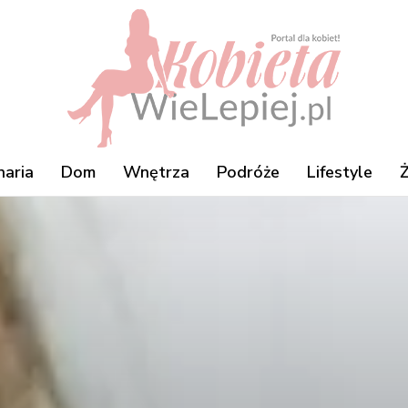
naria
Dom
Wnętrza
Podróże
Lifestyle
Ż