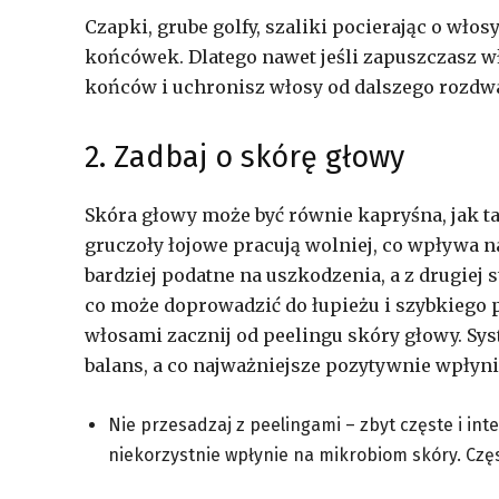
Czapki, grube golfy, szaliki pocierając o wło
końcówek. Dlatego nawet jeśli zapuszczasz wło
końców i uchronisz włosy od dalszego rozdwa
2. Zadbaj o skórę głowy
Skóra głowy może być równie kapryśna, jak ta 
gruczoły łojowe pracują wolniej, co wpływa na
bardziej podatne na uszkodzenia, a z drugiej
co może doprowadzić do łupieżu i szybkiego 
włosami zacznij od peelingu skóry głowy. Sy
balans, a co najważniejsze pozytywnie wpłyn
Nie przesadzaj z peelingami – zbyt częste i i
niekorzystnie wpłynie na mikrobiom skóry. Częs