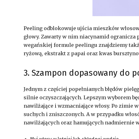
Peeling odblokowuje ujścia mieszków włosow
głowy. Zawarty w nim niacynamid ogranicza p
wegańskiej formule peelingu znajdziemy tak
ryżową, ekstrakt z papai oraz kwas bursztyno
3. Szampon dopasowany do p
Jednym z częściej popełnianych błędów pielę
silnie oczyszczających. Lepszym wyborem bę
nawilżające i wzmacniające włosy. Po zimie
suchych i zniszczonych. A w przypadku włosó
nawilżających oraz hamujących nadmiernie w