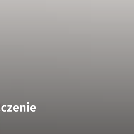
aczenie