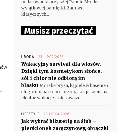
podarowania przyszłej Pannie Młodej
wyjątkowej pamiątki. Zamiast
klasycznych...
Musisz przeczytać
URODA
23 LIPCA 2026
Wakacyjny survival dla włosów.
anów
Dzięki tym kosmetykom słońce,
sól i chlor nie odbiorą im
blasku
Morska bryza, kąpiele w basenie i
na
długie dni na słońcu brzmią jak przepis na
idealne wakacje - nie zawsze...
LIFESTYLE
23 LIPCA 2026
Jak wybrać biżuterię na ślub –
pierścionek zaręczynowy, obrączki