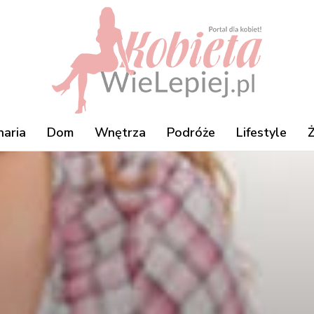
naria
Dom
Wnętrza
Podróże
Lifestyle
Ż