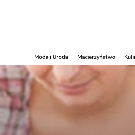
Moda i Uroda
Macierzyństwo
Kuli