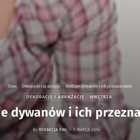
Dom
Dekoracje i aranżacje
Rodzaje dywanów i ich przeznaczenie
DEKORACJE I ARANŻACJE
WNĘTRZA
e dywanów i ich przezn
-
By
REDAKCJA KWL
5 MARCA 2014