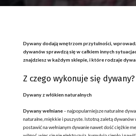
Dywany dodają wnętrzom przytulności, wprowadzaj
dywanów sprawdzą się w całkiem innych sytuacja
znajdziesz w każdym sklepie, i które rodzaje dywa
Z czego wykonuje się dywany?
Dywany z włókien naturalnych
Dywany wełniane
– najpopularniejsze naturalne dywa
naturalne, miękkie i puszyste. Istotną zaletą dywanów
postawić na wełnianym dywanie nawet dość ciężkie me
wilgoć, więc się nie elektryzują, kumulują ciepło i nawi