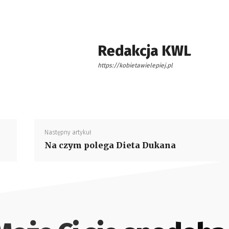
Redakcja KWL
https://kobietawielepiej.pl
Następny artykuł
Na czym polega Dieta Dukana