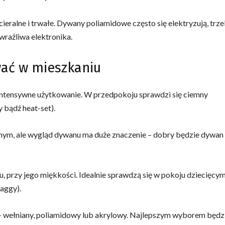
cieralne i trwałe. Dywany poliamidowe często się elektryzują, trz
wrażliwa elektronika.
wać w mieszkaniu
intensywne użytkowanie. W przedpokoju sprawdzi się ciemny
 bądź heat-set).
ym, ale wygląd dywanu ma duże znaczenie – dobry będzie dywan
u, przy jego miękkości. Idealnie sprawdzą się w pokoju dziecięcy
aggy).
 – wełniany, poliamidowy lub akrylowy. Najlepszym wyborem będz