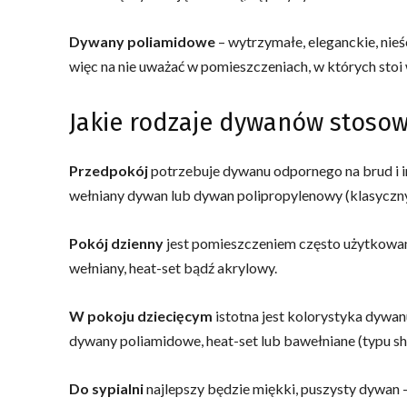
Dywany poliamidowe
– wytrzymałe, eleganckie, nieś
więc na nie uważać w pomieszczeniach, w których stoi 
Jakie rodzaje dywanów stoso
Przedpokój
potrzebuje dywanu odpornego na brud i 
wełniany dywan lub dywan polipropylenowy (klasyczny
Pokój dzienny
jest pomieszczeniem często użytkowan
wełniany, heat-set bądź akrylowy.
W pokoju dziecięcym
istotna jest kolorystyka dywan
dywany poliamidowe, heat-set lub bawełniane (typu sh
Do sypialni
najlepszy będzie miękki, puszysty dywan