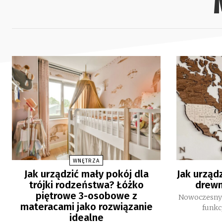
WNĘTRZA
Jak urządzić mały pokój dla
Jak urząd
trójki rodzeństwa? Łóżko
drewn
piętrowe 3-osobowe z
Nowoczesny s
materacami jako rozwiązanie
funkc
idealne