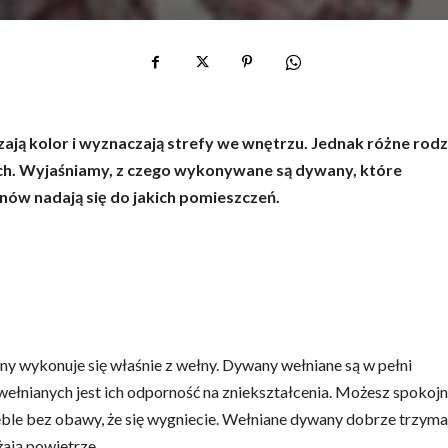
ą kolor i wyznaczają strefy we wnętrzu. Jednak różne rodz
ch. Wyjaśniamy, z czego wykonywane są dywany, które
nów nadają się do jakich pomieszczeń.
ny wykonuje się właśnie z wełny. Dywany wełniane są w pełni
 wełnianych jest ich odporność na zniekształcenia. Możesz spokojn
ble bez obawy, że się wygniecie. Wełniane dywany dobrze trzyma
lżają powietrze.