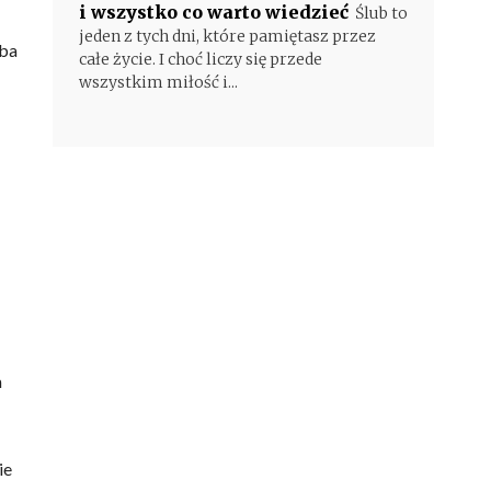
i wszystko co warto wiedzieć
Ślub to
jeden z tych dni, które pamiętasz przez
eba
całe życie. I choć liczy się przede
wszystkim miłość i...
m
ie