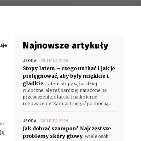
Najnowsze artykuły
aje
URODA
28 LIPCA 2026
Stopy latem – czego unikać i jak je
pielęgnować, aby były miękkie i
gładkie
Latem stopy są bardziej
widoczne, ale też bardziej narażone na
przesuszenie, otarcia i nadmierne
rogowacenie. Zamiast sięgać po mocną...
URODA
28 LIPCA 2026
ie
Jak dobrać szampon? Najczęstsze
ją
problemy skóry głowy
Wiele osób