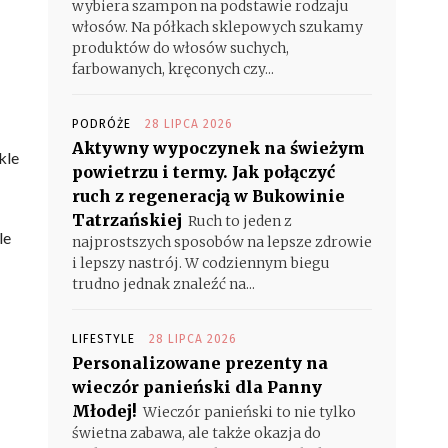
wybiera szampon na podstawie rodzaju
włosów. Na półkach sklepowych szukamy
produktów do włosów suchych,
farbowanych, kręconych czy...
PODRÓŻE
28 LIPCA 2026
Aktywny wypoczynek na świeżym
kle
powietrzu i termy. Jak połączyć
ruch z regeneracją w Bukowinie
Tatrzańskiej
Ruch to jeden z
le
najprostszych sposobów na lepsze zdrowie
i lepszy nastrój. W codziennym biegu
trudno jednak znaleźć na...
LIFESTYLE
28 LIPCA 2026
Personalizowane prezenty na
wieczór panieński dla Panny
Młodej!
Wieczór panieński to nie tylko
świetna zabawa, ale także okazja do