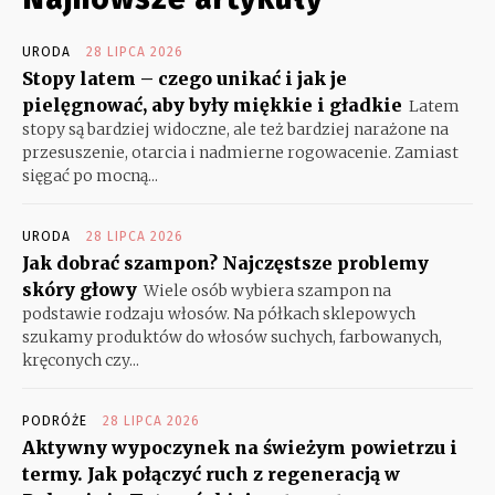
URODA
28 LIPCA 2026
Stopy latem – czego unikać i jak je
pielęgnować, aby były miękkie i gładkie
Latem
stopy są bardziej widoczne, ale też bardziej narażone na
przesuszenie, otarcia i nadmierne rogowacenie. Zamiast
sięgać po mocną...
URODA
28 LIPCA 2026
Jak dobrać szampon? Najczęstsze problemy
skóry głowy
Wiele osób wybiera szampon na
podstawie rodzaju włosów. Na półkach sklepowych
szukamy produktów do włosów suchych, farbowanych,
kręconych czy...
PODRÓŻE
28 LIPCA 2026
Aktywny wypoczynek na świeżym powietrzu i
termy. Jak połączyć ruch z regeneracją w