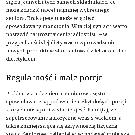
się na jednych i tych samych składnikach, co
może znudzić nawet najmniej wybrednego
seniora. Brak apetytu może więc być
spowodowany monotonią. W takiej sytuacji warto
postawić na urozmaicenie jadłospisu – w
przypadku ścisłej diety warto wprowadzenie
nowych produktów skonsultować z lekarzem lub
dietetykiem.
Regularność i małe porcje
Problemy z jedzeniem u seniorów często
spowodowane są podawaniem zbyt dużych porcji,
których nie są oni w stanie zjeść. Pamiętaj, że
zapotrzebowanie kaloryczne wraz z wiekiem, a
także zmniejszającą się aktywnością fizyczną
spada. Seniorowi najlepiej więc podawać mniejsze