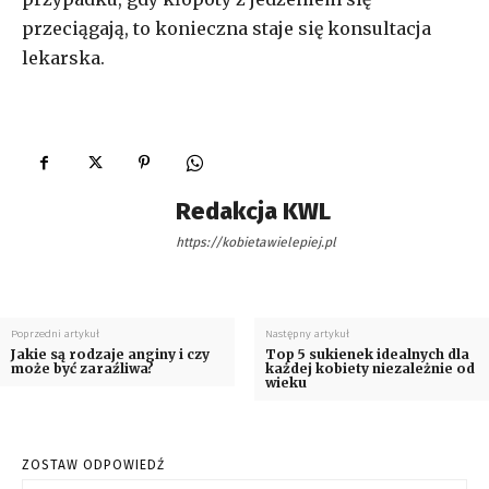
przeciągają, to konieczna staje się konsultacja
lekarska.
Redakcja KWL
https://kobietawielepiej.pl
Poprzedni artykuł
Następny artykuł
Jakie są rodzaje anginy i czy
Top 5 sukienek idealnych dla
może być zaraźliwa?
każdej kobiety niezależnie od
wieku
ZOSTAW ODPOWIEDŹ