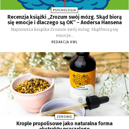
PSYCHOLOGIA
Recenzja książki „Zrozum swój mózg. Skąd biorą
się emocje i dlaczego są OK” – Andersa Hansena
Najnowsza książka Zrozum swój mózg. Skąd biorą się
emocje...
REDAKCJA KWL
ZDROWIE
Krople propolisowe jako naturalna forma
ekstraktu pszczelego