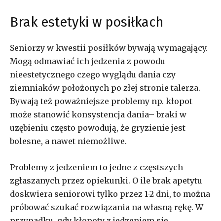
Brak estetyki w posiłkach
Seniorzy w kwestii posiłków bywają wymagający.
Mogą odmawiać ich jedzenia z powodu
nieestetycznego czego wyglądu dania czy
ziemniaków położonych po złej stronie talerza.
Bywają też poważniejsze problemy np. kłopot
może stanowić konsystencja dania– braki w
uzębieniu często powodują, że gryzienie jest
bolesne, a nawet niemożliwe.
Problemy z jedzeniem to jedne z częstszych
zgłaszanych przez opiekunki. O ile brak apetytu
doskwiera seniorowi tylko przez 1-2 dni, to można
próbować szukać rozwiązania na własną rękę. W
przypadku, gdy kłopoty z jedzeniem się