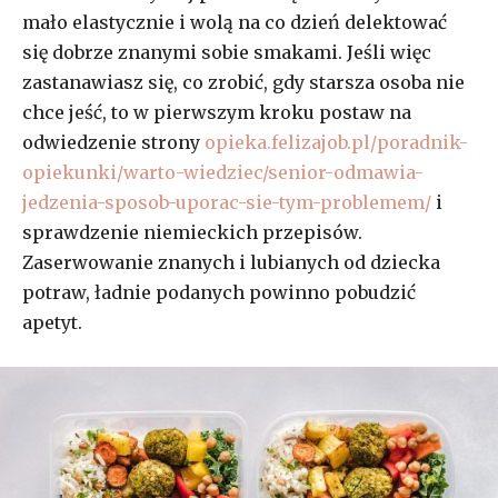
mało elastycznie i wolą na co dzień delektować
się dobrze znanymi sobie smakami. Jeśli więc
zastanawiasz się, co zrobić, gdy starsza osoba nie
chce jeść, to w pierwszym kroku postaw na
odwiedzenie strony
opieka.felizajob.pl/poradnik-
opiekunki/warto-wiedziec/senior-odmawia-
jedzenia-sposob-uporac-sie-tym-problemem/
i
sprawdzenie niemieckich przepisów.
Zaserwowanie znanych i lubianych od dziecka
potraw, ładnie podanych powinno pobudzić
apetyt.