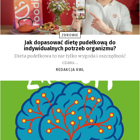
ZDROWIE
Jak dopasować dietę pudełkową do
indywidualnych potrzeb organizmu?
Dieta pudełkowa to nie tylko wygoda i oszczędność
czasu....
REDAKCJA KWL