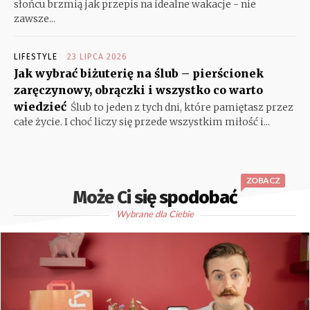
słońcu brzmią jak przepis na idealne wakacje - nie
zawsze...
LIFESTYLE
23 LIPCA 2026
Jak wybrać biżuterię na ślub – pierścionek
zaręczynowy, obrączki i wszystko co warto
wiedzieć
Ślub to jeden z tych dni, które pamiętasz przez
całe życie. I choć liczy się przede wszystkim miłość i...
ZOBACZ
Może Ci się spodobać
Wybrane dla Ciebie