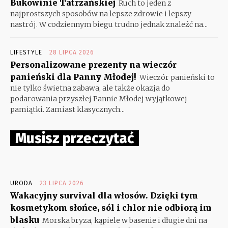
Bukowinie Tatrzańskiej
Ruch to jeden z
najprostszych sposobów na lepsze zdrowie i lepszy
nastrój. W codziennym biegu trudno jednak znaleźć na...
LIFESTYLE
28 LIPCA 2026
Personalizowane prezenty na wieczór
panieński dla Panny Młodej!
Wieczór panieński to
nie tylko świetna zabawa, ale także okazja do
podarowania przyszłej Pannie Młodej wyjątkowej
pamiątki. Zamiast klasycznych...
Musisz przeczytać
URODA
23 LIPCA 2026
Wakacyjny survival dla włosów. Dzięki tym
kosmetykom słońce, sól i chlor nie odbiorą im
blasku
Morska bryza, kąpiele w basenie i długie dni na