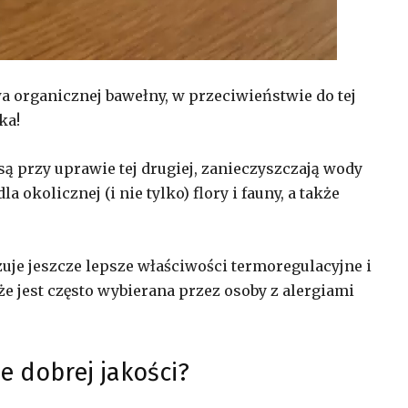
a organicznej bawełny, w przeciwieństwie do tej
ka!
ą przy uprawie tej drugiej, zanieczyszczają wody
 okolicznej (i nie tylko) flory i fauny, a także
uje jeszcze lepsze właściwości termoregulacyjne i
 że jest często wybierana przez osoby z alergiami
e dobrej jakości?