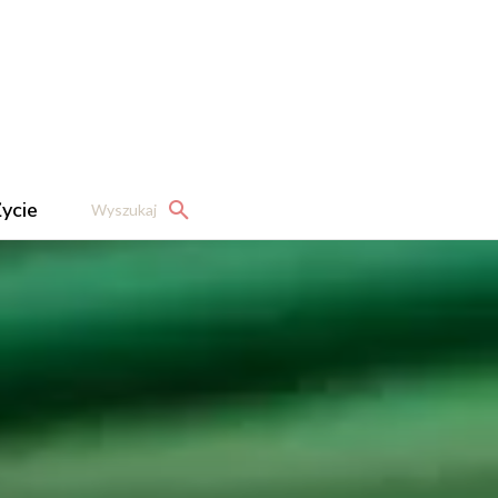
ycie
Wyszukaj