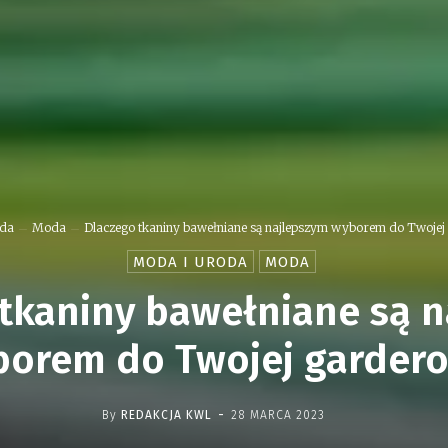
oda
Moda
Dlaczego tkaniny bawełniane są najlepszym wyborem do Twojej
MODA I URODA
MODA
tkaniny bawełniane są 
orem do Twojej garder
-
By
REDAKCJA KWL
28 MARCA 2023