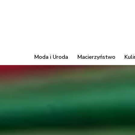
Moda i Uroda
Macierzyństwo
Kuli