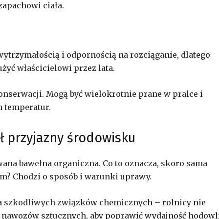
apachowi ciała.
ytrzymałością i odpornością na rozciąganie, dlatego
żyć właścicielowi przez lata.
konserwacji. Mogą być wielokrotnie prane w pralce i
 temperatur.
ł przyjazny środowisku
zwana bawełna organiczna. Co to oznacza, skoro sama
m? Chodzi o sposób i warunki uprawy.
ia szkodliwych związków chemicznych – rolnicy nie
i nawozów sztucznych, aby poprawić wydajność hodowli