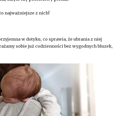
to najważniejsze z nich!
 przyjemna w dotyku, co sprawia, że ubrania z niej
rażamy sobie już codzienności bez wygodnych bluzek,