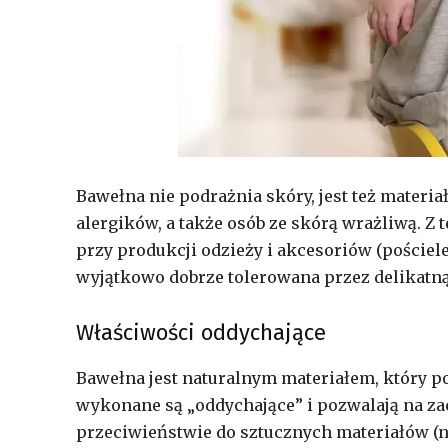
Bawełna nie podrażnia skóry, jest też materia
alergików, a także osób ze skórą wrażliwą. Z
przy produkcji odzieży i akcesoriów (pościele,
wyjątkowo dobrze tolerowana przez delikatn
Właściwości oddychające
Bawełna jest naturalnym materiałem, który po
wykonane są „oddychające” i pozwalają na z
przeciwieństwie do sztucznych materiałów (np