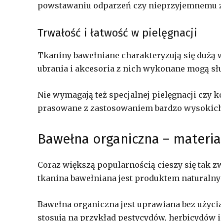
powstawaniu odparzeń czy nieprzyjemnemu z
Trwałość i łatwość w pielęgnacji
Tkaniny bawełniane charakteryzują się dużą w
ubrania i akcesoria z nich wykonane mogą słu
Nie wymagają też specjalnej pielęgnacji czy 
prasowane z zastosowaniem bardzo wysokich
Bawełna organiczna – materia
Coraz większą popularnością cieszy się tak 
tkanina bawełniana jest produktem naturalny
Bawełna organiczna jest uprawiana bez użyc
stosują na przykład pestycydów, herbicydów 