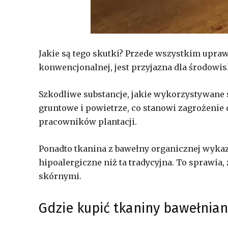
Jakie są tego skutki? Przede wszystkim upraw
konwencjonalnej, jest przyjazna dla środowis
Szkodliwe substancje, jakie wykorzystywane s
gruntowe i powietrze, co stanowi zagrożenie dla
pracowników plantacji.
Ponadto tkanina z bawełny organicznej wykaz
hipoalergiczne niż ta tradycyjna. To sprawia,
skórnymi.
Gdzie kupić tkaniny bawełnian