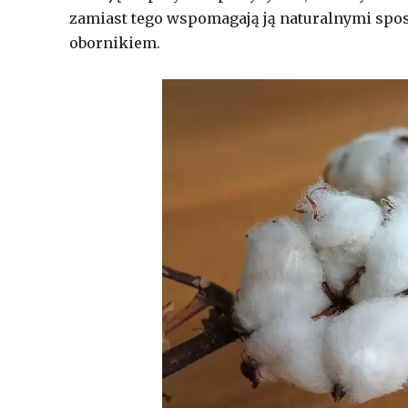
zamiast tego wspomagają ją naturalnymi spo
obornikiem.