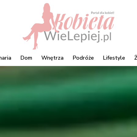
naria
Dom
Wnętrza
Podróże
Lifestyle
Ż