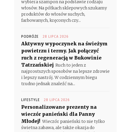
wybiera szampon na podstawie rodzaju
włosów. Na półkach sklepowych szukamy
produktów do włosów suchych,
farbowanych, kręconych czy...
PODRÓŻE
28 LIPCA 2026
Aktywny wypoczynek na świeżym
powietrzu i termy. Jak połączyć
ruch z regeneracją w Bukowinie
Tatrzańskiej
Ruch to jeden z
najprostszych sposobów na lepsze zdrowie
i lepszy nastrój. W codziennym biegu
trudno jednak znaleźć na...
LIFESTYLE
28 LIPCA 2026
Personalizowane prezenty na
wieczór panieński dla Panny
Młodej!
Wieczór panieński to nie tylko
świetna zabawa, ale także okazja do