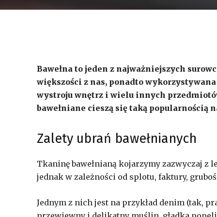
Bawełna to jeden z najważniejszych surowc
większości z nas, ponadto wykorzystywana 
wystroju wnętrz i wielu innych przedmiotó
bawełniane cieszą się taką popularnością n
Zalety ubrań bawełnianych
Tkaninę bawełnianą kojarzymy zazwyczaj z le
jednak w zależności od splotu, faktury, grubo
Jednym z nich jest na przykład denim (tak, pr
przewiewny i delikatny muślin, gładka popeli