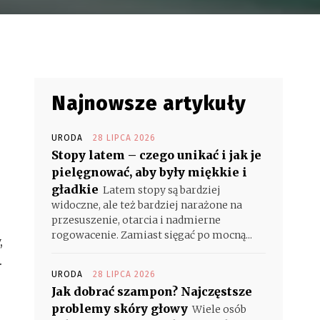
Najnowsze artykuły
URODA
28 LIPCA 2026
Stopy latem – czego unikać i jak je
pielęgnować, aby były miękkie i
gładkie
Latem stopy są bardziej
widoczne, ale też bardziej narażone na
przesuszenie, otarcia i nadmierne
rogowacenie. Zamiast sięgać po mocną...
,
.
URODA
28 LIPCA 2026
Jak dobrać szampon? Najczęstsze
problemy skóry głowy
Wiele osób