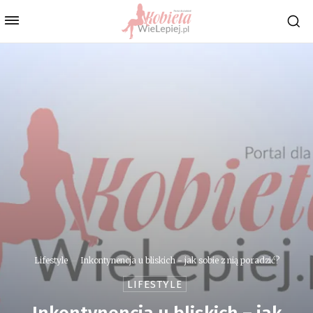
Lifestyle
Inkontynencja u bliskich - jak sobie z nią poradzić?
LIFESTYLE