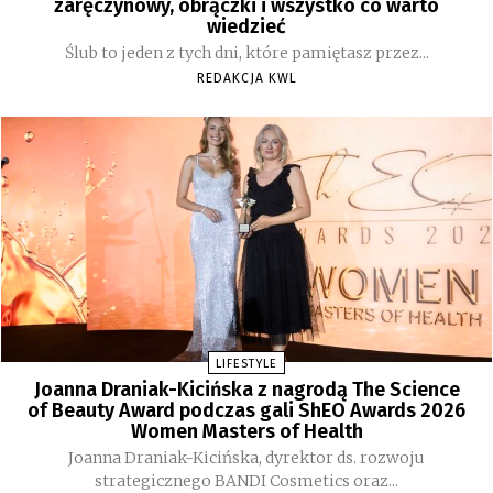
zaręczynowy, obrączki i wszystko co warto
wiedzieć
Ślub to jeden z tych dni, które pamiętasz przez...
REDAKCJA KWL
LIFESTYLE
Joanna Draniak-Kicińska z nagrodą The Science
of Beauty Award podczas gali ShEO Awards 2026
Women Masters of Health
Joanna Draniak-Kicińska, dyrektor ds. rozwoju
strategicznego BANDI Cosmetics oraz...