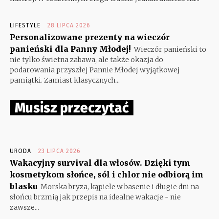
LIFESTYLE
28 LIPCA 2026
Personalizowane prezenty na wieczór
panieński dla Panny Młodej!
Wieczór panieński to
nie tylko świetna zabawa, ale także okazja do
podarowania przyszłej Pannie Młodej wyjątkowej
pamiątki. Zamiast klasycznych...
Musisz przeczytać
URODA
23 LIPCA 2026
Wakacyjny survival dla włosów. Dzięki tym
kosmetykom słońce, sól i chlor nie odbiorą im
blasku
Morska bryza, kąpiele w basenie i długie dni na
słońcu brzmią jak przepis na idealne wakacje - nie
zawsze...