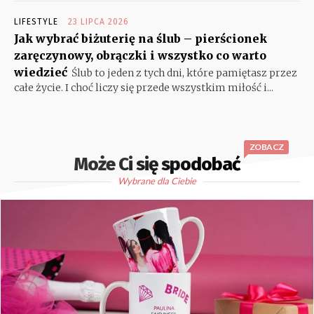
LIFESTYLE
23 LIPCA 2026
Jak wybrać biżuterię na ślub – pierścionek
zaręczynowy, obrączki i wszystko co warto
wiedzieć
Ślub to jeden z tych dni, które pamiętasz przez
całe życie. I choć liczy się przede wszystkim miłość i...
ZOBACZ
Może Ci się spodobać
Wybrane dla Ciebie