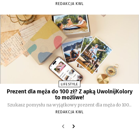
REDAKCJA KWL
LIFESTYLE
Prezent dla męża do 100 zł? Z apką UwolnijKolory
to możliwe!
Szukasz pomysłu na wyjątkowy prezent dla męża do 100...
REDAKCJA KWL