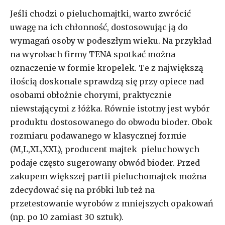
Jeśli chodzi o pieluchomajtki, warto zwrócić
uwagę na ich chłonność, dostosowując ją do
wymagań osoby w podeszłym wieku. Na przykład
na wyrobach firmy TENA spotkać można
oznaczenie w formie kropelek. Te z największą
ilością doskonale sprawdzą się przy opiece nad
osobami obłożnie chorymi, praktycznie
niewstającymi z łóżka. Równie istotny jest wybór
produktu dostosowanego do obwodu bioder. Obok
rozmiaru podawanego w klasycznej formie
(M,L,XL,XXL), producent majtek pieluchowych
podaje często sugerowany obwód bioder. Przed
zakupem większej partii pieluchomajtek można
zdecydować się na próbki lub też na
przetestowanie wyrobów z mniejszych opakowań
(np. po 10 zamiast 30 sztuk).