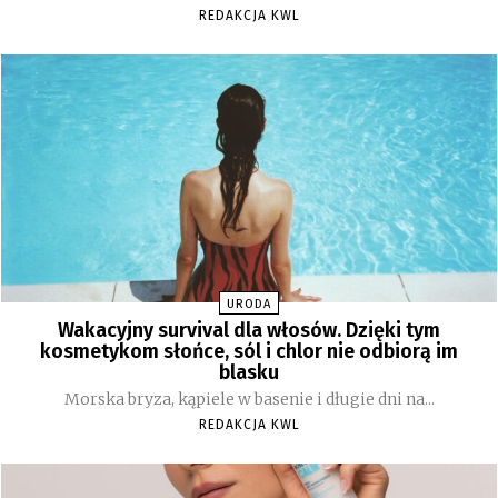
REDAKCJA KWL
URODA
Wakacyjny survival dla włosów. Dzięki tym
kosmetykom słońce, sól i chlor nie odbiorą im
blasku
Morska bryza, kąpiele w basenie i długie dni na...
REDAKCJA KWL