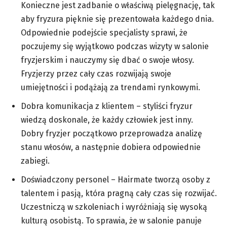
Konieczne jest zadbanie o właściwą pielęgnację, tak
aby fryzura pięknie się prezentowała każdego dnia.
Odpowiednie podejście specjalisty sprawi, że
poczujemy się wyjątkowo podczas wizyty w salonie
fryzjerskim i nauczymy się dbać o swoje włosy.
Fryzjerzy przez cały czas rozwijają swoje
umiejętności i podążają za trendami rynkowymi.
Dobra komunikacja z klientem – styliści fryzur
wiedzą doskonale, że każdy człowiek jest inny.
Dobry fryzjer początkowo przeprowadza analizę
stanu włosów, a następnie dobiera odpowiednie
zabiegi.
Doświadczony personel – Hairmate tworzą osoby z
talentem i pasją, która pragną cały czas się rozwijać.
Uczestniczą w szkoleniach i wyróżniają się wysoką
kulturą osobistą. To sprawia, że w salonie panuje