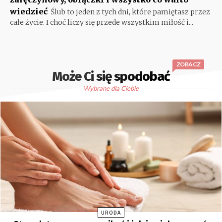
wiedzieć
Ślub to jeden z tych dni, które pamiętasz przez
całe życie. I choć liczy się przede wszystkim miłość i...
ZOBACZ
Może Ci się spodobać
Wybrane dla Ciebie
URODA