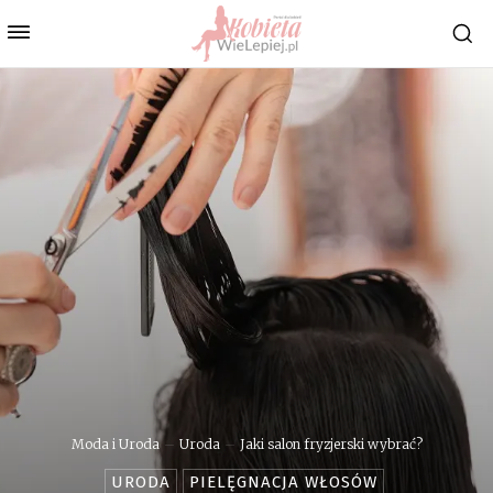
Moda i Uroda
Uroda
Jaki salon fryzjerski wybrać?
URODA
PIELĘGNACJA WŁOSÓW