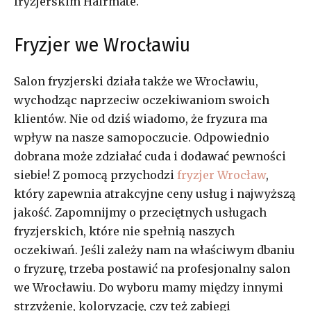
fryzjerskim Hairmate.
Fryzjer we Wrocławiu
Salon fryzjerski działa także we Wrocławiu,
wychodząc naprzeciw oczekiwaniom swoich
klientów. Nie od dziś wiadomo, że fryzura ma
wpływ na nasze samopoczucie. Odpowiednio
dobrana może zdziałać cuda i dodawać pewności
siebie! Z pomocą przychodzi
fryzjer Wrocław
,
który zapewnia atrakcyjne ceny usług i najwyższą
jakość. Zapomnijmy o przeciętnych usługach
fryzjerskich, które nie spełnią naszych
oczekiwań. Jeśli zależy nam na właściwym dbaniu
o fryzurę, trzeba postawić na profesjonalny salon
we Wrocławiu. Do wyboru mamy między innymi
strzyżenie, koloryzację, czy też zabiegi