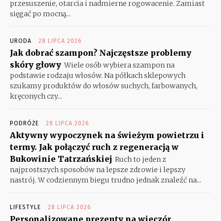
przesuszenie, otarcia i nadmierne rogowacenie. Zamiast
sięgać po mocną...
URODA
28 LIPCA 2026
Jak dobrać szampon? Najczęstsze problemy
skóry głowy
Wiele osób wybiera szampon na
podstawie rodzaju włosów. Na półkach sklepowych
szukamy produktów do włosów suchych, farbowanych,
kręconych czy...
PODRÓŻE
28 LIPCA 2026
Aktywny wypoczynek na świeżym powietrzu i
termy. Jak połączyć ruch z regeneracją w
Bukowinie Tatrzańskiej
Ruch to jeden z
najprostszych sposobów na lepsze zdrowie i lepszy
nastrój. W codziennym biegu trudno jednak znaleźć na...
LIFESTYLE
28 LIPCA 2026
Personalizowane prezenty na wieczór