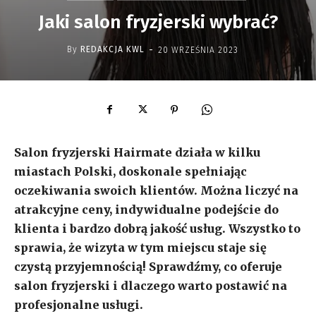
Jaki salon fryzjerski wybrać?
-
By
REDAKCJA KWL
20 WRZEŚNIA 2023
Salon fryzjerski Hairmate działa w kilku
miastach Polski, doskonale spełniając
oczekiwania swoich klientów. Można liczyć na
atrakcyjne ceny, indywidualne podejście do
klienta i bardzo dobrą jakość usług. Wszystko to
sprawia, że wizyta w tym miejscu staje się
czystą przyjemnością! Sprawdźmy, co oferuje
salon fryzjerski i dlaczego warto postawić na
profesjonalne usługi.