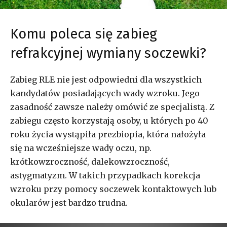
Komu poleca się zabieg
refrakcyjnej wymiany soczewki?
Zabieg RLE nie jest odpowiedni dla wszystkich
kandydatów posiadających wady wzroku. Jego
zasadność zawsze należy omówić ze specjalistą. Z
zabiegu często korzystają osoby, u których po 40
roku życia wystąpiła prezbiopia, która nałożyła
się na wcześniejsze wady oczu, np.
krótkowzroczność, dalekowzroczność,
astygmatyzm. W takich przypadkach korekcja
wzroku przy pomocy soczewek kontaktowych lub
okularów jest bardzo trudna.