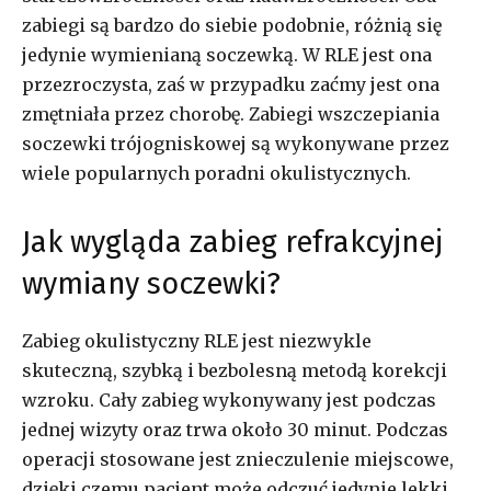
zabiegi są bardzo do siebie podobnie, różnią się
jedynie wymienianą soczewką. W RLE jest ona
przezroczysta, zaś w przypadku zaćmy jest ona
zmętniała przez chorobę. Zabiegi wszczepiania
soczewki trójogniskowej są wykonywane przez
wiele popularnych poradni okulistycznych.
Jak wygląda zabieg refrakcyjnej
wymiany soczewki?
Zabieg okulistyczny RLE jest niezwykle
skuteczną, szybką i bezbolesną metodą korekcji
wzroku. Cały zabieg wykonywany jest podczas
jednej wizyty oraz trwa około 30 minut. Podczas
operacji stosowane jest znieczulenie miejscowe,
dzięki czemu pacjent może odczuć jedynie lekki