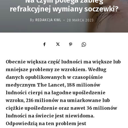
Na czym polega zabieg
refrakcyjnej wymiany soczewki?
-
By
REDAKCJA KWL
28 MARCA 2023
Obecnie większa część ludności ma większe lub
mniejsze problemy ze wzrokiem. Według
danych opublikowanych w czasopiśmie
medycznym The Lancet, 188 milionów
ludności cierpi na łagodne upośledzenie
wzroku, 216 milionów na umiarkowane lub
ciężkie upośledzenie oraz nawet 36 milionów
ludności na świecie jest niewidoma.
Odpowiedzią na ten problem jest