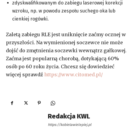
zdyskwalifikowanym do zabiegu laserowej korekcji
wzroku, np. w powodu zespołu suchego oka lub
cienkiej rogówki.
Zaletą zabiegu RLE jest uniknięcie zaćmy ocznej w
przyszłości. Na wymienionej soczewce nie może
dojść do zmętnienia soczewki wewnątrz gałkowej.
Zaćma jest popularną chorobą, dotykającą 60%
osób po 60 roku życia. Chcesz się dowiedzieć
więcej sprawdź
https://www.citomed.pl/
Redakcja KWL
https://kobietawielepiej.pl