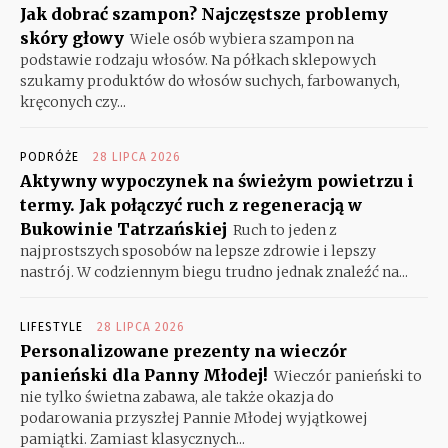
Jak dobrać szampon? Najczęstsze problemy
skóry głowy
Wiele osób wybiera szampon na
podstawie rodzaju włosów. Na półkach sklepowych
szukamy produktów do włosów suchych, farbowanych,
kręconych czy...
PODRÓŻE
28 LIPCA 2026
Aktywny wypoczynek na świeżym powietrzu i
termy. Jak połączyć ruch z regeneracją w
Bukowinie Tatrzańskiej
Ruch to jeden z
najprostszych sposobów na lepsze zdrowie i lepszy
nastrój. W codziennym biegu trudno jednak znaleźć na...
LIFESTYLE
28 LIPCA 2026
Personalizowane prezenty na wieczór
panieński dla Panny Młodej!
Wieczór panieński to
nie tylko świetna zabawa, ale także okazja do
podarowania przyszłej Pannie Młodej wyjątkowej
pamiątki. Zamiast klasycznych...