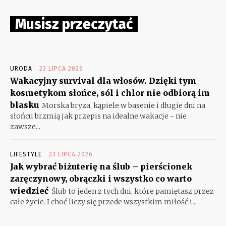
Musisz przeczytać
URODA
23 LIPCA 2026
Wakacyjny survival dla włosów. Dzięki tym
kosmetykom słońce, sól i chlor nie odbiorą im
blasku
Morska bryza, kąpiele w basenie i długie dni na
słońcu brzmią jak przepis na idealne wakacje - nie
zawsze...
LIFESTYLE
23 LIPCA 2026
Jak wybrać biżuterię na ślub – pierścionek
zaręczynowy, obrączki i wszystko co warto
wiedzieć
Ślub to jeden z tych dni, które pamiętasz przez
całe życie. I choć liczy się przede wszystkim miłość i...