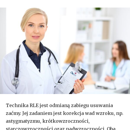
Technika RLE jest odmianą zabiegu usuwania
zaćmy. Jej zadaniem jest korekcja wad wzroku, np.
astygmatyzmu, krótkowzroczności,
starczowzroczności oraz nadwzroczności. Oba