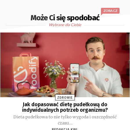
ZOBACZ
Może Ci się spodobać
Wybrane dla Ciebie
ZDROWIE
Jak dopasować dietę pudełkową do
indywidualnych potrzeb organizmu?
Dieta pudełkowa to nie tylko wygoda i oszczędność
czasu....
REDAKCJA KWL