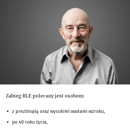
Zabieg RLE polecany jest osobom:
z prezbiopią oraz wysokimi wadami wzroku,
po 40 roku życia,