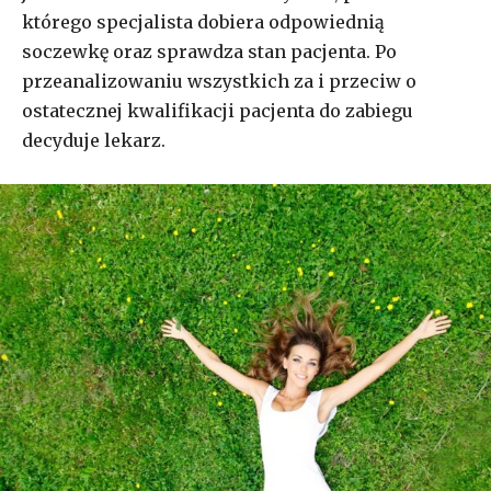
którego specjalista dobiera odpowiednią
soczewkę oraz sprawdza stan pacjenta. Po
przeanalizowaniu wszystkich za i przeciw o
ostatecznej kwalifikacji pacjenta do zabiegu
decyduje lekarz.