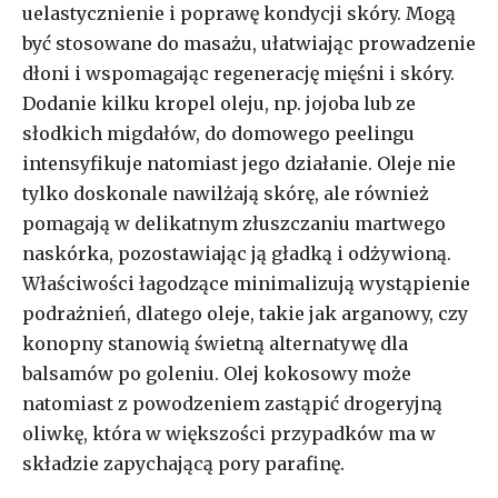
uelastycznienie i poprawę kondycji skóry. Mogą
być stosowane do masażu, ułatwiając prowadzenie
dłoni i wspomagając regenerację mięśni i skóry.
Dodanie kilku kropel oleju, np. jojoba lub ze
słodkich migdałów, do domowego peelingu
intensyfikuje natomiast jego działanie. Oleje nie
tylko doskonale nawilżają skórę, ale również
pomagają w delikatnym złuszczaniu martwego
naskórka, pozostawiając ją gładką i odżywioną.
Właściwości łagodzące minimalizują wystąpienie
podrażnień, dlatego oleje, takie jak arganowy, czy
konopny stanowią świetną alternatywę dla
balsamów po goleniu. Olej kokosowy może
natomiast z powodzeniem zastąpić drogeryjną
oliwkę, która w większości przypadków ma w
składzie zapychającą pory parafinę.