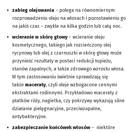
zabieg olejowania
– polega na równomiernym
rozprowadzeniu oleju na włosach i pozostawieniu go
na jakiś czas – zwykle na kilka godzin lub całą noc.
wcieranie w skórę głowy
– wcieranie oleju
kosmetycznego, takiego jak rozcieńczony olej
rycynowy lub olej z czarnuszki w skórę głowy może
przynieść rezultaty w postaci redukcji łupieżu,
stanów zapalnych, a także zdrowego wzrostu włosa.
W tym zastosowaniu świetnie sprawdzają się
także
maceraty
, czyli oleje wzbogacone cennymi
ekstraktami roślinnymi. Przykładowo maceraty z
płatków róży, nagietka, czy pokrzywy wykazują silne
działanie pielęgnacyjne, przeciwzapalne,
antybakteryjne.
zabezpieczanie końcówek włosów
– niektóre