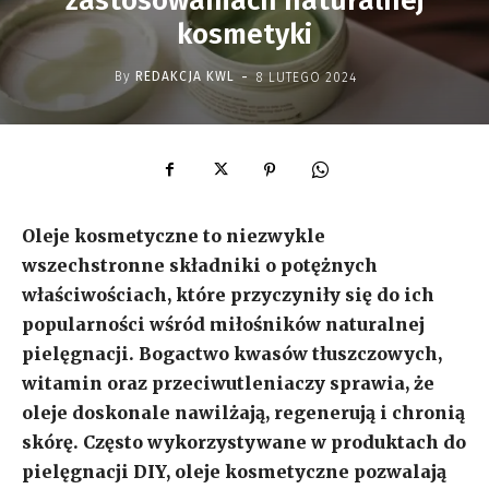
zastosowaniach naturalnej
kosmetyki
-
By
REDAKCJA KWL
8 LUTEGO 2024
Oleje kosmetyczne to niezwykle
wszechstronne składniki o potężnych
właściwościach, które przyczyniły się do ich
popularności wśród miłośników naturalnej
pielęgnacji. Bogactwo kwasów tłuszczowych,
witamin oraz przeciwutleniaczy sprawia, że
oleje doskonale nawilżają, regenerują i chronią
skórę. Często wykorzystywane w produktach do
pielęgnacji DIY, oleje kosmetyczne pozwalają