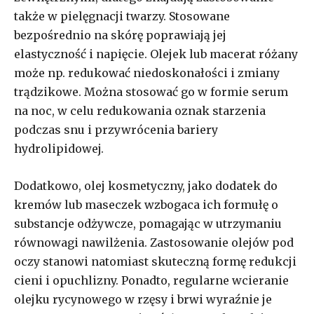
także w pielęgnacji twarzy. Stosowane
bezpośrednio na skórę poprawiają jej
elastyczność i napięcie. Olejek lub macerat różany
może np. redukować niedoskonałości i zmiany
trądzikowe. Można stosować go w formie serum
na noc, w celu redukowania oznak starzenia
podczas snu i przywrócenia bariery
hydrolipidowej.
Dodatkowo, olej kosmetyczny, jako dodatek do
kremów lub maseczek wzbogaca ich formułę o
substancje odżywcze, pomagając w utrzymaniu
równowagi nawilżenia. Zastosowanie olejów pod
oczy stanowi natomiast skuteczną formę redukcji
cieni i opuchlizny. Ponadto, regularne wcieranie
olejku rycynowego w rzęsy i brwi wyraźnie je