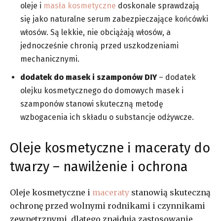
oleje i
masła kosmetyczne
doskonale sprawdzają
się jako naturalne serum zabezpieczające końcówki
włosów. Są lekkie, nie obciążają włosów, a
jednocześnie chronią przed uszkodzeniami
mechanicznymi.
dodatek do masek i szamponów DIY
– dodatek
olejku kosmetycznego do domowych masek i
szamponów stanowi skuteczną metodę
wzbogacenia ich składu o substancje odżywcze.
Oleje kosmetyczne i maceraty do
twarzy – nawilżenie i ochrona
Oleje kosmetyczne i
maceraty
stanowią skuteczną
ochronę przed wolnymi rodnikami i czynnikami
zewnętrznymi, dlatego znajdują zastosowanie