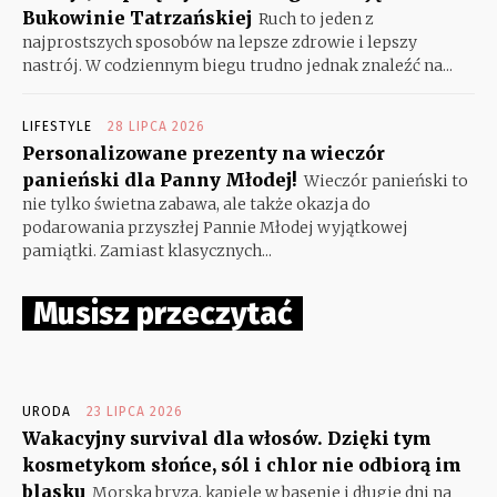
Bukowinie Tatrzańskiej
Ruch to jeden z
najprostszych sposobów na lepsze zdrowie i lepszy
nastrój. W codziennym biegu trudno jednak znaleźć na...
LIFESTYLE
28 LIPCA 2026
Personalizowane prezenty na wieczór
panieński dla Panny Młodej!
Wieczór panieński to
nie tylko świetna zabawa, ale także okazja do
podarowania przyszłej Pannie Młodej wyjątkowej
pamiątki. Zamiast klasycznych...
Musisz przeczytać
URODA
23 LIPCA 2026
Wakacyjny survival dla włosów. Dzięki tym
kosmetykom słońce, sól i chlor nie odbiorą im
blasku
Morska bryza, kąpiele w basenie i długie dni na