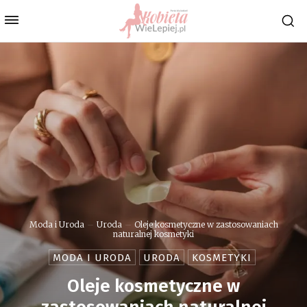
Moda i Uroda
Uroda
Oleje kosmetyczne w zastosowaniach
naturalnej kosmetyki
MODA I URODA
URODA
KOSMETYKI
Oleje kosmetyczne w