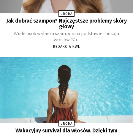
URODA
Jak dobrać szampon? Najczęstsze problemy skóry
głowy
Wiele osób wybiera szampon na podstawie rodzaju
włosów. Na...
REDAKCJA KWL
URODA
Wakacyjny survival dla włosów. Dzięki tym