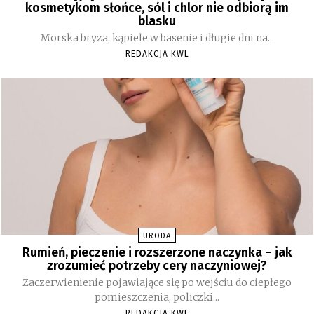
kosmetykom słońce, sól i chlor nie odbiorą im
blasku
Morska bryza, kąpiele w basenie i długie dni na...
REDAKCJA KWL
URODA
Rumień, pieczenie i rozszerzone naczynka – jak
zrozumieć potrzeby cery naczyniowej?
Zaczerwienienie pojawiające się po wejściu do ciepłego
pomieszczenia, policzki...
REDAKCJA KWL