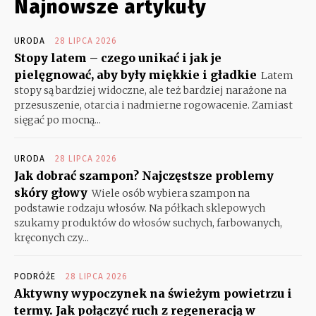
Najnowsze artykuły
URODA
28 LIPCA 2026
Stopy latem – czego unikać i jak je
pielęgnować, aby były miękkie i gładkie
Latem
stopy są bardziej widoczne, ale też bardziej narażone na
przesuszenie, otarcia i nadmierne rogowacenie. Zamiast
sięgać po mocną...
URODA
28 LIPCA 2026
Jak dobrać szampon? Najczęstsze problemy
skóry głowy
Wiele osób wybiera szampon na
podstawie rodzaju włosów. Na półkach sklepowych
szukamy produktów do włosów suchych, farbowanych,
kręconych czy...
PODRÓŻE
28 LIPCA 2026
Aktywny wypoczynek na świeżym powietrzu i
termy. Jak połączyć ruch z regeneracją w