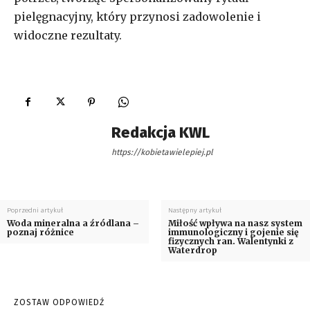
pielęgnacyjny, który przynosi zadowolenie i
widoczne rezultaty.
Redakcja KWL
https://kobietawielepiej.pl
Poprzedni artykuł
Następny artykuł
Woda mineralna a źródlana –
Miłość wpływa na nasz system
poznaj różnice
immunologiczny i gojenie się
fizycznych ran. Walentynki z
Waterdrop
ZOSTAW ODPOWIEDŹ