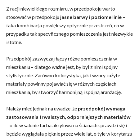
Z racji niewielkiego rozmiaru, w przedpokoju warto
stosować w przedpokoju
jasne barwy i poziome linie
–
taka kombinacja powiększy optycznie przestrzeń, co w
przypadku tak specyficznego pomieszczenia jest niezwykle
istotne.
Przedpokój zazwyczaj łączy różne pomieszczenia w
mieszkaniu – dlatego ważne jest, by był z nimi spójny
stylistycznie. Zarówno kolorystyka, jak i wzory i użyte
materiały powinny pojawiać się w różnych częściach
mieszkania, by stworzyć harmonijną i spójną aranżację.
Należy mieć jednak na uwadze, że
przedpokój wymaga
zastosowania trwalszych, odporniejszych materiałów
– o ile w salonie farba akrylowa na ścianach sprawdzi się i
będzie wyglądała pięknie przez wiele lat, o tyle w korytarzu