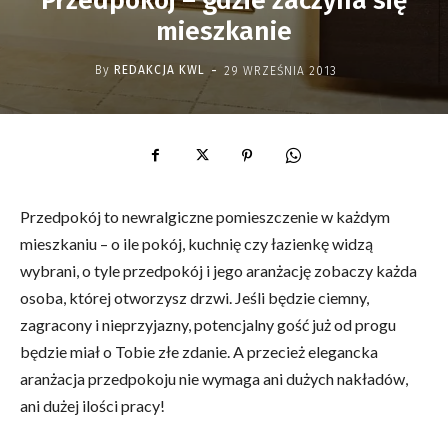
Przedpokój – gdzie zaczyna się
mieszkanie
-
By
REDAKCJA KWL
29 WRZEŚNIA 2013
Przedpokój to newralgiczne pomieszczenie w każdym
mieszkaniu – o ile pokój, kuchnię czy łazienkę widzą
wybrani, o tyle przedpokój i jego aranżację zobaczy każda
osoba, której otworzysz drzwi. Jeśli będzie ciemny,
zagracony i nieprzyjazny, potencjalny gość już od progu
będzie miał o Tobie złe zdanie. A przecież elegancka
aranżacja przedpokoju nie wymaga ani dużych nakładów,
ani dużej ilości pracy!