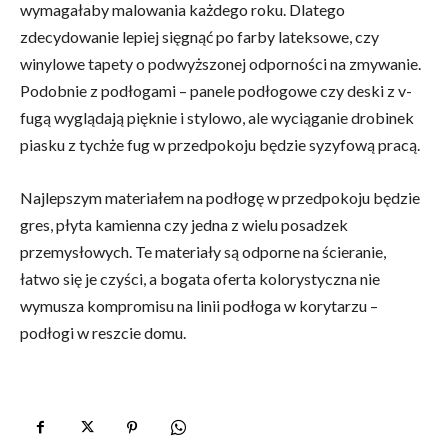
wymagałaby malowania każdego roku. Dlatego
zdecydowanie lepiej sięgnąć po farby lateksowe, czy
winylowe tapety o podwyższonej odporności na zmywanie.
Podobnie z podłogami – panele podłogowe czy deski z v-
fugą wyglądają pięknie i stylowo, ale wyciąganie drobinek
piasku z tychże fug w przedpokoju będzie syzyfową pracą.
Najlepszym materiałem na podłogę w przedpokoju będzie
gres, płyta kamienna czy jedna z wielu posadzek
przemysłowych. Te materiały są odporne na ścieranie,
łatwo się je czyści, a bogata oferta kolorystyczna nie
wymusza kompromisu na linii podłoga w korytarzu –
podłogi w reszcie domu.