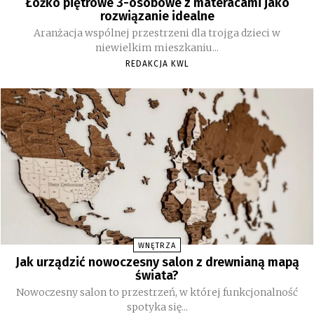
Łóżko piętrowe 3-osobowe z materacami jako
rozwiązanie idealne
Aranżacja wspólnej przestrzeni dla trojga dzieci w
niewielkim mieszkaniu...
REDAKCJA KWL
WNĘTRZA
Jak urządzić nowoczesny salon z drewnianą mapą
świata?
Nowoczesny salon to przestrzeń, w której funkcjonalność
spotyka się...