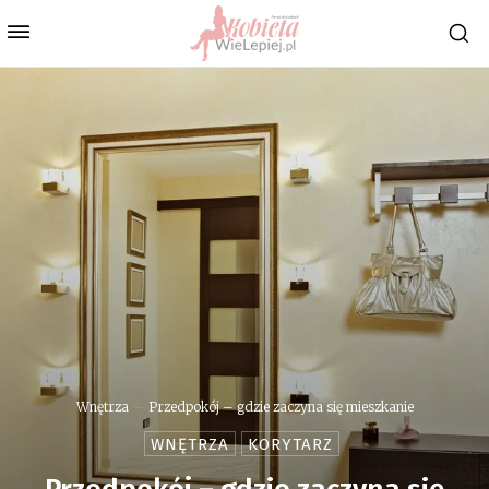
Wnętrza
Przedpokój – gdzie zaczyna się mieszkanie
WNĘTRZA
KORYTARZ