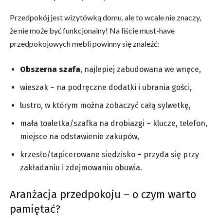
Przedpokój jest wizytówką domu, ale to wcale nie znaczy,
że nie może być funkcjonalny! Na liście must-have
przedpokojowych mebli powinny się znaleźć:
Obszerna szafa
, najlepiej zabudowana we wnęce,
wieszak – na podręczne dodatki i ubrania gości,
lustro, w którym można zobaczyć całą sylwetkę,
mała toaletka/szafka na drobiazgi – klucze, telefon,
miejsce na odstawienie zakupów,
krzesło/tapicerowane siedzisko – przyda się przy
zakładaniu i zdejmowaniu obuwia.
Aranżacja przedpokoju – o czym warto
pamiętać?