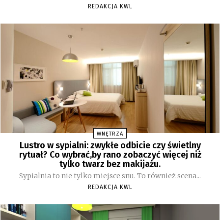
REDAKCJA KWL
WNĘTRZA
Lustro w sypialni: zwykłe odbicie czy świetlny
rytuał? Co wybrać,by rano zobaczyć więcej niż
tylko twarz bez makijażu.
Sypialnia to nie tylko miejsce snu. To również scena...
REDAKCJA KWL