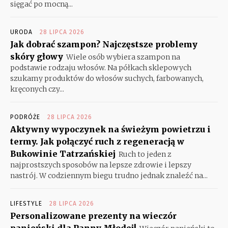
sięgać po mocną...
URODA
28 LIPCA 2026
Jak dobrać szampon? Najczęstsze problemy
skóry głowy
Wiele osób wybiera szampon na
podstawie rodzaju włosów. Na półkach sklepowych
szukamy produktów do włosów suchych, farbowanych,
kręconych czy...
PODRÓŻE
28 LIPCA 2026
Aktywny wypoczynek na świeżym powietrzu i
termy. Jak połączyć ruch z regeneracją w
Bukowinie Tatrzańskiej
Ruch to jeden z
najprostszych sposobów na lepsze zdrowie i lepszy
nastrój. W codziennym biegu trudno jednak znaleźć na...
LIFESTYLE
28 LIPCA 2026
Personalizowane prezenty na wieczór
panieński dla Panny Młodej!