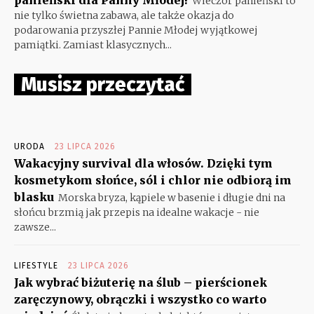
Wieczór panieński to
nie tylko świetna zabawa, ale także okazja do
podarowania przyszłej Pannie Młodej wyjątkowej
pamiątki. Zamiast klasycznych...
Musisz przeczytać
URODA
23 LIPCA 2026
Wakacyjny survival dla włosów. Dzięki tym
kosmetykom słońce, sól i chlor nie odbiorą im
blasku
Morska bryza, kąpiele w basenie i długie dni na
słońcu brzmią jak przepis na idealne wakacje - nie
zawsze...
LIFESTYLE
23 LIPCA 2026
Jak wybrać biżuterię na ślub – pierścionek
zaręczynowy, obrączki i wszystko co warto