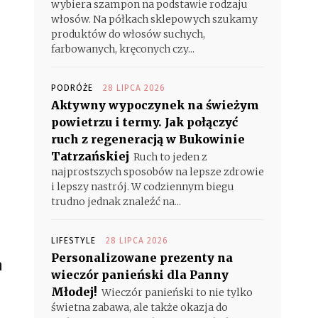
wybiera szampon na podstawie rodzaju
włosów. Na półkach sklepowych szukamy
produktów do włosów suchych,
farbowanych, kręconych czy...
PODRÓŻE
28 LIPCA 2026
Aktywny wypoczynek na świeżym
powietrzu i termy. Jak połączyć
ruch z regeneracją w Bukowinie
Tatrzańskiej
Ruch to jeden z
najprostszych sposobów na lepsze zdrowie
i lepszy nastrój. W codziennym biegu
trudno jednak znaleźć na...
LIFESTYLE
28 LIPCA 2026
Personalizowane prezenty na
h
wieczór panieński dla Panny
Młodej!
Wieczór panieński to nie tylko
świetna zabawa, ale także okazja do