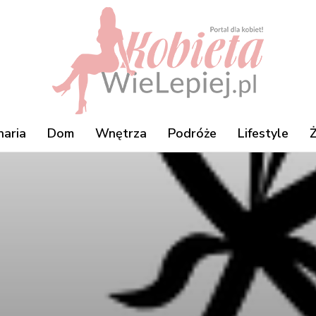
naria
Dom
Wnętrza
Podróże
Lifestyle
Ż