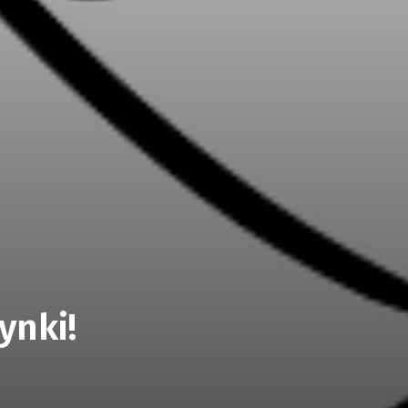
ynki!