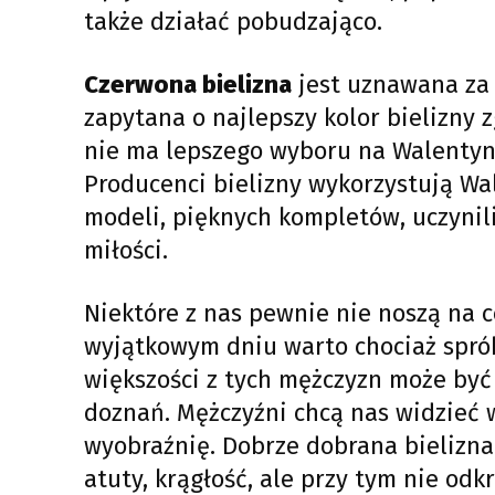
także działać pobudzająco.
Czerwona bielizna
jest uznawana za 
zapytana o najlepszy kolor bielizny 
nie ma lepszego wyboru na Walentynk
Producenci bielizny wykorzystują W
modeli, pięknych kompletów, uczynil
miłości.
Niektóre z nas pewnie nie noszą na c
wyjątkowym dniu warto chociaż sprób
większości z tych mężczyzn może być
doznań. Mężczyźni chcą nas widzieć w
wyobraźnię. Dobrze dobrana bielizna 
atuty, krągłość, ale przy tym nie od