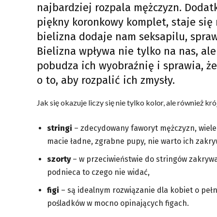
najbardziej rozpala mężczyzn. Dodatk
piękny koronkowy komplet, staje się
bielizna dodaje nam seksapilu, spraw
Bielizna wpływa nie tylko na nas, al
pobudza ich wyobraźnię i sprawia, że
o to, aby rozpalić ich zmysły.
Jak się okazuje liczy się nie tylko kolor, ale również kró
stringi
– zdecydowany faworyt mężczyzn, wiele od
macie ładne, zgrabne pupy, nie warto ich zakry
szorty
– w przeciwieństwie do stringów zakrywaj
podnieca to czego nie widać,
figi
– są idealnym rozwiązanie dla kobiet o pełni
pośladków w mocno opinających figach.