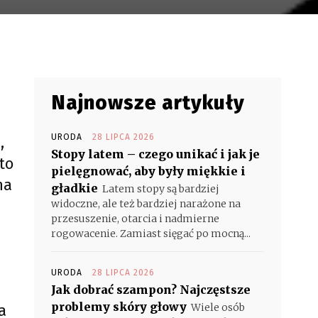
Najnowsze artykuły
URODA
28 LIPCA 2026
,
Stopy latem – czego unikać i jak je
to
pielęgnować, aby były miękkie i
na
gładkie
Latem stopy są bardziej
widoczne, ale też bardziej narażone na
przesuszenie, otarcia i nadmierne
rogowacenie. Zamiast sięgać po mocną...
URODA
28 LIPCA 2026
Jak dobrać szampon? Najczęstsze
problemy skóry głowy
a
Wiele osób