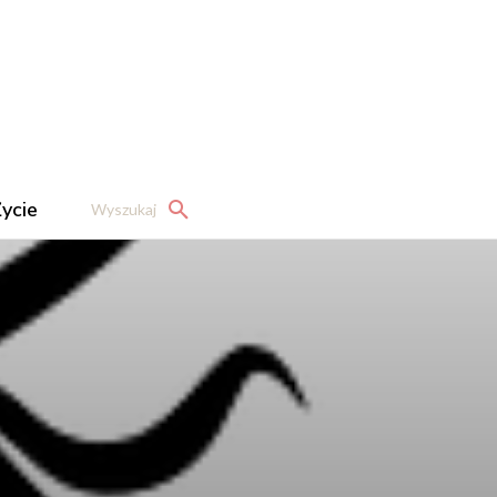
ycie
Wyszukaj