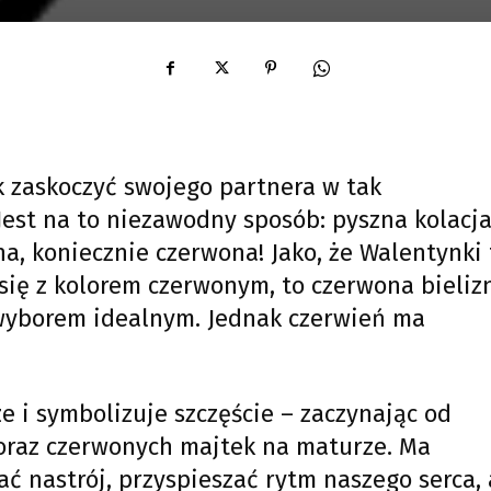
ak zaskoczyć swojego partnera w tak
est na to niezawodny sposób: pyszna kolacja
a, koniecznie czerwona! Jako, że Walentynki 
 się z kolorem czerwonym, to czerwona bieliz
 wyborem idealnym. Jednak czerwień ma
e i symbolizuje szczęście – zaczynając od
oraz czerwonych majtek na maturze. Ma
ć nastrój, przyspieszać rytm naszego serca, 