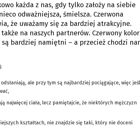
owo każda z nas, gdy tylko założy na siebie
 nieco odważniejsza, śmielsza. Czerwona
ia, że uważamy się za bardziej atrakcyjne.
e także na naszych partnerów. Czerwony kolor
 są bardziej namiętni – a przecież chodzi na
j:
słaniają, ale przy tym są najbardziej pociągające, więc jeśl
wać,
ą najwięcej ciała, lecz pamiętajcie, że niektórych mężczyzn
ejszych kształtach, nie znajdzie się taki, który nie doceni