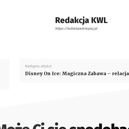
Redakcja KWL
https://kobietawielepiej.pl
Następny artykuł
Disney On Ice: Magiczna Zabawa – relacja