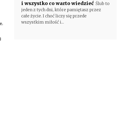
i wszystko co warto wiedzieć
Ślub to
jeden z tych dni, które pamiętasz przez
całe życie. I choć liczy się przede
wszystkim miłość i...
e.
3