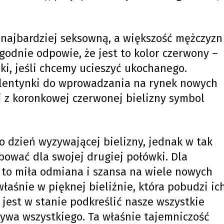
najbardziej seksowną, a większość mężczyzn
zgodnie odpowie, że jest to kolor czerwony –
i, jeśli chcemy ucieszyć ukochanego.
alentynki do wprowadzania na rynek nowych
i z koronkowej czerwonej bielizny symbol
o dzień wyzywającej bielizny, jednak w tak
ować dla swojej drugiej połówki. Dla
 to miła odmiana i szansa na wiele nowych
łaśnie w pięknej bieliźnie, która pobudzi ic
jest w stanie podkreślić nasze wszystkie
krywa wszystkiego. Ta właśnie tajemniczość