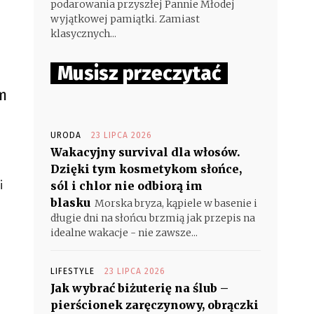
podarowania przyszłej Pannie Młodej
wyjątkowej pamiątki. Zamiast
klasycznych...
Musisz przeczytać
m
URODA
23 LIPCA 2026
Wakacyjny survival dla włosów.
Dzięki tym kosmetykom słońce,
i
sól i chlor nie odbiorą im
blasku
Morska bryza, kąpiele w basenie i
długie dni na słońcu brzmią jak przepis na
idealne wakacje - nie zawsze...
LIFESTYLE
23 LIPCA 2026
Jak wybrać biżuterię na ślub –
pierścionek zaręczynowy, obrączki