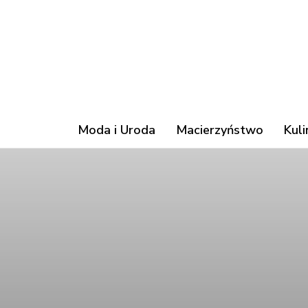
Moda i Uroda
Macierzyństwo
Kuli