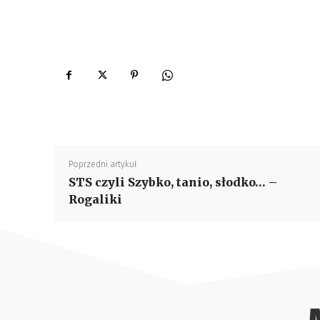
Poprzedni artykuł
STS czyli Szybko, tanio, słodko… –
Rogaliki