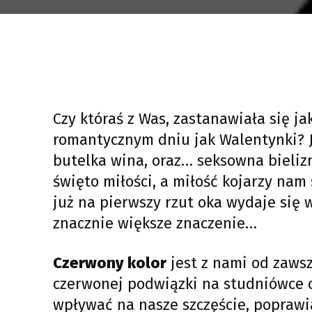
Czy któraś z Was, zastanawiała się j
romantycznym dniu jak Walentynki? J
butelka wina, oraz… seksowna bielizn
święto miłości, a miłość kojarzy nam
już na pierwszy rzut oka wydaje się
znacznie większe znaczenie…
Czerwony kolor
jest z nami od zawsz
czerwonej podwiązki na studniówce 
wpływać na nasze szczęście, poprawia