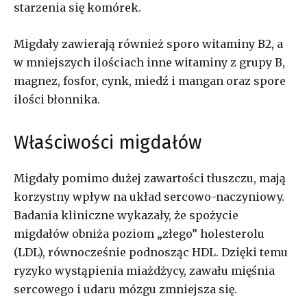
starzenia się komórek.
Migdały zawierają również sporo witaminy B2, a
w mniejszych ilościach inne witaminy z grupy B,
magnez, fosfor, cynk, miedź i mangan oraz spore
ilości błonnika.
Właściwości migdałów
Migdały pomimo dużej zawartości tłuszczu, mają
korzystny wpływ na układ sercowo-naczyniowy.
Badania kliniczne wykazały, że spożycie
migdałów obniża poziom „złego” holesterolu
(LDL), równocześnie podnosząc HDL. Dzięki temu
ryzyko wystąpienia miażdżycy, zawału mięśnia
sercowego i udaru mózgu zmniejsza się.