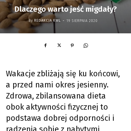
Dlaczego warto jeść migdały?
-
By
REDAKCJA KWL
19 SIERPNIA 2020
Wakacje zbliżają się ku końcowi,
a przed nami okres jesienny.
Zdrowa, zbilansowana dieta
obok aktywności fizycznej to
podstawa dobrej odporności i
radzenia sobie z nabytymi