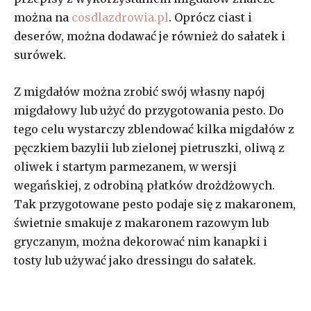
można na
cosdlazdrowia.pl
. Oprócz ciast i
deserów, można dodawać je również do sałatek i
surówek.
Z migdałów można zrobić swój własny napój
migdałowy lub użyć do przygotowania pesto. Do
tego celu wystarczy zblendować kilka migdałów z
pęczkiem bazylii lub zielonej pietruszki, oliwą z
oliwek i startym parmezanem, w wersji
wegańskiej, z odrobiną płatków drożdżowych.
Tak przygotowane pesto podaje się z makaronem,
świetnie smakuje z makaronem razowym lub
gryczanym, można dekorować nim kanapki i
tosty lub używać jako dressingu do sałatek.