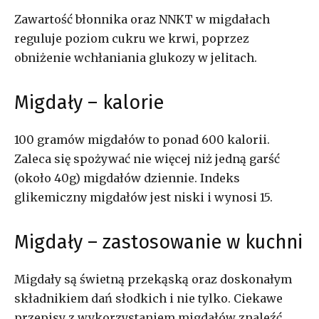
Zawartość błonnika oraz NNKT w migdałach
reguluje poziom cukru we krwi, poprzez
obniżenie wchłaniania glukozy w jelitach.
Migdały – kalorie
100 gramów migdałów to ponad 600 kalorii.
Zaleca się spożywać nie więcej niż jedną garść
(około 40g) migdałów dziennie. Indeks
glikemiczny migdałów jest niski i wynosi 15.
Migdały – zastosowanie w kuchni
Migdały są świetną przekąską oraz doskonałym
składnikiem dań słodkich i nie tylko. Ciekawe
przepisy z wykorzystaniem migdałów znaleźć