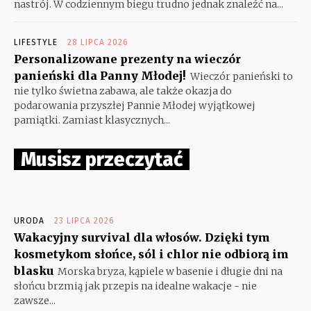
nastrój. W codziennym biegu trudno jednak znaleźć na...
LIFESTYLE
28 LIPCA 2026
Personalizowane prezenty na wieczór
panieński dla Panny Młodej!
Wieczór panieński to
nie tylko świetna zabawa, ale także okazja do
podarowania przyszłej Pannie Młodej wyjątkowej
pamiątki. Zamiast klasycznych...
Musisz przeczytać
URODA
23 LIPCA 2026
Wakacyjny survival dla włosów. Dzięki tym
kosmetykom słońce, sól i chlor nie odbiorą im
blasku
Morska bryza, kąpiele w basenie i długie dni na
słońcu brzmią jak przepis na idealne wakacje - nie
zawsze...