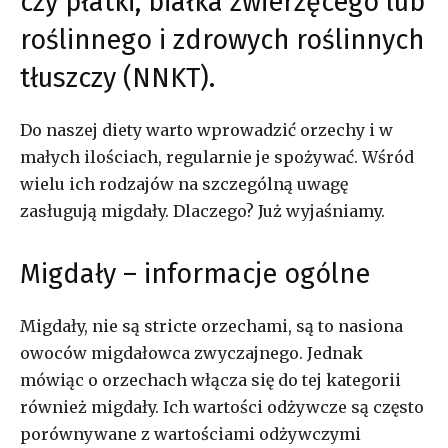
czy płatki, białka zwierzęcego lub
roślinnego i zdrowych roślinnych
tłuszczy (NNKT).
Do naszej diety warto wprowadzić orzechy i w
małych ilościach, regularnie je spożywać. Wśród
wielu ich rodzajów na szczególną uwagę
zasługują migdały. Dlaczego? Już wyjaśniamy.
Migdały – informacje ogólne
Migdały, nie są stricte orzechami, są to nasiona
owoców migdałowca zwyczajnego. Jednak
mówiąc o orzechach włącza się do tej kategorii
również migdały. Ich wartości odżywcze są często
porównywane z wartościami odżywczymi