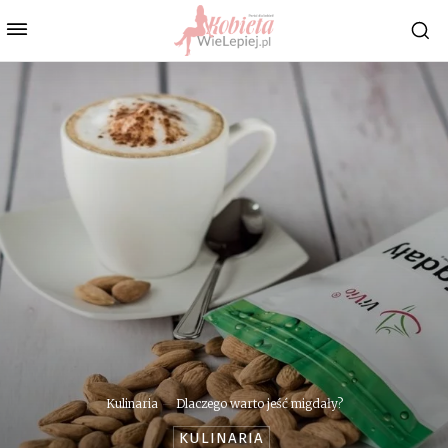
Kulinaria
Dlaczego warto jeść migdały?
KULINARIA