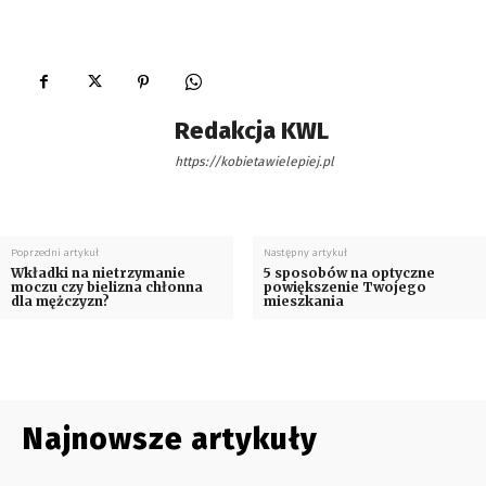
Redakcja KWL
https://kobietawielepiej.pl
Poprzedni artykuł
Następny artykuł
Wkładki na nietrzymanie
5 sposobów na optyczne
moczu czy bielizna chłonna
powiększenie Twojego
dla mężczyzn?
mieszkania
Najnowsze artykuły