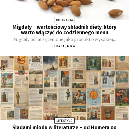
KULINARIA
Migdały – wartościowy składnik diety, który
warto włączyć do codziennego menu
Migdały od lat są cenione jako produkt o wysokiej...
REDAKCJA KWL
LIFESTYLE
Śladami miodu w literaturze – od Homera po