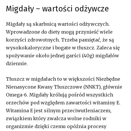
Migdały – wartości odżywcze
Migdały są skarbnicą wartości odżywczych.
Wprowadzone do diety mogą przynieść wiele
korzyści zdrowotnych. Trzeba pamiętać, że są
wysokokaloryczne i bogate w tłuszcz. Zaleca się
spożywanie około jednej garści (40g) migdałów
dziennie.
Tłuszcz w migdałach to w większości Niezbędne
Nienasycone Kwasy Tłuszczowe (NNKT), głównie
Omega-6. Migdały królują pośród wszystkich
orzechów pod względem zawartości witaminy E.
Witamina E jest silnym przeciwutleniaczem,
związkiem który zwalcza wolne rodniki w
organizmie dzięki czemu opóźnia procesy