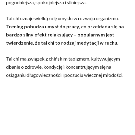
pogodniejsza, spokojniejsza i silniejsza.
Tai chi uznaje wielką rolę umysłu w rozwoju organizmu.
Trening pobudza umysł do pracy, co przekłada się na
bardzo silny efekt relaksujący – popularnym jest
twierdzenie, że tai chi to rodzaj medytacji w ruchu.
Tai chi ma związek z chińskim taoizmem, kultywującym
dbanie o zdrowie, kondycję i koncentrującym się na
osiąganiu długowieczności i poczuciu wiecznej młodości.