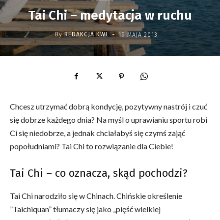
Tai Chi – medytacja w ruchu
-
By
REDAKCJA KWL
19 MAJA 2013
Chcesz utrzymać dobrą kondycję, pozytywny nastrój i czuć
się dobrze każdego dnia? Na myśl o uprawianiu sportu robi
Ci się niedobrze, a jednak chciałabyś się czymś zająć
popołudniami? Tai Chi to rozwiązanie dla Ciebie!
Tai Chi – co oznacza, skąd pochodzi?
Tai Chi narodziło się w Chinach. Chińskie określenie
”Taichiquan” tłumaczy się jako „pięść wielkiej