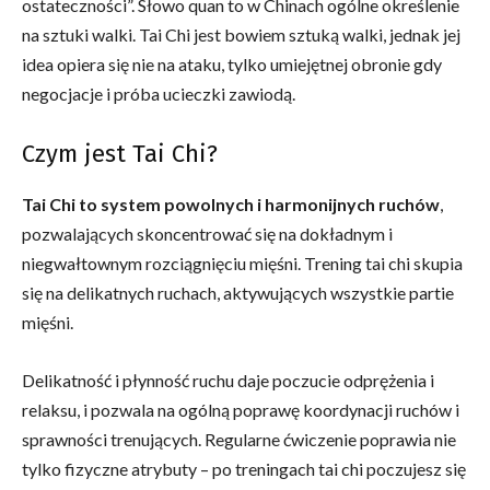
ostateczności”. Słowo quan to w Chinach ogólne określenie
na sztuki walki. Tai Chi jest bowiem sztuką walki, jednak jej
idea opiera się nie na ataku, tylko umiejętnej obronie gdy
negocjacje i próba ucieczki zawiodą.
Czym jest Tai Chi?
Tai Chi to system powolnych i harmonijnych ruchów
,
pozwalających skoncentrować się na dokładnym i
niegwałtownym rozciągnięciu mięśni. Trening tai chi skupia
się na delikatnych ruchach, aktywujących wszystkie partie
mięśni.
Delikatność i płynność ruchu daje poczucie odprężenia i
relaksu, i pozwala na ogólną poprawę koordynacji ruchów i
sprawności trenujących. Regularne ćwiczenie poprawia nie
tylko fizyczne atrybuty – po treningach tai chi poczujesz się