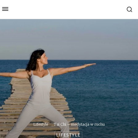
Lifestyle
Tai Chi – medytacja w ruchu
LIFESTYLE