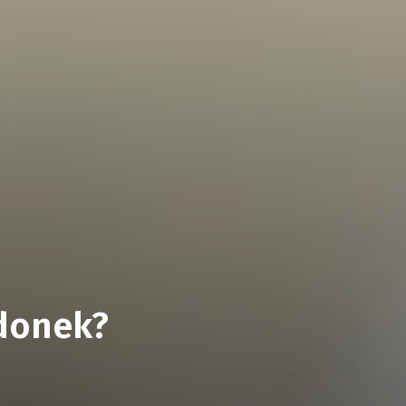
rdonek?