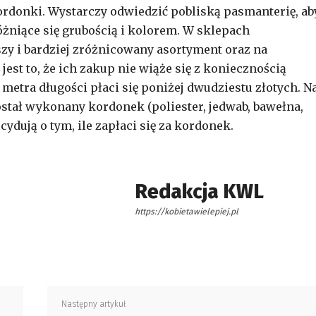
ordonki. Wystarczy odwiedzić pobliską pasmanterię, ab
óżniące się grubością i kolorem. W sklepach
zy i bardziej zróżnicowany asortyment oraz na
jest to, że ich zakup nie wiąże się z koniecznością
etra długości płaci się poniżej dwudziestu złotych. N
ostał wykonany kordonek (poliester, jedwab, bawełna,
ydują o tym, ile zapłaci się za kordonek.
Redakcja KWL
https://kobietawielepiej.pl
Następny artykuł