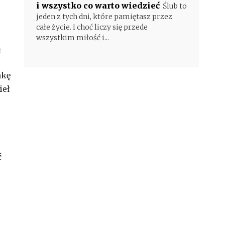
i wszystko co warto wiedzieć
Ślub to
jeden z tych dni, które pamiętasz przez
całe życie. I choć liczy się przede
wszystkim miłość i...
ą
nkę
ieł
ć