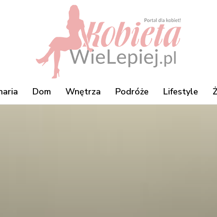
naria
Dom
Wnętrza
Podróże
Lifestyle
Ż