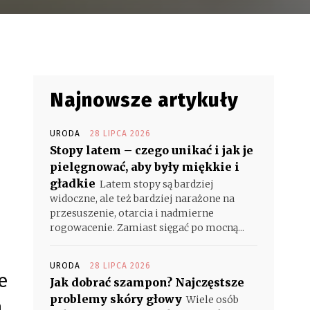
Najnowsze artykuły
URODA
28 LIPCA 2026
Stopy latem – czego unikać i jak je
pielęgnować, aby były miękkie i
gładkie
Latem stopy są bardziej
widoczne, ale też bardziej narażone na
przesuszenie, otarcia i nadmierne
rogowacenie. Zamiast sięgać po mocną...
URODA
28 LIPCA 2026
e
Jak dobrać szampon? Najczęstsze
problemy skóry głowy
Wiele osób
a