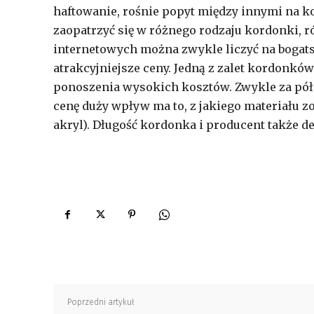
haftowanie, rośnie popyt między innymi na k
zaopatrzyć się w różnego rodzaju kordonki, r
internetowych można zwykle liczyć na bogats
atrakcyjniejsze ceny. Jedną z zalet kordonków 
ponoszenia wysokich kosztów. Zwykle za pół m
cenę duży wpływ ma to, z jakiego materiału z
akryl). Długość kordonka i producent także dec
Poprzedni artykuł