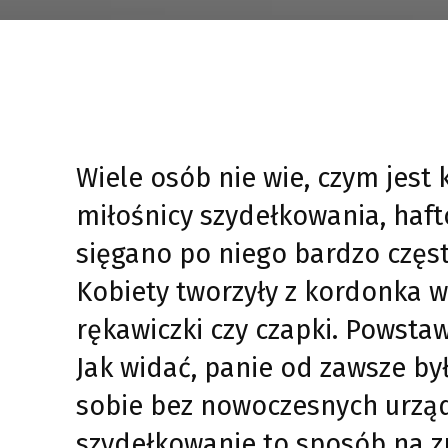
Wiele osób nie wie, czym jest
miłośnicy szydełkowania, haft
sięgano po niego bardzo częst
Kobiety tworzyły z kordonka wi
rękawiczki czy czapki. Powstaw
Jak widać, panie od zawsze był
sobie bez nowoczesnych urząd
szydełkowanie to sposób na z