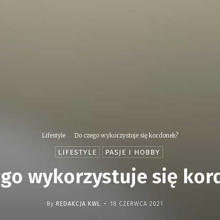
Lifestyle
Do czego wykorzystuje się kordonek?
LIFESTYLE
PASJE I HOBBY
go wykorzystuje się ko
-
By
REDAKCJA KWL
18 CZERWCA 2021