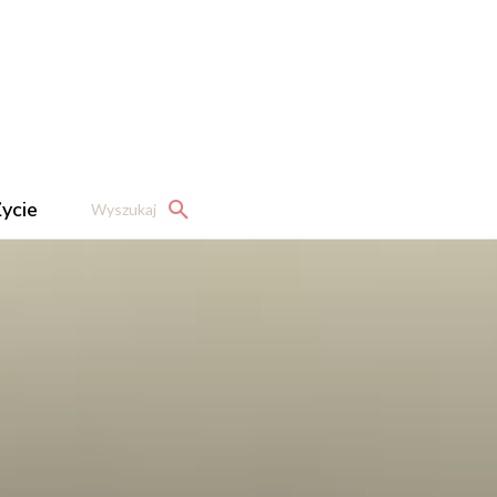
ycie
Wyszukaj