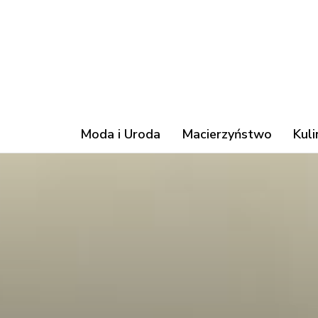
Moda i Uroda
Macierzyństwo
Kuli