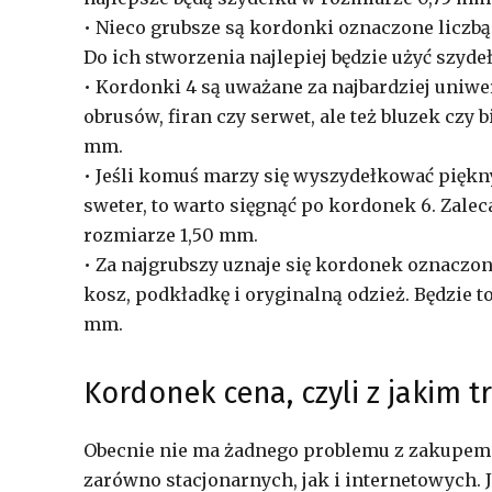
• Nieco grubsze są kordonki oznaczone liczbą 
Do ich stworzenia najlepiej będzie użyć szyd
• Kordonki 4 są uważane za najbardziej uniwe
obrusów, firan czy serwet, ale też bluzek czy
mm.
• Jeśli komuś marzy się wyszydełkować piękny
sweter, to warto sięgnąć po kordonek 6. Zalec
rozmiarze 1,50 mm.
• Za najgrubszy uznaje się kordonek oznaczo
kosz, podkładkę i oryginalną odzież. Będzie 
mm.
Kordonek cena, czyli z jakim t
Obecnie nie ma żadnego problemu z zakupem
zarówno stacjonarnych, jak i internetowych. 