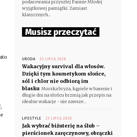
podarowania przyszłej Pannie Młodej
wyjątkowej pamiątki. Zamiast
klasycznych...
Musisz przeczytać
ato
URODA
23 LIPCA 2026
Wakacyjny survival dla włosów.
Dzięki tym kosmetykom słońce,
sól i chlor nie odbiorą im
blasku
Morska bryza, kąpiele w basenie i
długie dni na słońcu brzmią jak przepis na
idealne wakacje - nie zawsze...
,
że
LIFESTYLE
23 LIPCA 2026
Jak wybrać biżuterię na ślub –
pierścionek zaręczynowy, obrączki