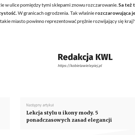
ie w ulice pomiędzy tymi sklepami znowu rozczarowanie.
Sa też 
zystość.
W granicach ogrodzenia. Tak właśnie
rozczarowująca j
takie miasto powinno reprezentować prężnie rozwijający się kraj?
Redakcja KWL
https://kobietawielepiej.pl
Następny artykuł
Lekcja stylu u ikony mody. 5
ponadczasowych zasad elegancji