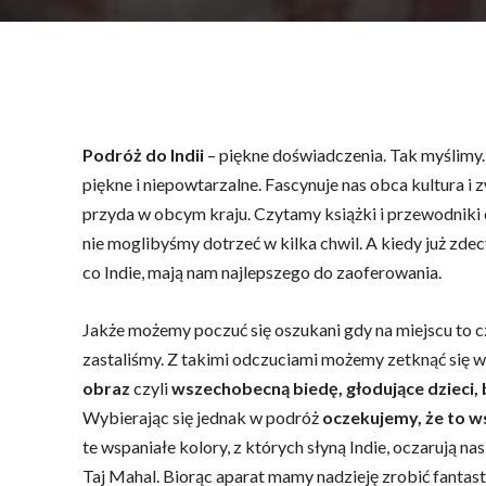
Podróż do Indii
– piękne doświadczenia. Tak myślimy. 
piękne i niepowtarzalne. Fascynuje nas obca kultura i z
przyda w obcym kraju. Czytamy książki i przewodniki o
nie moglibyśmy dotrzeć w kilka chwil. A kiedy już zde
co Indie, mają nam najlepszego do zaoferowania.
Jakże możemy poczuć się oszukani gdy na miejscu to c
zastaliśmy. Z takimi odczuciami możemy zetknąć się 
obraz
czyli
wszechobecną biedę, głodujące dzieci, 
Wybierając się jednak w podróż
oczekujemy, że to w
te wspaniałe kolory, z których słyną Indie, oczarują n
Taj Mahal. Biorąc aparat mamy nadzieję zrobić fantas