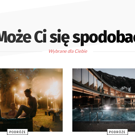
Może Ci się spodoba
Wybrane dla Ciebie
PODRÓŻE
PODRÓŻE