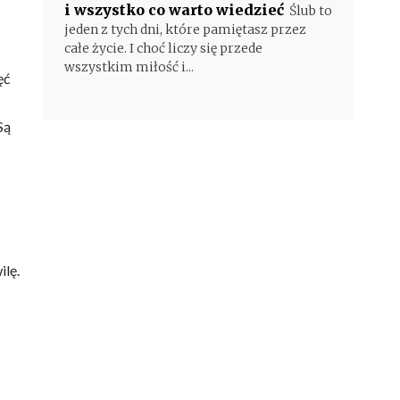
i wszystko co warto wiedzieć
Ślub to
jeden z tych dni, które pamiętasz przez
całe życie. I choć liczy się przede
wszystkim miłość i...
ęć
Są
ilę.