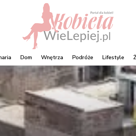
naria
Dom
Wnętrza
Podróże
Lifestyle
Ż