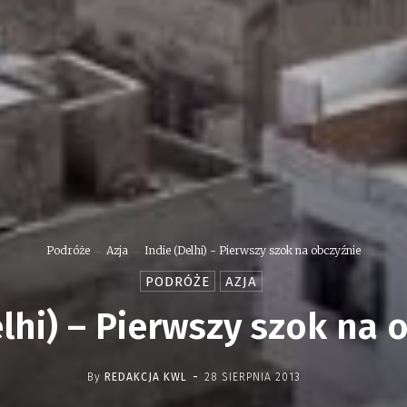
Podróże
Azja
Indie (Delhi) - Pierwszy szok na obczyźnie
PODRÓŻE
AZJA
elhi) – Pierwszy szok na 
-
By
REDAKCJA KWL
28 SIERPNIA 2013