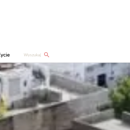
ycie
Wyszukaj