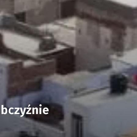
obczyźnie