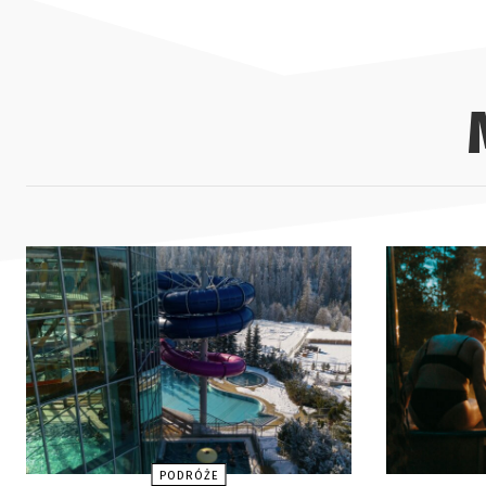
PODRÓŻE