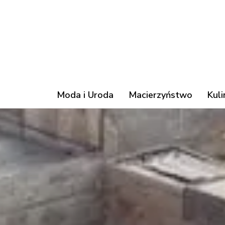
Moda i Uroda
Macierzyństwo
Kuli