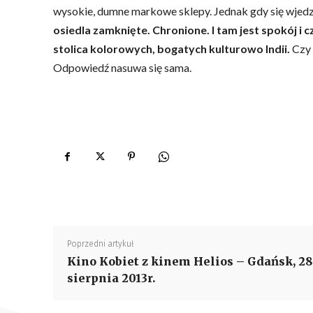
wysokie, dumne markowe sklepy. Jednak gdy się wjedz
osiedla zamknięte. Chronione. I tam jest spokój i c
stolica kolorowych, bogatych kulturowo Indii.
Czy 
Odpowiedź nasuwa się sama.
Poprzedni artykuł
Kino Kobiet z kinem Helios – Gdańsk, 28
sierpnia 2013r.