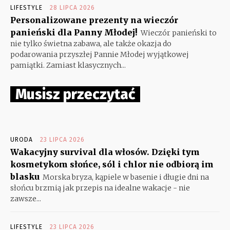
LIFESTYLE
28 LIPCA 2026
Personalizowane prezenty na wieczór
panieński dla Panny Młodej!
Wieczór panieński to
nie tylko świetna zabawa, ale także okazja do
podarowania przyszłej Pannie Młodej wyjątkowej
pamiątki. Zamiast klasycznych...
Musisz przeczytać
URODA
23 LIPCA 2026
Wakacyjny survival dla włosów. Dzięki tym
kosmetykom słońce, sól i chlor nie odbiorą im
blasku
Morska bryza, kąpiele w basenie i długie dni na
słońcu brzmią jak przepis na idealne wakacje - nie
zawsze...
LIFESTYLE
23 LIPCA 2026