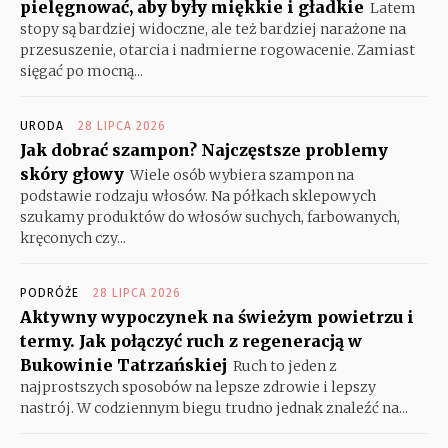
pielęgnować, aby były miękkie i gładkie
Latem
stopy są bardziej widoczne, ale też bardziej narażone na
przesuszenie, otarcia i nadmierne rogowacenie. Zamiast
sięgać po mocną...
URODA
28 LIPCA 2026
Jak dobrać szampon? Najczęstsze problemy
skóry głowy
Wiele osób wybiera szampon na
podstawie rodzaju włosów. Na półkach sklepowych
szukamy produktów do włosów suchych, farbowanych,
kręconych czy...
PODRÓŻE
28 LIPCA 2026
Aktywny wypoczynek na świeżym powietrzu i
termy. Jak połączyć ruch z regeneracją w
Bukowinie Tatrzańskiej
Ruch to jeden z
najprostszych sposobów na lepsze zdrowie i lepszy
nastrój. W codziennym biegu trudno jednak znaleźć na...