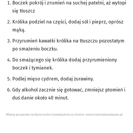
Boczek pokrój i zrumień na suchej patelni, aż wytopi
się tłuszcz
Królika podziel na części, dodaj sól i pieprz, oprósz
mąką.
Przyrumień kawałki królika na tłuszczu pozostałym
po smażeniu boczku.
Do smażącego się królika dodaj przyrumieniony
boczek i tymianek.
Podlej mięso cydrem, dodaj żurawiny.
Gdy alkohol zacznie się gotować, zmniejsz płomień i
duś danie około 40 minut.
Więcej przepisów na dania kuchni kanadyjskiej na stronie: www.kuchniakanadyjska.pl