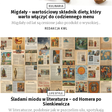
KULINARIA
Migdały – wartościowy składnik diety, który
warto włączyć do codziennego menu
Migdały od lat są cenione jako produkt o wysokiej...
REDAKCJA KWL
LIFESTYLE
Śladami miodu w literaturze – od Homera po
Sienkiewicza
W literaturze, podobnie jak w pszczelim ulu, spotykają