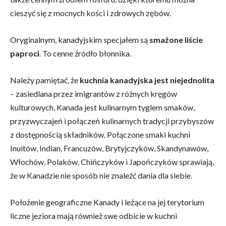
cieszyć się z mocnych kości i zdrowych zębów.
Oryginalnym, kanadyjskim specjałem są
smażone liście
paproci
. To cenne źródło błonnika.
Należy pamiętać, że
kuchnia kanadyjska jest niejednolita
– zasiedlana przez imigrantów z różnych kręgów
kulturowych, Kanada jest kulinarnym tyglem smaków,
przyzwyczajeń i połączeń kulinarnych tradycji przybyszów
z dostępnością składników. Połączone smaki kuchni
Inuitów, Indian, Francuzów, Brytyjczyków, Skandynawów,
Włochów, Polaków, Chińczyków i Japończyków sprawiają,
że w Kanadzie nie sposób nie znaleźć dania dla siebie.
Położenie geograficzne Kanady i leżące na jej terytorium
liczne jeziora mają również swe odbicie w kuchni