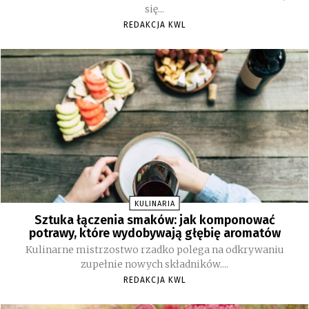
się...
REDAKCJA KWL
KULINARIA
Sztuka łączenia smaków: jak komponować
potrawy, które wydobywają głębię aromatów
Kulinarne mistrzostwo rzadko polega na odkrywaniu
zupełnie nowych składników....
REDAKCJA KWL