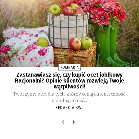
KULINARIA
Zastanawiasz się, czy kupić ocet jabłkowy
Racjonalni? Opinie klientów rozwieją Twoje
wątpliwości!
Tworzymy ocet dla tych, którzy cenią autentyczność,
stabilną jakość...
REDAKCJA KWL