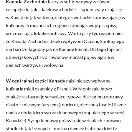
Kanada Zachodnia
łączy w sobie wpływy zarówno
europejskie, jak i dalekowschodnie – Japończycy czują się
w Kanadzie jak w domu, dlatego swobodnie poruszają się w
kulinarnych meandrach regionu i dodają swoje przepisy,
urozmaicając lokalne potrawy. Warto przy tym wspomnieć,
że Kanada Zachodnia dzięki wpływom Oceanu Spokojnego
ma bardzo łagodny jak na Kanadę klimat. Dlatego (oprócz
obowiązkowych ryb i owoców morza) pojawiają się w
daniach warzywa i wołowina.
W centralnej części Kanady
najsilniejszy wpływ na
kulinaria mieli osadnicy z Francji. W Montrealu łatwo
znaleźć restauracje serwujące typowe dla regionu potrawy –
ciasto z mięsnym farszem (touriere), pieczoną fasolę i liczne
dania z dodatkiem syropu klonowego (popularnego w całej
Kanadzie). Syrop klonowy pojawia się w daniach zarówno
słodkich, jak i słonych – można również trafić na drinki z