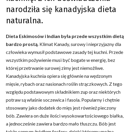
narodziła się kanadyjska dieta
naturalna.
Dieta Eskimosów i Indian była przede wszystkim dietą
bardzo prostą.
Klimat Kanady, surowy i nieprzyjazny dla
człowieka wymusił podstawowe zasady tej kuchni. Przede
wszystkim pożywienie musi być bogate w energię, bez
której przetrwanie surowej zimy jest niemożliwe.
Kanadyjska kuchnia opiera się głównie na wędzonym
mięsie, rybach oraz nasionach roślin strączkowych. Z tego
względu podstawowym składnikiem zup oraz niektórych
potraw są właśnie soczewica i fasola. Popularny i chętnie
stosowany jako dodatek do mięs jest również pieczony
bób. Zawiera on duże ilości wysokowartościowego białka,
a jednocześnie zawiera bardzo mało tłuszczu. Bób jest
także cennym źródłem fosforu, dzięki któremu można