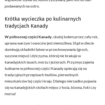
podawanych na ostro.
Krótka wycieczka po kulinarnych
tradycjach Kanady
W północnej części Kanady
, skutej lodem przez cały rok,
uprawa warzyw i owoców jest niemożliwa. Stąd w diecie
dominują składniki łatwe w przechowywaniu (groch,
suszone mięso) i dziczyzna, której nie brakuje w
kanadyjskich lasach, morzu i jeziorach. Przyzwyczajenia
kulinarne w północnej części Kanady opierają się na
tradycyjnych przepisach Inuitów, pierwotnych
mieszkańców tej części kraju. Dlatego nierzadko pojawia
się na kanadyjskich stołach mięso z łosia, bizona, foki czy
morsa!