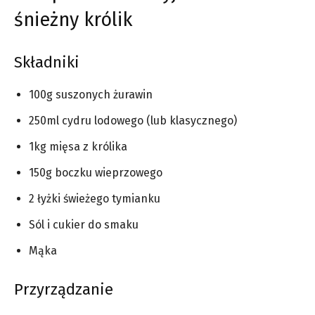
śnieżny królik
Składniki
100g suszonych żurawin
250ml cydru lodowego (lub klasycznego)
1kg mięsa z królika
150g boczku wieprzowego
2 łyżki świeżego tymianku
Sól i cukier do smaku
Mąka
Przyrządzanie