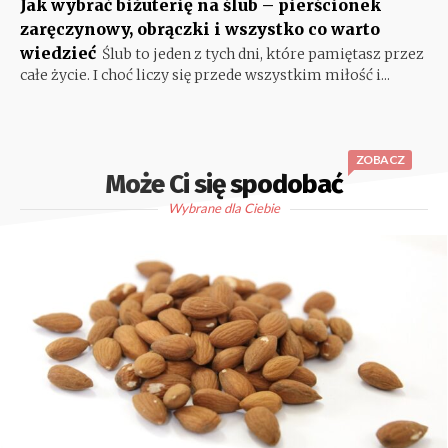
Jak wybrać biżuterię na ślub – pierścionek
zaręczynowy, obrączki i wszystko co warto
wiedzieć
Ślub to jeden z tych dni, które pamiętasz przez
całe życie. I choć liczy się przede wszystkim miłość i...
ZOBACZ
Może Ci się spodobać
Wybrane dla Ciebie