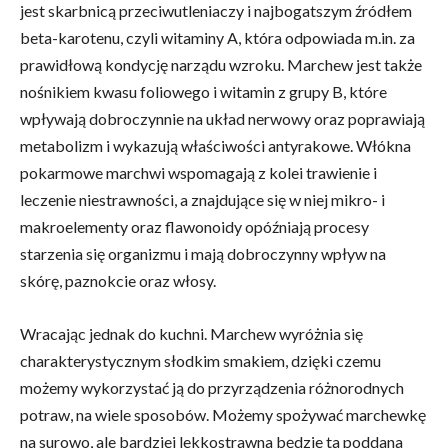
jest skarbnicą przeciwutleniaczy i najbogatszym źródłem
beta-karotenu, czyli witaminy A, która odpowiada m.in. za
prawidłową kondycję narządu wzroku. Marchew jest także
nośnikiem kwasu foliowego i witamin z grupy B, które
wpływają dobroczynnie na układ nerwowy oraz poprawiają
metabolizm i wykazują właściwości antyrakowe. Włókna
pokarmowe marchwi wspomagają z kolei trawienie i
leczenie niestrawności, a znajdujące się w niej mikro- i
makroelementy oraz flawonoidy opóźniają procesy
starzenia się organizmu i mają dobroczynny wpływ na
skórę, paznokcie oraz włosy.
Wracając jednak do kuchni. Marchew wyróżnia się
charakterystycznym słodkim smakiem, dzięki czemu
możemy wykorzystać ją do przyrządzenia różnorodnych
potraw, na wiele sposobów. Możemy spożywać marchewkę
na surowo, ale bardziej lekkostrawna będzie ta poddana