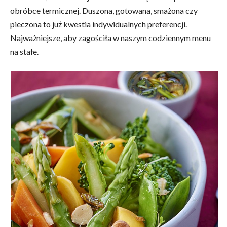
obróbce termicznej. Duszona, gotowana, smażona czy
pieczona to już kwestia indywidualnych preferencji.
Najważniejsze, aby zagościła w naszym codziennym menu
na stałe.