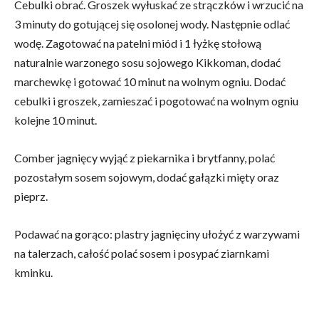
Cebulki obrać. Groszek wyłuskać ze strączków i wrzucić na
3 minuty do gotującej się osolonej wody. Następnie odlać
wodę. Zagotować na patelni miód i 1 łyżkę stołową
naturalnie warzonego sosu sojowego Kikkoman, dodać
marchewkę i gotować 10 minut na wolnym ogniu. Dodać
cebulki i groszek, zamieszać i pogotować na wolnym ogniu
kolejne 10 minut.
Comber jagnięcy wyjąć z piekarnika i brytfanny, polać
pozostałym sosem sojowym, dodać gałązki mięty oraz
pieprz.
Podawać na gorąco: plastry jagnięciny ułożyć z warzywami
na talerzach, całość polać sosem i posypać ziarnkami
kminku.