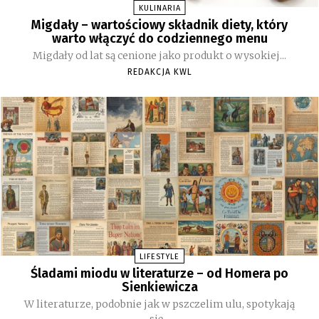
KULINARIA
Migdały – wartościowy składnik diety, który
warto włączyć do codziennego menu
Migdały od lat są cenione jako produkt o wysokiej...
REDAKCJA KWL
LIFESTYLE
Śladami miodu w literaturze – od Homera po
Sienkiewicza
W literaturze, podobnie jak w pszczelim ulu, spotykają