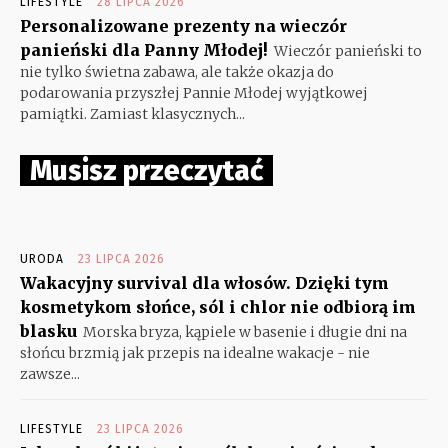
LIFESTYLE
28 LIPCA 2026
Personalizowane prezenty na wieczór
panieński dla Panny Młodej!
Wieczór panieński to
nie tylko świetna zabawa, ale także okazja do
podarowania przyszłej Pannie Młodej wyjątkowej
pamiątki. Zamiast klasycznych...
Musisz przeczytać
URODA
23 LIPCA 2026
Wakacyjny survival dla włosów. Dzięki tym
kosmetykom słońce, sól i chlor nie odbiorą im
blasku
Morska bryza, kąpiele w basenie i długie dni na
słońcu brzmią jak przepis na idealne wakacje - nie
zawsze...
LIFESTYLE
23 LIPCA 2026