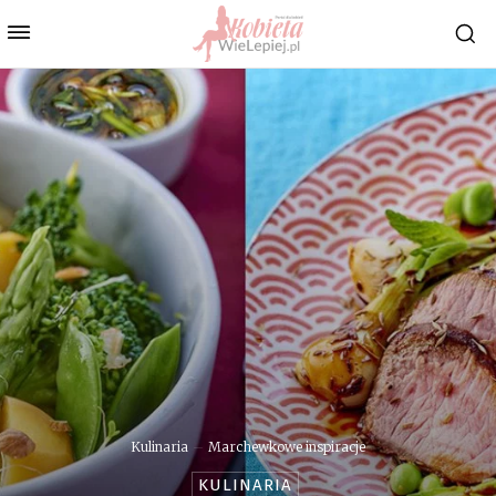
Kulinaria
Marchewkowe inspiracje
KULINARIA