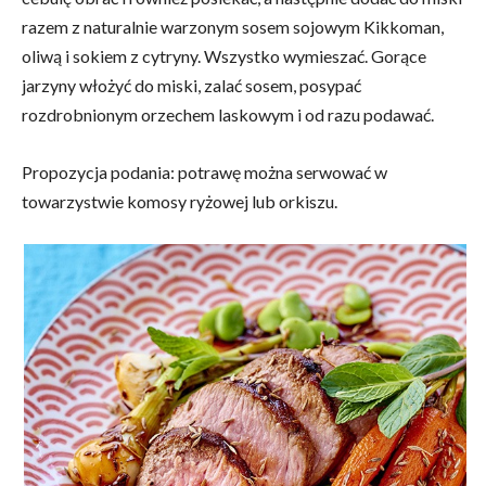
razem z naturalnie warzonym sosem sojowym Kikkoman,
oliwą i sokiem z cytryny. Wszystko wymieszać. Gorące
jarzyny włożyć do miski, zalać sosem, posypać
rozdrobnionym orzechem laskowym i od razu podawać.
Propozycja podania: potrawę można serwować w
towarzystwie komosy ryżowej lub orkiszu.