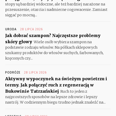
stopy są bardziej widoczne, ale też bardziej narażone na
przesuszenie, otarcia i nadmierne rogowacenie. Zamiast
sięgać po mocną...
URODA
28 LIPCA 2026
Jak dobrać szampon? Najczęstsze problemy
skóry głowy
Wiele osób wybiera szampon na
podstawie rodzaju włosów. Na półkach sklepowych
szukamy produktów do włosów suchych, farbowanych,
kręconych czy...
PODRÓŻE
28 LIPCA 2026
Aktywny wypoczynek na świeżym powietrzu i
termy. Jak połączyć ruch z regeneracją w
Bukowinie Tatrzańskiej
Ruch to jeden z
najprostszych sposobów na lepsze zdrowie i lepszy
nastrój. W codziennym biegu trudno jednak znaleźć na...