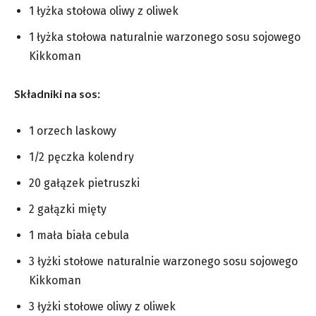
1 łyżka stołowa oliwy z oliwek
1 łyżka stołowa naturalnie warzonego sosu sojowego
Kikkoman
Składniki na sos:
1 orzech laskowy
1/2 pęczka kolendry
20 gałązek pietruszki
2 gałązki mięty
1 mała biała cebula
3 łyżki stołowe naturalnie warzonego sosu sojowego
Kikkoman
3 łyżki stołowe oliwy z oliwek