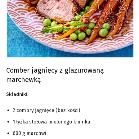
Comber jagnięcy z glazurowaną
marchewką
Składniki:
2 combry jagnięce (bez kości)
1 łyżka stołowa mielonego kminku
600 g marchwi