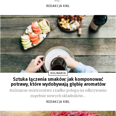
się...
REDAKCJA KWL
KULINARIA
Sztuka łączenia smaków: jak komponować
potrawy, które wydobywają głębię aromatów
Kulinarne mistrzostwo rzadko polega na odkrywaniu
zupełnie nowych składników....
REDAKCJA KWL