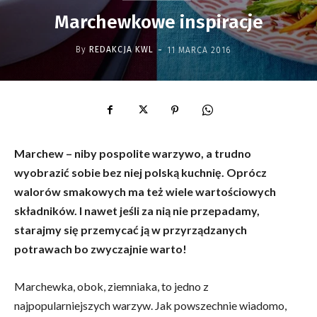
Marchewkowe inspiracje
-
By
REDAKCJA KWL
11 MARCA 2016
Marchew – niby pospolite warzywo, a trudno
wyobrazić sobie bez niej polską kuchnię. Oprócz
walorów smakowych ma też wiele wartościowych
składników. I nawet jeśli za nią nie przepadamy,
starajmy się przemycać ją w przyrządzanych
potrawach bo zwyczajnie warto!
Marchewka, obok, ziemniaka, to jedno z
najpopularniejszych warzyw. Jak powszechnie wiadomo,