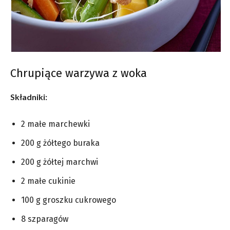
Chrupiące warzywa z woka
Składniki:
2 małe marchewki
200 g żółtego buraka
200 g żółtej marchwi
2 małe cukinie
100 g groszku cukrowego
8 szparagów