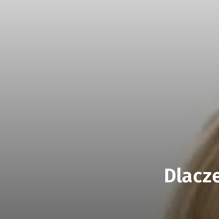
Dlacz