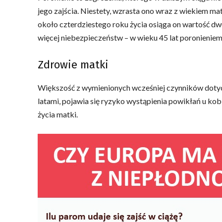
jego zajścia. Niestety, wzrasta ono wraz z wiekiem m
około czterdziestego roku życia osiąga on wartość dwu
więcej niebezpieczeństw – w wieku 45 lat poronieniem
Zdrowie matki
Większość z wymienionych wcześniej czynników dotyc
latami, pojawia się ryzyko wystąpienia powikłań u ko
życia matki.