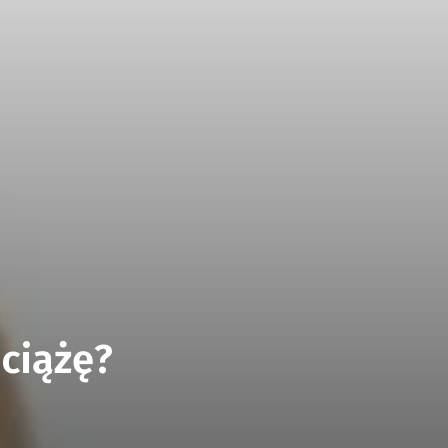
ciążę?