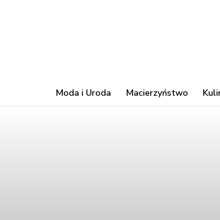
Moda i Uroda
Macierzyństwo
Kuli