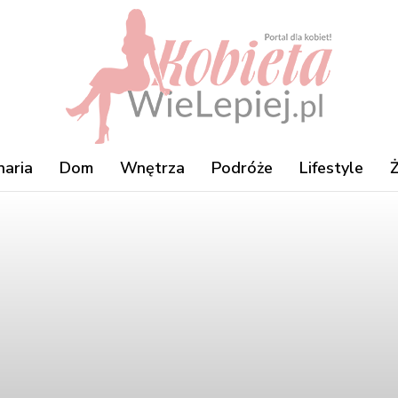
naria
Dom
Wnętrza
Podróże
Lifestyle
Ż