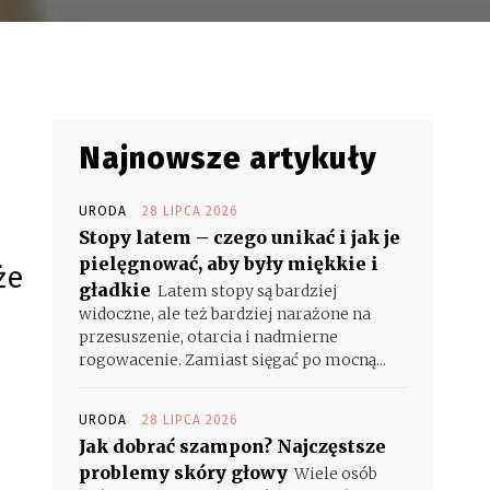
Najnowsze artykuły
URODA
28 LIPCA 2026
Stopy latem – czego unikać i jak je
pielęgnować, aby były miękkie i
że
gładkie
Latem stopy są bardziej
widoczne, ale też bardziej narażone na
przesuszenie, otarcia i nadmierne
rogowacenie. Zamiast sięgać po mocną...
URODA
28 LIPCA 2026
Jak dobrać szampon? Najczęstsze
problemy skóry głowy
Wiele osób