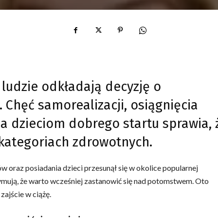
 ludzie odkładają decyzję o
 Chęć samorealizacji, osiągnięcia
a dzieciom dobrego startu sprawia, 
 kategoriach zdrowotnych.
ów oraz posiadania dzieci przesunął się w okolice popularnej
rzymują, że warto wcześniej zastanowić się nad potomstwem. Oto
zajście w ciążę.