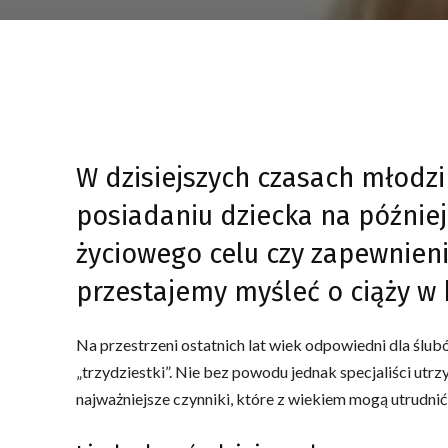
W dzisiejszych czasach młodzi
posiadaniu dziecka na później.
życiowego celu czy zapewnieni
przestajemy myśleć o ciąży w
Na przestrzeni ostatnich lat wiek odpowiedni dla ślub
„trzydziestki”. Nie bez powodu jednak specjaliści ut
najważniejsze czynniki, które z wiekiem mogą utrudnić 