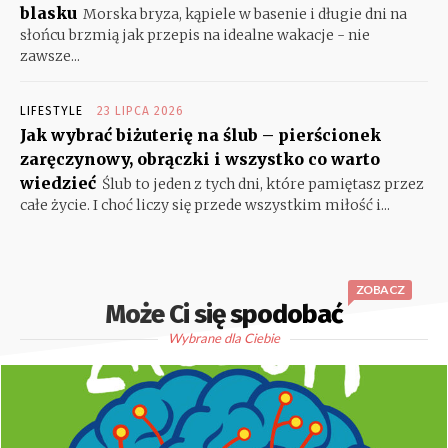
blasku
Morska bryza, kąpiele w basenie i długie dni na
słońcu brzmią jak przepis na idealne wakacje - nie
zawsze...
LIFESTYLE
23 LIPCA 2026
Jak wybrać biżuterię na ślub – pierścionek
zaręczynowy, obrączki i wszystko co warto
wiedzieć
Ślub to jeden z tych dni, które pamiętasz przez
całe życie. I choć liczy się przede wszystkim miłość i...
ZOBACZ
Może Ci się spodobać
Wybrane dla Ciebie