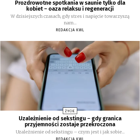
Prozdrowotne spotkania w saunie tylko dla
kobiet – oaza relaksu i regeneracji
W dzisiejszych czasach, gdy stres i napięcie towarzyszą
nam...
REDAKCJA KWL
ŻYCIE
Uzależnienie od sekstingu – gdy granica
przyjemności zostaje przekroczona
Uzależnienie od sekstingu – czym jest i jak sobie...
REDAKCJA KWL