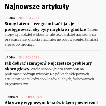
Najnowsze artykuły
URODA
28 LIPCA 2026
Stopy latem – czego unikać i jak je
pielęgnować, aby były miękkie i gładkie
Latem
stopy są bardziej widoczne, ale też bardziej narażone na
przesuszenie, otarcia i nadmierne rogowacenie. Zamiast
sięgać po mocną...
URODA
28 LIPCA 2026
Jak dobrać szampon? Najczęstsze problemy
skóry głowy
Wiele osób wybiera szampon na
podstawie rodzaju włosów. Na półkach sklepowych
szukamy produktów do włosów suchych, farbowanych,
kręconych czy...
PODRÓŻE
28 LIPCA 2026
Aktywny wypoczynek na świeżym powietrzu i