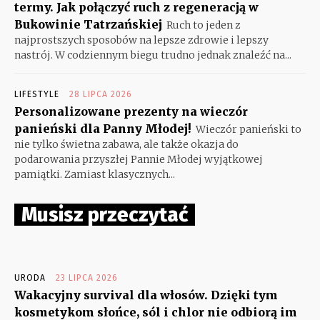
termy. Jak połączyć ruch z regeneracją w
Bukowinie Tatrzańskiej
Ruch to jeden z
najprostszych sposobów na lepsze zdrowie i lepszy
nastrój. W codziennym biegu trudno jednak znaleźć na...
LIFESTYLE
28 LIPCA 2026
Personalizowane prezenty na wieczór
panieński dla Panny Młodej!
Wieczór panieński to
nie tylko świetna zabawa, ale także okazja do
podarowania przyszłej Pannie Młodej wyjątkowej
pamiątki. Zamiast klasycznych...
Musisz przeczytać
URODA
23 LIPCA 2026
Wakacyjny survival dla włosów. Dzięki tym
kosmetykom słońce, sól i chlor nie odbiorą im