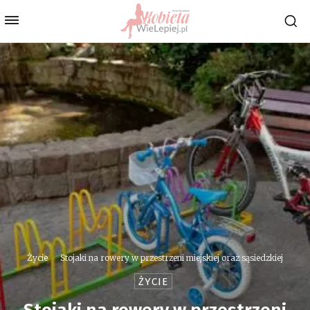
Życie
Stojaki na rowery w przestrzeni miejskiej oraz sąsiedzkiej
ŻYCIE