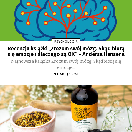
PSYCHOLOGIA
Recenzja książki „Zrozum swój mózg. Skąd biorą
się emocje i dlaczego są OK” – Andersa Hansena
Najnowsza książka Zrozum swój mózg. Skąd biorą się
emocje...
REDAKCJA KWL