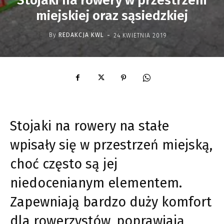
Stojaki na rowery w przestrzeni
miejskiej oraz sąsiedzkiej
-
By
REDAKCJA KWL
24 KWIETNIA 2019
Stojaki na rowery na stałe
wpisały się w przestrzeń miejską,
choć często są jej
niedocenianym elementem.
Zapewniają bardzo duży komfort
dla rowerzystów, poprawiają