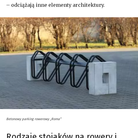
– odciążają inne elementy architektury.
Betonowy parking rowerowy „Roma”
Rodzaje stojaków na rowery i