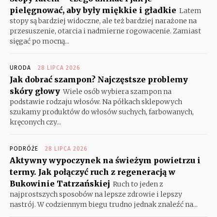
pielęgnować, aby były miękkie i gładkie
Latem
stopy są bardziej widoczne, ale też bardziej narażone na
przesuszenie, otarcia i nadmierne rogowacenie. Zamiast
sięgać po mocną...
URODA
28 LIPCA 2026
Jak dobrać szampon? Najczęstsze problemy
skóry głowy
Wiele osób wybiera szampon na
podstawie rodzaju włosów. Na półkach sklepowych
szukamy produktów do włosów suchych, farbowanych,
kręconych czy...
PODRÓŻE
28 LIPCA 2026
Aktywny wypoczynek na świeżym powietrzu i
termy. Jak połączyć ruch z regeneracją w
Bukowinie Tatrzańskiej
Ruch to jeden z
najprostszych sposobów na lepsze zdrowie i lepszy
nastrój. W codziennym biegu trudno jednak znaleźć na...