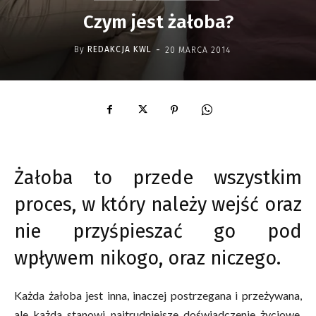
Czym jest żałoba?
-
By
REDAKCJA KWL
20 MARCA 2014
Żałoba to przede wszystkim
proces, w który należy wejść oraz
nie przyśpieszać go pod
wpływem nikogo, oraz niczego.
Każda żałoba jest inna, inaczej postrzegana i przeżywana,
ale każda stanowi najtrudniejsze doświadczenie życiowe,