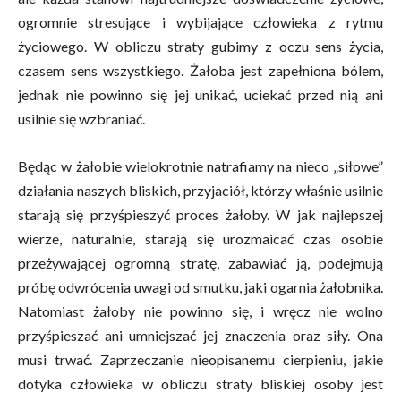
ogromnie stresujące i wybijające człowieka z rytmu
życiowego. W obliczu straty gubimy z oczu sens życia,
czasem sens wszystkiego. Żałoba jest zapełniona bólem,
jednak nie powinno się jej unikać, uciekać przed nią ani
usilnie się wzbraniać.
Będąc w żałobie wielokrotnie natrafiamy na nieco „siłowe”
działania naszych bliskich, przyjaciół, którzy właśnie usilnie
starają się przyśpieszyć proces żałoby. W jak najlepszej
wierze, naturalnie, starają się urozmaicać czas osobie
przeżywającej ogromną stratę, zabawiać ją, podejmują
próbę odwrócenia uwagi od smutku, jaki ogarnia żałobnika.
Natomiast żałoby nie powinno się, i wręcz nie wolno
przyśpieszać ani umniejszać jej znaczenia oraz siły. Ona
musi trwać. Zaprzeczanie nieopisanemu cierpieniu, jakie
dotyka człowieka w obliczu straty bliskiej osoby jest