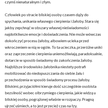
czymś nienaturalnym i złym.
Człowiek po stracie bliskiej osoby czasem dąży do
spychania, unikania własnego cierpienia i żałoby. Stara się
jakby zepchnąć w obszary własnej nieświadomości
najdotkliwsze emocje i doświadczenia. Nie może wówczas
dokończyć procesu żałoby, albowiem ucieka przed
wkroczeniem w nią w ogóle. To ta ucieczka, przeróżne uniki
oraz zaprzeczenie cierpienia uniemożliwiają, paradoksalnie,
dotarcie w sposób świadomy do zakończenia żałoby.
Najbliższe środowisko żałobnika niestety potrafi
mobilizować do niedopuszczania do siebie żalu i
przechodzenia w sposób świadomy procesu żałoby.
Bliskimi, przyjaciółmi kieruje dość szczególnie osobista
bezsilność wobec olbrzymiego cierpienia, jakie widzą u
bliskiej osoby, pogrążonej właśnie w rozpaczy. Pragną
ujrzeć uśmiech, a to jest przecież czas na łzy.