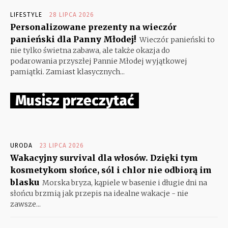
LIFESTYLE
28 LIPCA 2026
Personalizowane prezenty na wieczór
panieński dla Panny Młodej!
Wieczór panieński to
nie tylko świetna zabawa, ale także okazja do
podarowania przyszłej Pannie Młodej wyjątkowej
pamiątki. Zamiast klasycznych...
Musisz przeczytać
URODA
23 LIPCA 2026
Wakacyjny survival dla włosów. Dzięki tym
kosmetykom słońce, sól i chlor nie odbiorą im
blasku
Morska bryza, kąpiele w basenie i długie dni na
słońcu brzmią jak przepis na idealne wakacje - nie
zawsze...