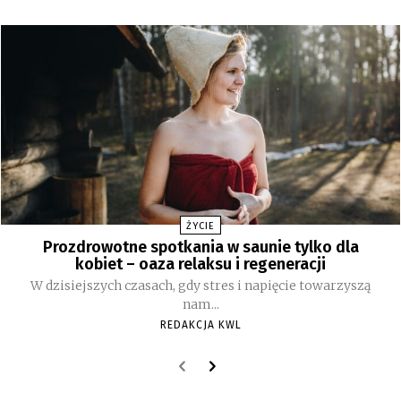
ŻYCIE
Prozdrowotne spotkania w saunie tylko dla
kobiet – oaza relaksu i regeneracji
W dzisiejszych czasach, gdy stres i napięcie towarzyszą
nam...
REDAKCJA KWL