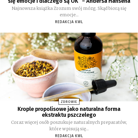
się emocje i dlaczego są OK” – Andersa Hansena
Najnowsza książka Zrozum swój mózg. Skąd biorą się
emocje...
REDAKCJA KWL
ZDROWIE
Krople propolisowe jako naturalna forma
ekstraktu pszczelego
Coraz więcej osób poszukuje naturalnych preparatów,
które wpisują się...
REDAKCJA KWL